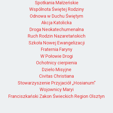
Spotkania Małżeńskie
Wspólnota Świętej Rodziny
Odnowa w Duchu Świętym
Akcja Katolicka
Droga Neokatechumenalna
Ruch Rodzin Nazaretańskich
Szkoła Nowej Ewangelizacji
Fraternia Faryny
W Połowie Drogi
Ochotnicy cierpienia
Dzieło Misyjne
Civitas Christiana
Stowarzyszenie Przyjaciół „Hosianum”
Wojownicy Maryi
Franciszkański Zakon Świeckich Region Olsztyn