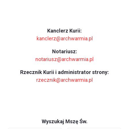
Kanclerz Kurii:
kanclerz@archwarmia.pl
Notariusz:
notariusz@archwarmia.pl
Rzecznik Kurii i administrator strony:
rzecznik@archwarmia.pl
Wyszukaj Mszę Św.