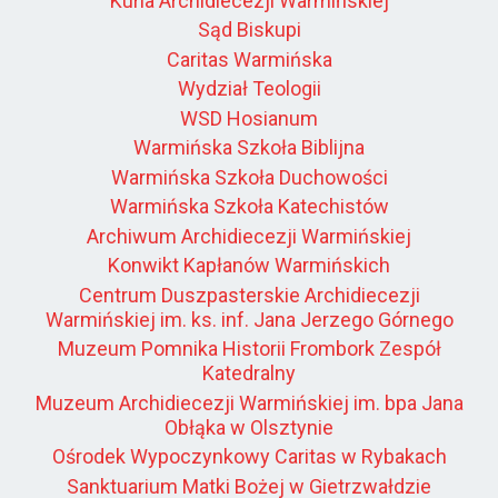
Kuria Archidiecezji Warmińskiej
Sąd Biskupi
Caritas Warmińska
Wydział Teologii
WSD Hosianum
Warmińska Szkoła Biblijna
Warmińska Szkoła Duchowości
Warmińska Szkoła Katechistów
Archiwum Archidiecezji Warmińskiej
Konwikt Kapłanów Warmińskich
Centrum Duszpasterskie Archidiecezji
Warmińskiej im. ks. inf. Jana Jerzego Górnego
Muzeum Pomnika Historii Frombork Zespół
Katedralny
Muzeum Archidiecezji Warmińskiej im. bpa Jana
Obłąka w Olsztynie
Ośrodek Wypoczynkowy Caritas w Rybakach
Sanktuarium Matki Bożej w Gietrzwałdzie