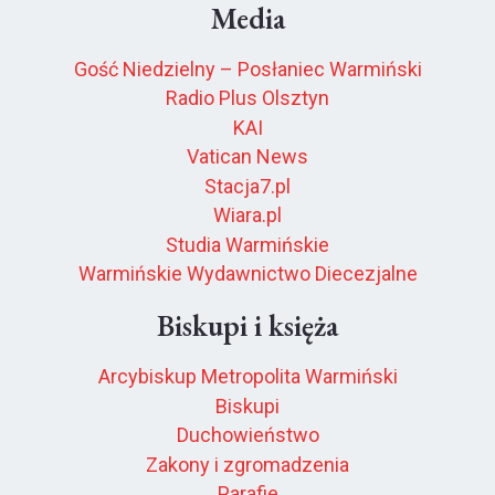
Media
Gość Niedzielny – Posłaniec Warmiński
Radio Plus Olsztyn
KAI
Vatican News
Stacja7.pl
Wiara.pl
Studia Warmińskie
Warmińskie Wydawnictwo Diecezjalne
Biskupi i księża
Arcybiskup Metropolita Warmiński
Biskupi
Duchowieństwo
Zakony i zgromadzenia
Parafie