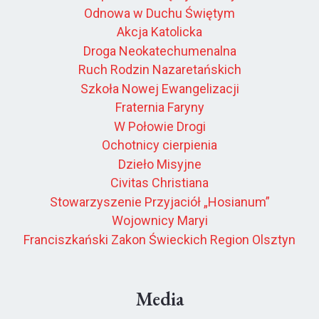
Odnowa w Duchu Świętym
Akcja Katolicka
Droga Neokatechumenalna
Ruch Rodzin Nazaretańskich
Szkoła Nowej Ewangelizacji
Fraternia Faryny
W Połowie Drogi
Ochotnicy cierpienia
Dzieło Misyjne
Civitas Christiana
Stowarzyszenie Przyjaciół „Hosianum”
Wojownicy Maryi
Franciszkański Zakon Świeckich Region Olsztyn
Media