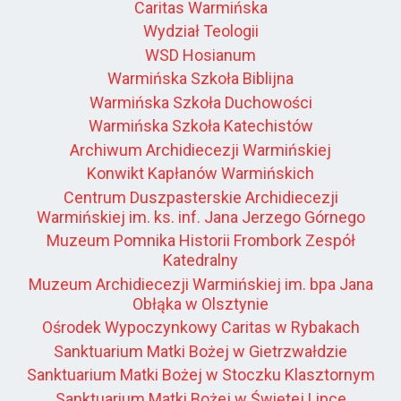
Caritas Warmińska
Wydział Teologii
WSD Hosianum
Warmińska Szkoła Biblijna
Warmińska Szkoła Duchowości
Warmińska Szkoła Katechistów
Archiwum Archidiecezji Warmińskiej
Konwikt Kapłanów Warmińskich
Centrum Duszpasterskie Archidiecezji
Warmińskiej im. ks. inf. Jana Jerzego Górnego
Muzeum Pomnika Historii Frombork Zespół
Katedralny
Muzeum Archidiecezji Warmińskiej im. bpa Jana
Obłąka w Olsztynie
Ośrodek Wypoczynkowy Caritas w Rybakach
Sanktuarium Matki Bożej w Gietrzwałdzie
Sanktuarium Matki Bożej w Stoczku Klasztornym
Sanktuarium Matki Bożej w Świętej Lipce