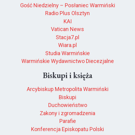
Gość Niedzielny – Posłaniec Warmiński
Radio Plus Olsztyn
KAI
Vatican News
Stacja7.pl
Wiara.pl
Studia Warmińskie
Warmińskie Wydawnictwo Diecezjalne
Biskupi i księża
Arcybiskup Metropolita Warmiński
Biskupi
Duchowieństwo
Zakony i zgromadzenia
Parafie
Konferencja Episkopatu Polski