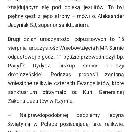
znajdującym się pod opieką jezuitów. To był
piękny gest z jego strony – mówi o. Aleksander
Jacyniak SJ, superior sanktuarium.
Drugi dzień uroczystości odpustowych to 15
sierpnia: uroczystość Wniebowzięcia NMP. Sumie
odpustowej o godz. 11 będzie przewodniczył bp.
Pacyfik Dydycz, biskup senior diecezji
drohiczyńskiej. Podczas procesji zostaną
wniesione relikwie czterech Ewangelistów, które
sanktuarium otrzymało od Kurii Generalnej
Zakonu Jezuitów w Rzymie.
– Najprawdopodobniej będziemy jedyną
świątynią w Polsce posiadającą taka relikwie.