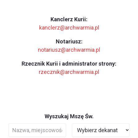
Kanclerz Kurii:
kanclerz@archwarmia.pl
Notariusz:
notariusz@archwarmia.pl
Rzecznik Kurii i administrator strony:
rzecznik@archwarmia.pl
Wyszukaj Mszę Św.