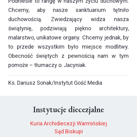
Podniesie to rangę w naszym życiu duchowym.
Chcemy, aby nasze sanktuarium tętniło
duchowością. Zwiedzający widza nasza
świątynię, podziwiają piękno architektury,
malarstwo, unikatowe organy. Chcemy jednak, by
to przede wszystkim było miejsce modlitwy.
Obecność świętych z pewnością nam w tym
pomoże – tłumaczy o. Jacyniak.
Ks. Dariusz Sonak/Instytut Gość Media
Instytucje diecezjalne
Kuria Archidiecezji Warmińskiej
Sąd Biskupi