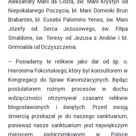
Aleksandry Marii da Costa, św. Marii Krystyn od
Niepokalanego Poczęcia, bł. Marii Dominiki Brun
Brabantini, bł. Eusebii Palomino Yenes, św. Marii
Józefy od Serca Jezusowego, św. Filipa
Smaldone, św. Teresy od Jezusa z Andów i bł.
Grimoalda od Oczyszczenia.
– Posiadamy te relikwie jako dar od śp. o.
Hieronima Fokcińskiego, który był konsultorem w
Kongregacji do Spraw Kanonizacyjnych. Będąc
postulatorem rożnym procesów w duchu
wdzięczności otrzymywał czasami relikwie
błogosławionych i świętych. Przed swoją
śmiercią przekazał je do naszego sanktuarium,
ponieważ nasze sanktuarium jest największym
miejscem pielgrzymkowym w Polsce