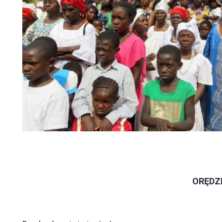
ORĘDZI