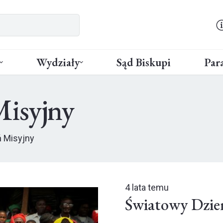
Wydziały
Sąd Biskupi
Para
isyjny
 Misyjny
4 lata temu
Światowy Dzie