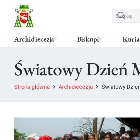
Archidiecezja
Biskupi
Kuria
Światowy Dzień M
Strona główna
Archidiecezja
Światowy Dzień