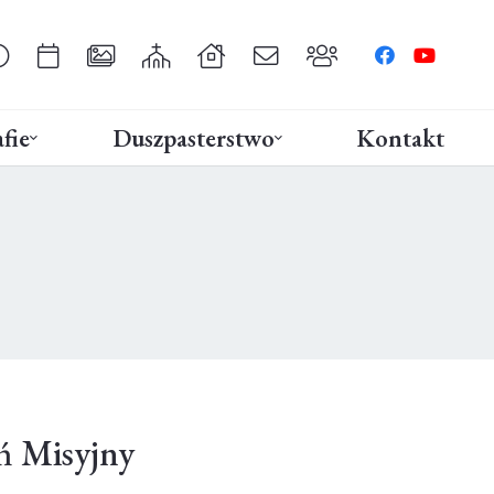
fie
Duszpasterstwo
Kontakt
ń Misyjny