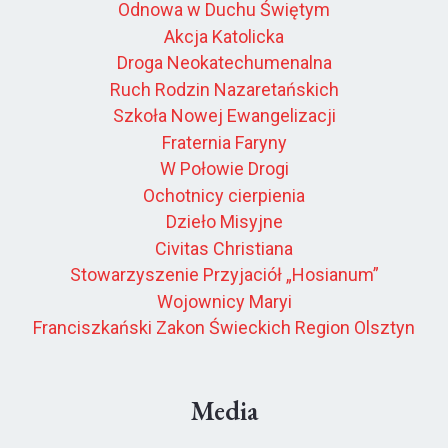
Odnowa w Duchu Świętym
Akcja Katolicka
Droga Neokatechumenalna
Ruch Rodzin Nazaretańskich
Szkoła Nowej Ewangelizacji
Fraternia Faryny
W Połowie Drogi
Ochotnicy cierpienia
Dzieło Misyjne
Civitas Christiana
Stowarzyszenie Przyjaciół „Hosianum”
Wojownicy Maryi
Franciszkański Zakon Świeckich Region Olsztyn
Media