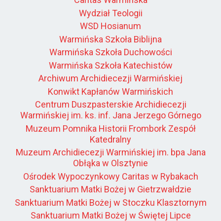
Wydział Teologii
WSD Hosianum
Warmińska Szkoła Biblijna
Warmińska Szkoła Duchowości
Warmińska Szkoła Katechistów
Archiwum Archidiecezji Warmińskiej
Konwikt Kapłanów Warmińskich
Centrum Duszpasterskie Archidiecezji
Warmińskiej im. ks. inf. Jana Jerzego Górnego
Muzeum Pomnika Historii Frombork Zespół
Katedralny
Muzeum Archidiecezji Warmińskiej im. bpa Jana
Obłąka w Olsztynie
Ośrodek Wypoczynkowy Caritas w Rybakach
Sanktuarium Matki Bożej w Gietrzwałdzie
Sanktuarium Matki Bożej w Stoczku Klasztornym
Sanktuarium Matki Bożej w Świętej Lipce