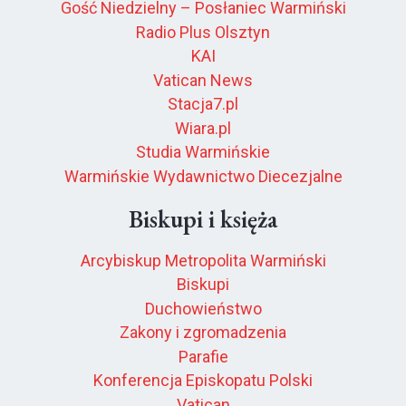
Gość Niedzielny – Posłaniec Warmiński
Radio Plus Olsztyn
KAI
Vatican News
Stacja7.pl
Wiara.pl
Studia Warmińskie
Warmińskie Wydawnictwo Diecezjalne
Biskupi i księża
Arcybiskup Metropolita Warmiński
Biskupi
Duchowieństwo
Zakony i zgromadzenia
Parafie
Konferencja Episkopatu Polski
Vatican