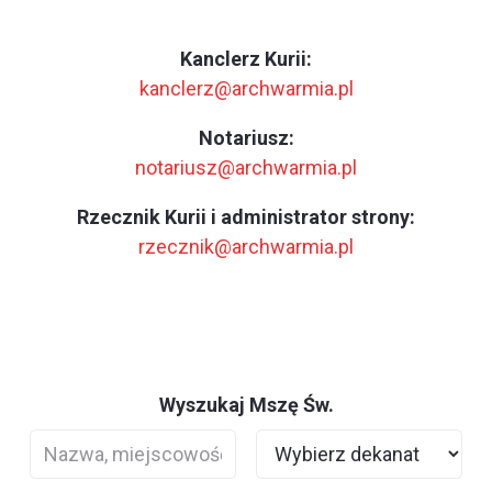
Kanclerz Kurii:
kanclerz@archwarmia.pl
Notariusz:
notariusz@archwarmia.pl
Rzecznik Kurii i administrator strony:
rzecznik@archwarmia.pl
Wyszukaj Mszę Św.