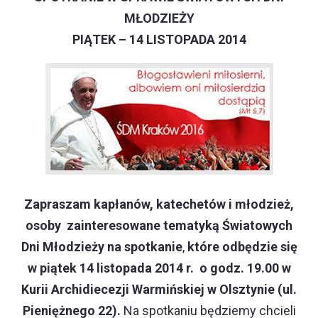
MŁODZIEŻY
PIĄTEK – 14 LISTOPADA 2014
Zapraszam kapłanów, katechetów i młodzież,
osoby zainteresowane tematyką Światowych
Dni Młodzieży na spotkanie
,
które odbędzie się
w piątek 14 listopada 2014 r. o godz. 19.00 w
Kurii Archidiecezji Warmińskiej w Olsztynie (ul.
Pieniężnego 22).
Na spotkaniu będziemy chcieli