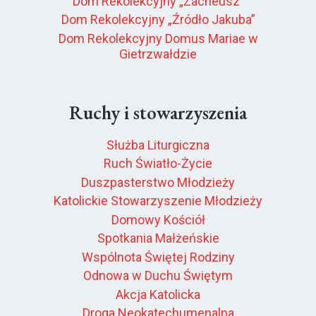
Dom Rekolekcyjny „Zacheusz”
Dom Rekolekcyjny „Źródło Jakuba”
Dom Rekolekcyjny Domus Mariae w
Gietrzwałdzie
Ruchy i stowarzyszenia
Służba Liturgiczna
Ruch Światło-Życie
Duszpasterstwo Młodzieży
Katolickie Stowarzyszenie Młodzieży
Domowy Kościół
Spotkania Małżeńskie
Wspólnota Świętej Rodziny
Odnowa w Duchu Świętym
Akcja Katolicka
Droga Neokatechumenalna