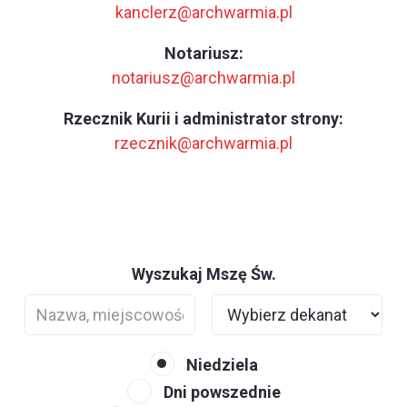
kanclerz@archwarmia.pl
Notariusz:
notariusz@archwarmia.pl
Rzecznik Kurii i administrator strony:
rzecznik@archwarmia.pl
Wyszukaj Mszę Św.
Niedziela
Dni powszednie