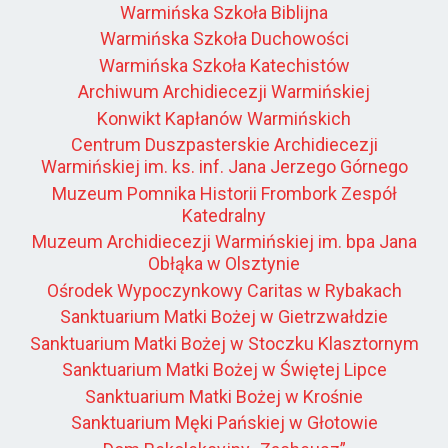
Warmińska Szkoła Biblijna
Warmińska Szkoła Duchowości
Warmińska Szkoła Katechistów
Archiwum Archidiecezji Warmińskiej
Konwikt Kapłanów Warmińskich
Centrum Duszpasterskie Archidiecezji
Warmińskiej im. ks. inf. Jana Jerzego Górnego
Muzeum Pomnika Historii Frombork Zespół
Katedralny
Muzeum Archidiecezji Warmińskiej im. bpa Jana
Obłąka w Olsztynie
Ośrodek Wypoczynkowy Caritas w Rybakach
Sanktuarium Matki Bożej w Gietrzwałdzie
Sanktuarium Matki Bożej w Stoczku Klasztornym
Sanktuarium Matki Bożej w Świętej Lipce
Sanktuarium Matki Bożej w Krośnie
Sanktuarium Męki Pańskiej w Głotowie