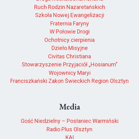
Ruch Rodzin Nazaretańskich
Szkoła Nowej Ewangelizacji
Fraternia Faryny
W Połowie Drogi
Ochotnicy cierpienia
Dzieło Misyjne
Civitas Christiana
Stowarzyszenie Przyjaciół „Hosianum”
Wojownicy Maryi
Franciszkański Zakon Świeckich Region Olsztyn
Media
Gość Niedzielny – Posłaniec Warmiński
Radio Plus Olsztyn
KAI