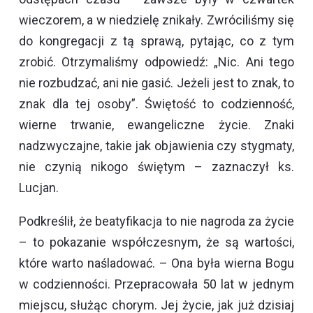
wieczorem, a w niedzielę znikały. Zwróciliśmy się
do kongregacji z tą sprawą, pytając, co z tym
zrobić. Otrzymaliśmy odpowiedź: „Nic. Ani tego
nie rozbudzać, ani nie gasić. Jeżeli jest to znak, to
znak dla tej osoby”. Świętość to codzienność,
wierne trwanie, ewangeliczne życie. Znaki
nadzwyczajne, takie jak objawienia czy stygmaty,
nie czynią nikogo świętym – zaznaczył ks.
Lucjan.
Podkreślił, że beatyfikacja to nie nagroda za życie
– to pokazanie współczesnym, że są wartości,
które warto naśladować. – Ona była wierna Bogu
w codzienności. Przepracowała 50 lat w jednym
miejscu, służąc chorym. Jej życie, jak już dzisiaj