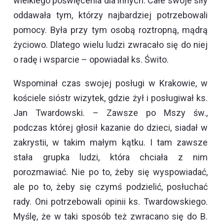
wielkiego poświęcenia dla innych. Całe swoje siły
oddawała tym, którzy najbardziej potrzebowali
pomocy. Była przy tym osobą roztropną, mądrą
życiowo. Dlatego wielu ludzi zwracało się do niej
o radę i wsparcie – opowiadał ks. Świto.
Wspominał czas swojej posługi w Krakowie, w
kościele sióstr wizytek, gdzie żył i posługiwał ks.
Jan Twardowski. – Zawsze po Mszy św.,
podczas której głosił kazanie do dzieci, siadał w
zakrystii, w takim małym kątku. I tam zawsze
stała grupka ludzi, która chciała z nim
porozmawiać. Nie po to, żeby się wyspowiadać,
ale po to, żeby się czymś podzielić, posłuchać
rady. Oni potrzebowali opinii ks. Twardowskiego.
Myślę, że w taki sposób też zwracano się do B.