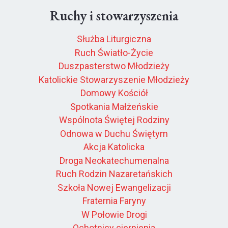
Ruchy i stowarzyszenia
Służba Liturgiczna
Ruch Światło-Życie
Duszpasterstwo Młodzieży
Katolickie Stowarzyszenie Młodzieży
Domowy Kościół
Spotkania Małżeńskie
Wspólnota Świętej Rodziny
Odnowa w Duchu Świętym
Akcja Katolicka
Droga Neokatechumenalna
Ruch Rodzin Nazaretańskich
Szkoła Nowej Ewangelizacji
Fraternia Faryny
W Połowie Drogi
Ochotnicy cierpienia