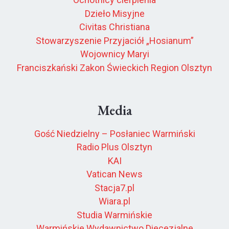
Dzieło Misyjne
Civitas Christiana
Stowarzyszenie Przyjaciół „Hosianum”
Wojownicy Maryi
Franciszkański Zakon Świeckich Region Olsztyn
Media
Gość Niedzielny – Posłaniec Warmiński
Radio Plus Olsztyn
KAI
Vatican News
Stacja7.pl
Wiara.pl
Studia Warmińskie
Warmińskie Wydawnictwo Diecezjalne