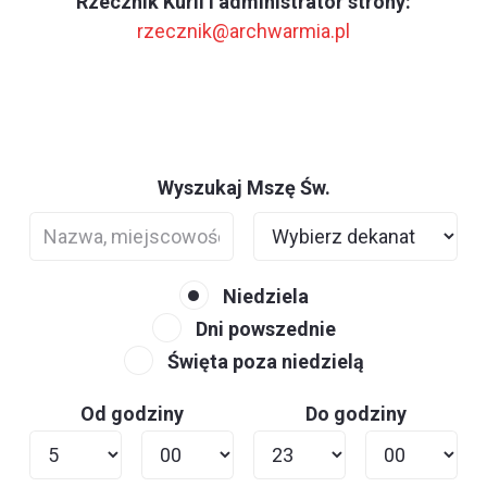
Rzecznik Kurii i administrator strony:
rzecznik@archwarmia.pl
Wyszukaj Mszę Św.
Niedziela
Dni powszednie
Święta poza niedzielą
Od godziny
Do godziny