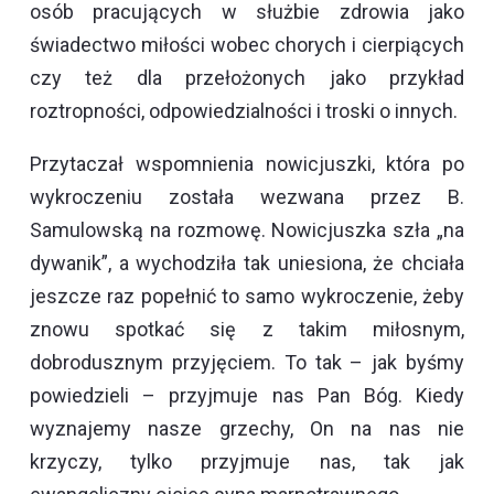
osób pracujących w służbie zdrowia jako
świadectwo miłości wobec chorych i cierpiących
czy też dla przełożonych jako przykład
roztropności, odpowiedzialności i troski o innych.
Przytaczał wspomnienia nowicjuszki, która po
wykroczeniu została wezwana przez B.
Samulowską na rozmowę. Nowicjuszka szła „na
dywanik”, a wychodziła tak uniesiona, że chciała
jeszcze raz popełnić to samo wykroczenie, żeby
znowu spotkać się z takim miłosnym,
dobrodusznym przyjęciem. To tak – jak byśmy
powiedzieli – przyjmuje nas Pan Bóg. Kiedy
wyznajemy nasze grzechy, On na nas nie
krzyczy, tylko przyjmuje nas, tak jak