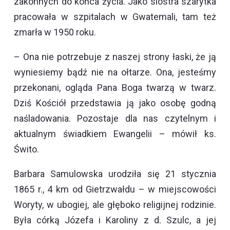
zakonnych do końca życia. Jako siostra szarytka
pracowała w szpitalach w Gwatemali, tam też
zmarła w 1950 roku.
– Ona nie potrzebuje z naszej strony łaski, że ją
wyniesiemy bądź nie na ołtarze. Ona, jesteśmy
przekonani, ogląda Pana Boga twarzą w twarz.
Dziś Kościół przedstawia ją jako osobę godną
naśladowania. Pozostaje dla nas czytelnym i
aktualnym świadkiem Ewangelii – mówił ks.
Świto.
Barbara Samulowska urodziła się 21 stycznia
1865 r., 4 km od Gietrzwałdu – w miejscowości
Woryty, w ubogiej, ale głęboko religijnej rodzinie.
Była córką Józefa i Karoliny z d. Szulc, a jej