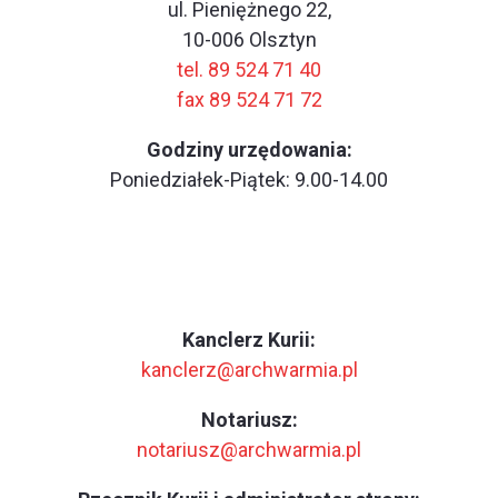
ul. Pieniężnego 22,
10-006 Olsztyn
tel. 89 524 71 40
fax 89 524 71 72
Godziny urzędowania:
Poniedziałek-Piątek: 9.00-14.00
Kanclerz Kurii:
kanclerz@archwarmia.pl
Notariusz:
notariusz@archwarmia.pl