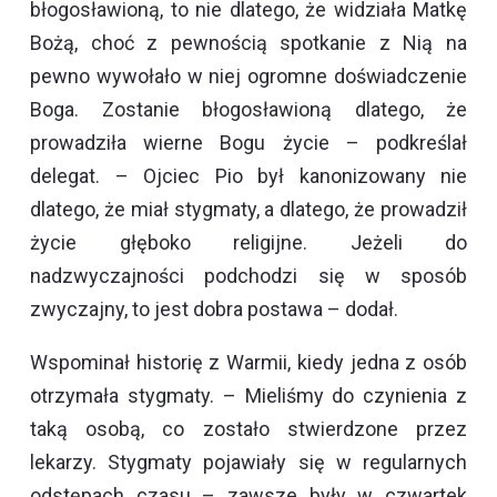
błogosławioną, to nie dlatego, że widziała Matkę
Bożą, choć z pewnością spotkanie z Nią na
pewno wywołało w niej ogromne doświadczenie
Boga. Zostanie błogosławioną dlatego, że
prowadziła wierne Bogu życie – podkreślał
delegat. – Ojciec Pio był kanonizowany nie
dlatego, że miał stygmaty, a dlatego, że prowadził
życie głęboko religijne. Jeżeli do
nadzwyczajności podchodzi się w sposób
zwyczajny, to jest dobra postawa – dodał.
Wspominał historię z Warmii, kiedy jedna z osób
otrzymała stygmaty. – Mieliśmy do czynienia z
taką osobą, co zostało stwierdzone przez
lekarzy. Stygmaty pojawiały się w regularnych
odstępach czasu – zawsze były w czwartek