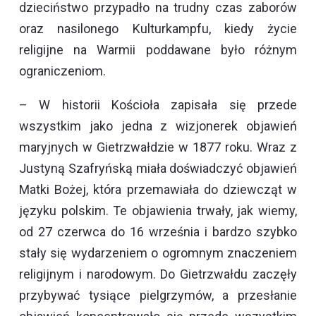
dzieciństwo przypadło na trudny czas zaborów
oraz nasilonego Kulturkampfu, kiedy życie
religijne na Warmii poddawane było różnym
ograniczeniom.
– W historii Kościoła zapisała się przede
wszystkim jako jedna z wizjonerek objawień
maryjnych w Gietrzwałdzie w 1877 roku. Wraz z
Justyną Szafryńską miała doświadczyć objawień
Matki Bożej, która przemawiała do dziewcząt w
języku polskim. Te objawienia trwały, jak wiemy,
od 27 czerwca do 16 września i bardzo szybko
stały się wydarzeniem o ogromnym znaczeniem
religijnym i narodowym. Do Gietrzwałdu zaczęły
przybywać tysiące pielgrzymów, a przesłanie