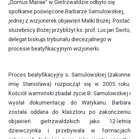
„Domus Mariae” w Gietrzwałdzie odbyło się
spotkanie poświęcone Barbarze Samulowskiej,
jednej z wizjonerek objawień Matki Bożej. Postać
służebnicy Bożej przybliżył ks. prof. Lucjan Świto,
delegat biskupi trybunału diecezjalnego w
procesie beatyfikacyjnym wizjonerki.
Proces beatyfikacyjny s. Samulowskiej (zakonne
imię Stanisława) rozpoczął się w 2005 roku.
Kościół warmiński zbadał życie B. Samulowskiej i
wysłał dokumentację do Watykanu. Barbara
została oddana do klasztoru po zakończeniu
objawień gietrzwałdzkich jako 12-letnia
dziewczynka i przebywała w formacjach