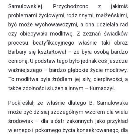
Samulowskiej. Przychodzono z jakimiś
problemami życiowymi, rodzinnymi, małżeńskimi,
być może wychowawczymi, a ona udzielała rad
czy obiecywała modlitwę. Z zeznań świadków
procesu beatyfikacyjnego właśnie taki obraz
Barbary się kształtował – że była osobą bardzo
cenioną. U podstaw tego było jednak coś jeszcze
ważniejszego – bardzo głębokie życie modlitwy.
To modlitwa była źródłem jej siły, cierpliwości, a
także zdolności służenia innym – tłumaczył.
Podkreślał, że właśnie dlatego B. Samulowska
może być dzisiaj szczególnym wzorem dla wielu
środowisk – dla sióstr zakonnych jako przykład
wiernego i pokornego życia konsekrowanego, dla