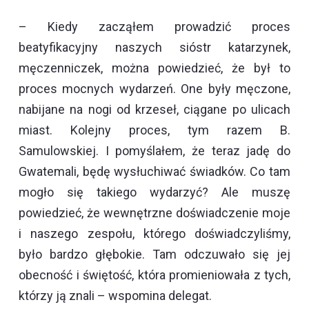
– Kiedy zacząłem prowadzić proces
beatyfikacyjny naszych sióstr katarzynek,
męczenniczek, można powiedzieć, że był to
proces mocnych wydarzeń. One były męczone,
nabijane na nogi od krzeseł, ciągane po ulicach
miast. Kolejny proces, tym razem B.
Samulowskiej. I pomyślałem, że teraz jadę do
Gwatemali, będę wysłuchiwać świadków. Co tam
mogło się takiego wydarzyć? Ale muszę
powiedzieć, że wewnętrzne doświadczenie moje
i naszego zespołu, którego doświadczyliśmy,
było bardzo głębokie. Tam odczuwało się jej
obecność i świętość, która promieniowała z tych,
którzy ją znali – wspomina delegat.