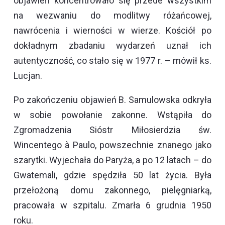
objawień koncentrowało się przede wszystkim
na wezwaniu do modlitwy różańcowej,
nawrócenia i wierności w wierze. Kościół po
dokładnym zbadaniu wydarzeń uznał ich
autentyczność, co stało się w 1977 r. – mówił ks.
Lucjan.
Po zakończeniu objawień B. Samulowska odkryła
w sobie powołanie zakonne. Wstąpiła do
Zgromadzenia Sióstr Miłosierdzia św.
Wincentego à Paulo, powszechnie znanego jako
szarytki. Wyjechała do Paryża, a po 12 latach – do
Gwatemali, gdzie spędziła 50 lat życia. Była
przełożoną domu zakonnego, pielęgniarką,
pracowała w szpitalu. Zmarła 6 grudnia 1950
roku.