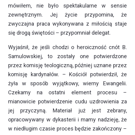
mówiłem, nie było spektakularne w sensie
zewnętrznym. Jej życie przypomina, że
zwyczajna praca wykonywana z miłością staje
się drogą świętości – przypomniał delegat.
Wyjaśnił, że jeśli chodzi o heroiczność cnót B.
Samulowskiej, to zostały one potwierdzone
przez komisję teologiczną, później uznane przez
komisję kardynałów. – Kościół potwierdził, że
żyła w sposób wyjątkowy, wierny Ewangelii.
Czekamy na ostatni element procesu –
mianowicie potwierdzenie cudu uzdrowienia za
jej przyczyną. Materiał już jest zebrany,
opracowywany w dykasterii i mamy nadzieję, że
w niedługim czasie proces będzie zakończony –