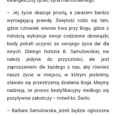
ewangeliczny ojciec syna marnotrawnego.
– Jej życie okazuje prostą, a zarazem bardzo
wymagającą prawdę. Świętość rodzi się tam,
gdzie człowiek wiernie trwa przy Bogu, gdzie z
miłością wykonuje swoje codzienne obowiązki,
kiedy potrafi uczynić ze swojego życia dar dla
innych. Dlatego historia B. Samulowskiej nie
należy jedynie do przyszłości, ale jest
zaproszeniem dla każdego z nas, aby również
nasze życie w miejscu, w którym jesteśmy,
stawało się przestrzenią działania Boga. Miejmy
nadzieję, że proces beatyfikacyjny niedługo się
pozytywnie zakończy – mówił ks. Świto.
– Barbara Samulowska, jeżeli będzie ogłoszona