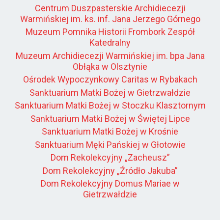
Centrum Duszpasterskie Archidiecezji
Warmińskiej im. ks. inf. Jana Jerzego Górnego
Muzeum Pomnika Historii Frombork Zespół
Katedralny
Muzeum Archidiecezji Warmińskiej im. bpa Jana
Obłąka w Olsztynie
Ośrodek Wypoczynkowy Caritas w Rybakach
Sanktuarium Matki Bożej w Gietrzwałdzie
Sanktuarium Matki Bożej w Stoczku Klasztornym
Sanktuarium Matki Bożej w Świętej Lipce
Sanktuarium Matki Bożej w Krośnie
Sanktuarium Męki Pańskiej w Głotowie
Dom Rekolekcyjny „Zacheusz”
Dom Rekolekcyjny „Źródło Jakuba”
Dom Rekolekcyjny Domus Mariae w
Gietrzwałdzie