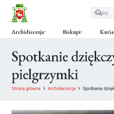
Archidiecezja
Biskupi
Kuria
Spotkanie dziękc
pielgrzymki
Strona główna
Archidiecezja
Spotkanie dzię