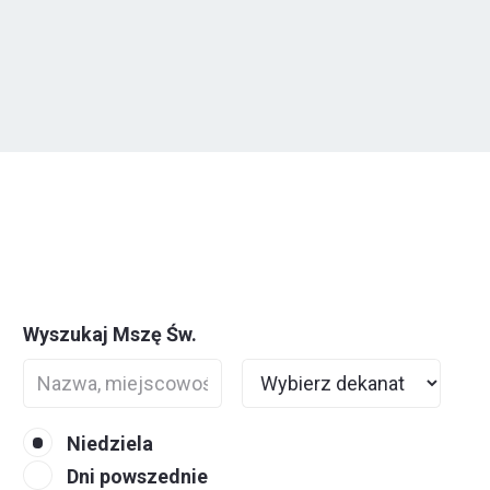
Wyszukaj Mszę Św.
Niedziela
Dni powszednie