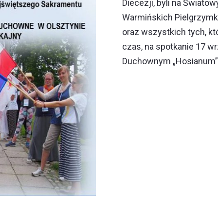
Diecezji, byli na Świato
Warmińskich Pielgrzymka
oraz wszystkich tych, kt
czas, na spotkanie 17 
Duchownym „Hosianum” p