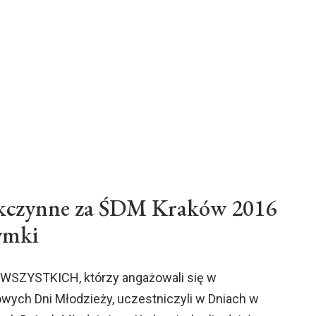
ękczynne za ŚDM Kraków 2016
zymki
WSZYSTKICH, którzy angażowali się w
wych Dni Młodzieży, uczestniczyli w Dniach w