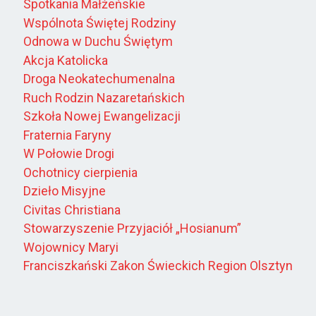
Spotkania Małżeńskie
Wspólnota Świętej Rodziny
Odnowa w Duchu Świętym
Akcja Katolicka
Droga Neokatechumenalna
Ruch Rodzin Nazaretańskich
Szkoła Nowej Ewangelizacji
Fraternia Faryny
W Połowie Drogi
Ochotnicy cierpienia
Dzieło Misyjne
Civitas Christiana
Stowarzyszenie Przyjaciół „Hosianum”
Wojownicy Maryi
Franciszkański Zakon Świeckich Region Olsztyn