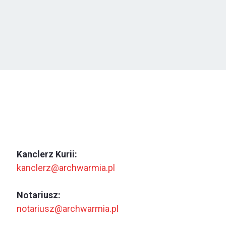
Kanclerz Kurii:
kanclerz@archwarmia.pl
Notariusz:
notariusz@archwarmia.pl