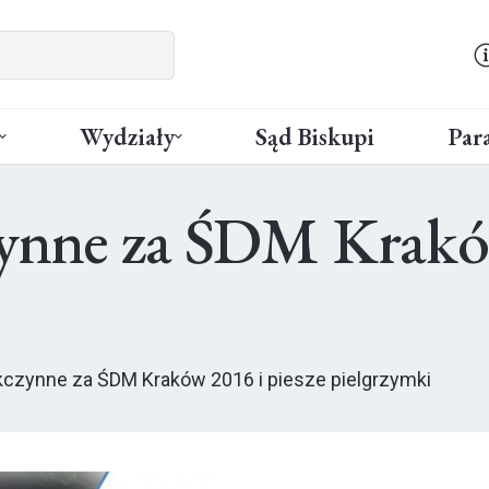
Wydziały
Sąd Biskupi
Para
zynne za ŚDM Kraków
kczynne za ŚDM Kraków 2016 i piesze pielgrzymki