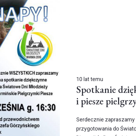
10 lat temu
Spotkanie dzi
i piesze pielgr
Serdecznie zapraszamy 
przygotowania do Świato