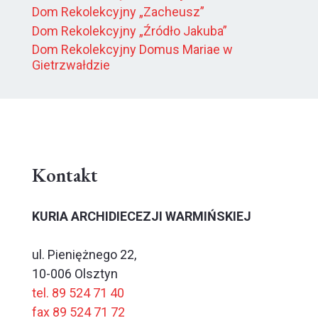
Dom Rekolekcyjny „Zacheusz”
Dom Rekolekcyjny „Źródło Jakuba”
Dom Rekolekcyjny Domus Mariae w
Gietrzwałdzie
Kontakt
KURIA ARCHIDIECEZJI WARMIŃSKIEJ
ul. Pieniężnego 22,
10-006 Olsztyn
tel. 89 524 71 40
fax 89 524 71 72