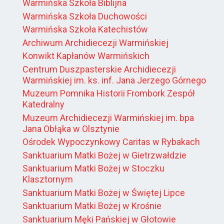
Warmińska Szkoła Biblijna
Warmińska Szkoła Duchowości
Warmińska Szkoła Katechistów
Archiwum Archidiecezji Warmińskiej
Konwikt Kapłanów Warmińskich
Centrum Duszpasterskie Archidiecezji
Warmińskiej im. ks. inf. Jana Jerzego Górnego
Muzeum Pomnika Historii Frombork Zespół
Katedralny
Muzeum Archidiecezji Warmińskiej im. bpa
Jana Obłąka w Olsztynie
Ośrodek Wypoczynkowy Caritas w Rybakach
Sanktuarium Matki Bożej w Gietrzwałdzie
Sanktuarium Matki Bożej w Stoczku
Klasztornym
Sanktuarium Matki Bożej w Świętej Lipce
Sanktuarium Matki Bożej w Krośnie
Sanktuarium Męki Pańskiej w Głotowie