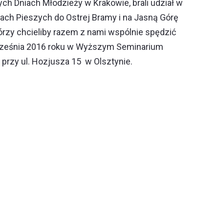
wych Dniach Młodzieży w Krakowie, brali udział w
ch Pieszych do Ostrej Bramy i na Jasną Górę
órzy chcieliby razem z nami wspólnie spędzić
września 2016 roku w Wyższym Seminarium
rzy ul. Hozjusza 15 w Olsztynie.