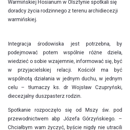
Warmińskiej Hosianum w Olsztynie spotkali się
doradcy życia rodzinnego z terenu archidiecezji
warmińskiej.
Integracja środowiska jest potrzebna, by
podejmować potem wspólnie różne dzieła,
wiedzieć o sobie wzajemnie, informować się, być
w przyjacielskiej relacji. Kościół ma być
wspólnotą działania w jednym duchu, w jednym
celu – tłumaczy ks. dr Wojsław Czupryński,
diecezjalny duszpasterz rodzin.
Spotkanie rozpoczęło się od Mszy św. pod
przewodnictwem abp Józefa Górzyńskiego. –
Chciałbym wam życzyć, byście nigdy nie utracili