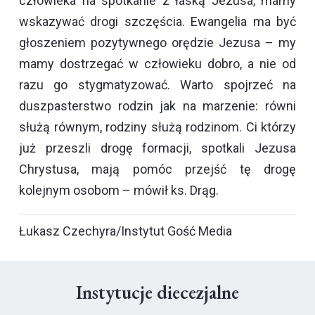
człowieka na spotkanie z łaską Jezusa, mamy
wskazywać drogi szczęścia. Ewangelia ma być
głoszeniem pozytywnego orędzie Jezusa – my
mamy dostrzegać w człowieku dobro, a nie od
razu go stygmatyzować. Warto spojrzeć na
duszpasterstwo rodzin jak na marzenie: równi
służą równym, rodziny służą rodzinom. Ci którzy
już przeszli drogę formacji, spotkali Jezusa
Chrystusa, mają pomóc przejść tę drogę
kolejnym osobom – mówił ks. Drąg.
Łukasz Czechyra/Instytut Gość Media
Instytucje diecezjalne