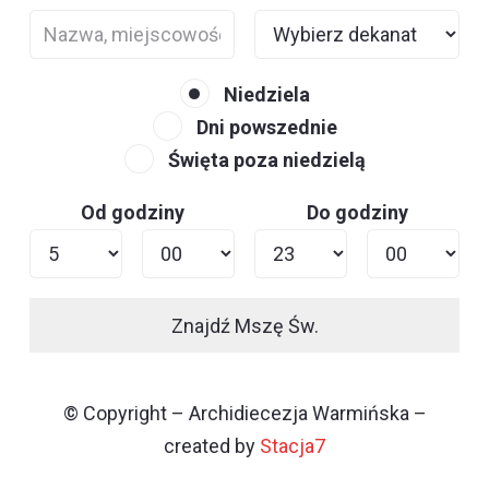
Niedziela
Dni powszednie
Święta poza niedzielą
Od godziny
Do godziny
Znajdź Mszę Św.
© Copyright – Archidiecezja Warmińska –
created by
Stacja7