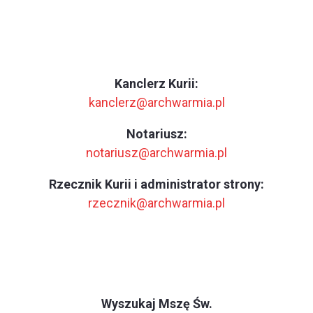
Kanclerz Kurii:
kanclerz@archwarmia.pl
Notariusz:
notariusz@archwarmia.pl
Rzecznik Kurii i administrator strony:
rzecznik@archwarmia.pl
Wyszukaj Mszę Św.