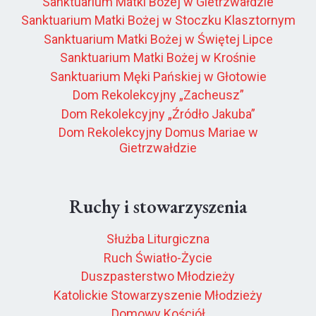
Sanktuarium Matki Bożej w Gietrzwałdzie
Sanktuarium Matki Bożej w Stoczku Klasztornym
Sanktuarium Matki Bożej w Świętej Lipce
Sanktuarium Matki Bożej w Krośnie
Sanktuarium Męki Pańskiej w Głotowie
Dom Rekolekcyjny „Zacheusz”
Dom Rekolekcyjny „Źródło Jakuba”
Dom Rekolekcyjny Domus Mariae w
Gietrzwałdzie
Ruchy i stowarzyszenia
Służba Liturgiczna
Ruch Światło-Życie
Duszpasterstwo Młodzieży
Katolickie Stowarzyszenie Młodzieży
Domowy Kościół