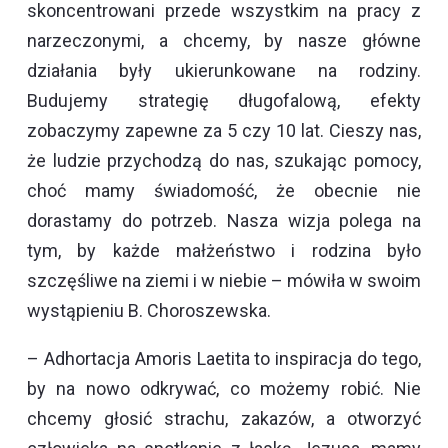
skoncentrowani przede wszystkim na pracy z
narzeczonymi, a chcemy, by nasze główne
działania były ukierunkowane na rodziny.
Budujemy strategię długofalową, efekty
zobaczymy zapewne za 5 czy 10 lat. Cieszy nas,
że ludzie przychodzą do nas, szukając pomocy,
choć mamy świadomość, że obecnie nie
dorastamy do potrzeb. Nasza wizja polega na
tym, by każde małżeństwo i rodzina było
szczęśliwe na ziemi i w niebie – mówiła w swoim
wystąpieniu B. Choroszewska.
– Adhortacja
Amoris Laetita
to inspiracja do tego,
by na nowo odkrywać, co możemy robić. Nie
chcemy głosić strachu, zakazów, a otworzyć