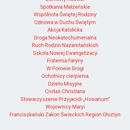
Spotkania Małżeńskie
Wspólnota Świętej Rodziny
Odnowa w Duchu Świętym
Akcja Katolicka
Droga Neokatechumenalna
Ruch Rodzin Nazaretańskich
Szkoła Nowej Ewangelizacji
Fraternia Faryny
W Połowie Drogi
Ochotnicy cierpienia
Dzieło Misyjne
Civitas Christiana
Stowarzyszenie Przyjaciół „Hosianum”
Wojownicy Maryi
Franciszkański Zakon Świeckich Region Olsztyn