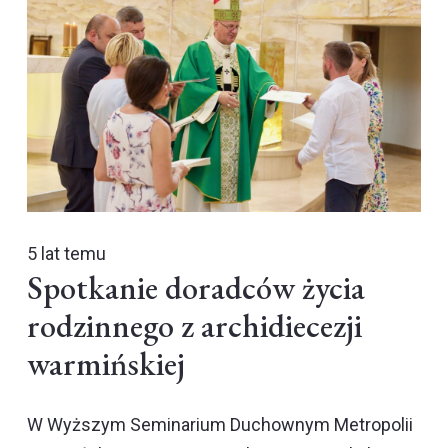
5 lat temu
Spotkanie doradców życia
rodzinnego z archidiecezji
warmińskiej
W Wyższym Seminarium Duchownym Metropolii