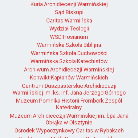
Kuria Archidiecezji Warmińskiej
Sąd Biskupi
Caritas Warmińska
Wydział Teologii
WSD Hosianum
Warmińska Szkoła Biblijna
Warmińska Szkoła Duchowości
Warmińska Szkoła Katechistów
Archiwum Archidiecezji Warmińskiej
Konwikt Kapłanów Warmińskich
Centrum Duszpasterskie Archidiecezji
Warmińskiej im. ks. inf. Jana Jerzego Górnego
Muzeum Pomnika Historii Frombork Zespół
Katedralny
Muzeum Archidiecezji Warmińskiej im. bpa Jana
Obłąka w Olsztynie
Ośrodek Wypoczynkowy Caritas w Rybakach