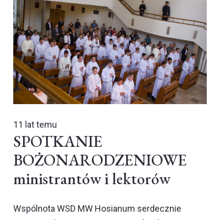
11 lat temu
SPOTKANIE
BOŻONARODZENIOWE
ministrantów i lektorów
Wspólnota WSD MW
Hosianum
serdecznie