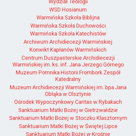
Wydział Teologii
WSD Hosianum
Warmińska Szkoła Biblijna
Warmińska Szkoła Duchowości
Warmińska Szkoła Katechistów
Archiwum Archidiecezji Warmińskiej
Konwikt Kapłanów Warmińskich
Centrum Duszpasterskie Archidiecezji
Warmińskiej im. ks. inf. Jana Jerzego Górnego
Muzeum Pomnika Historii Frombork Zespół
Katedralny
Muzeum Archidiecezji Warmińskiej im. bpa Jana
Obłąka w Olsztynie
Ośrodek Wypoczynkowy Caritas w Rybakach
Sanktuarium Matki Bożej w Gietrzwałdzie
Sanktuarium Matki Bożej w Stoczku Klasztornym
Sanktuarium Matki Bożej w Świętej Lipce
Sanktuarium Matki Bożej w Krośnie