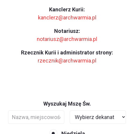
Kanclerz Kurii:
kanclerz@archwarmia.pl
Notariusz:
notariusz@archwarmia.pl
Rzecznik Kurii i administrator strony:
rzecznik@archwarmia.pl
Wyszukaj Mszę Św.
Niedziela