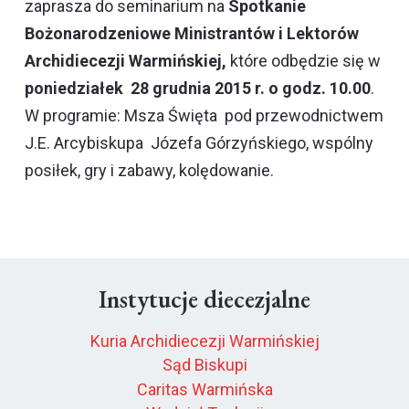
zaprasza do seminarium na
Spotkanie
Bożonarodzeniowe Ministrantów i Lektorów
Archidiecezji Warmińskiej,
które odbędzie się w
poniedziałek 28 grudnia 2015 r. o godz. 10.00
.
W programie: Msza Święta pod przewodnictwem
J.E. Arcybiskupa Józefa Górzyńskiego, wspólny
posiłek, gry i zabawy, kolędowanie.
Instytucje diecezjalne
Kuria Archidiecezji Warmińskiej
Sąd Biskupi
Caritas Warmińska