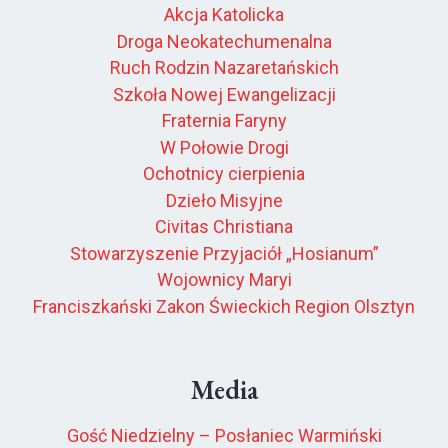
Akcja Katolicka
Droga Neokatechumenalna
Ruch Rodzin Nazaretańskich
Szkoła Nowej Ewangelizacji
Fraternia Faryny
W Połowie Drogi
Ochotnicy cierpienia
Dzieło Misyjne
Civitas Christiana
Stowarzyszenie Przyjaciół „Hosianum”
Wojownicy Maryi
Franciszkański Zakon Świeckich Region Olsztyn
Media
Gość Niedzielny – Posłaniec Warmiński