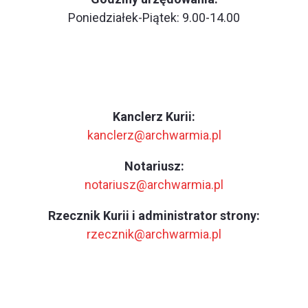
Poniedziałek-Piątek: 9.00-14.00
Kanclerz Kurii:
kanclerz@archwarmia.pl
Notariusz:
notariusz@archwarmia.pl
Rzecznik Kurii i administrator strony:
rzecznik@archwarmia.pl