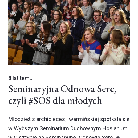
8 lat temu
Seminaryjna Odnowa Serc,
czyli #SOS dla młodych
Młodzież z archidiecezji warmińskiej spotkała się
w Wyższym Seminarium Duchownym Hosianum
w Olsztynie na Seminaryjnej Odnowie Serc. W