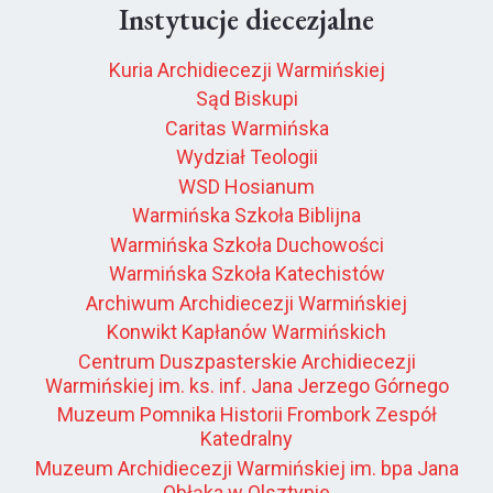
Instytucje diecezjalne
Kuria Archidiecezji Warmińskiej
Sąd Biskupi
Caritas Warmińska
Wydział Teologii
WSD Hosianum
Warmińska Szkoła Biblijna
Warmińska Szkoła Duchowości
Warmińska Szkoła Katechistów
Archiwum Archidiecezji Warmińskiej
Konwikt Kapłanów Warmińskich
Centrum Duszpasterskie Archidiecezji
Warmińskiej im. ks. inf. Jana Jerzego Górnego
Muzeum Pomnika Historii Frombork Zespół
Katedralny
Muzeum Archidiecezji Warmińskiej im. bpa Jana
Obłąka w Olsztynie