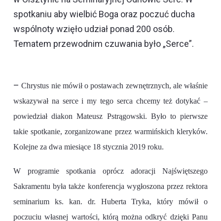
spotkaniu aby wielbić Boga oraz poczuć ducha
wspólnoty wzięło udział ponad 200 osób.
Tematem przewodnim czuwania było „Serce”.
–
Chrystus nie mówił o postawach zewnętrznych, ale właśnie
wskazywał na serce i my tego serca chcemy też dotykać –
powiedział diakon Mateusz Pstrągowski.
Było to pierwsze
takie spotkanie, zorganizowane przez
warmińskich
kleryków.
Kolejne za dwa miesiące 18 stycznia 2019 roku.
W program
ie spotkania oprócz adoracji Najświętszego
Sakramentu była także
konferencja wygłoszona przez rektora
seminarium ks.
kan. dr.
Huberta Tryka,
który mówił o
poczuciu
własnej wartości, którą można odkryć dzięki Panu