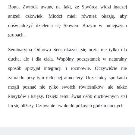
Bogu. Zwrócił uwagę na fakt, że Stwórca widzi inaczej
aniżeli człowiek. M
łodzi mieli
również
okazję, aby
doświadczyć dzielenia się Słowem Bożym w mniejszych
grupach.
Seminaryjna Odnowa Serc okazała
się ucztą
nie tylko
dla
ducha, ale i dla ciała. Wspólny poczęstunek w naturalny
sposób sprzyjał integracji i rozmowie. Oczywiście nie
zabrakło przy tym radosnej atmosfery. Uczestnicy spotkania
mogli poznać nie tylko swoich rówieśników, ale także
kleryków i księży. Dzięki temu świat osób duchownych stał
im się bliższy.
Czuwanie trwało do późnych godzin nocnych.