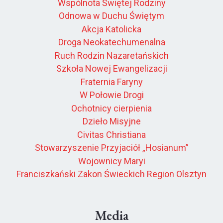
Wspólnota Świętej Rodziny
Odnowa w Duchu Świętym
Akcja Katolicka
Droga Neokatechumenalna
Ruch Rodzin Nazaretańskich
Szkoła Nowej Ewangelizacji
Fraternia Faryny
W Połowie Drogi
Ochotnicy cierpienia
Dzieło Misyjne
Civitas Christiana
Stowarzyszenie Przyjaciół „Hosianum”
Wojownicy Maryi
Franciszkański Zakon Świeckich Region Olsztyn
Media