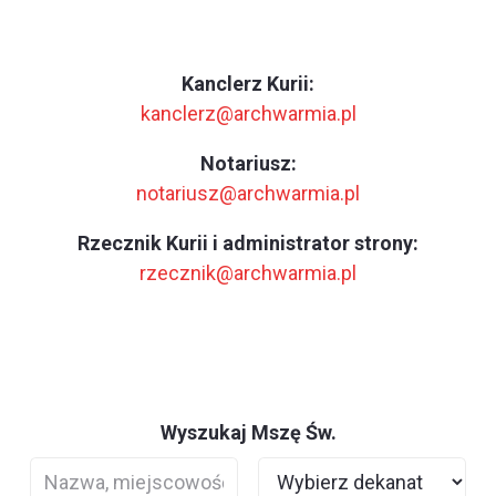
Kanclerz Kurii:
kanclerz@archwarmia.pl
Notariusz:
notariusz@archwarmia.pl
Rzecznik Kurii i administrator strony:
rzecznik@archwarmia.pl
Wyszukaj Mszę Św.