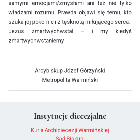
samymi emocjami/zmysłami ani też nie tylko
władzami rozumu. Prawda objawi się temu, kto
szuka jej pokornie i z tęsknotą miłującego serca.
Jezus zmartwychwstał – i my kiedyś
zmartwychwstaniemy!
Arcybiskup Józef Górzyński
Metropolita Warmiński
Instytucje diecezjalne
Kuria Archidiecezji Warmińskiej
Sąd Biskupi