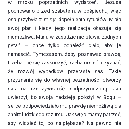
w mroku poprzednich wydarzeń. Jezusa
pochowano przed szabatem, w pośpiechu, więc
ona przybyła z misją dopełnienia rytuałów. Miała
swój plan i kiedy jego realizacja okazuje się
niemożliwa, Maria w zasadzie nie stawia żadnych
pytań – chce tylko odnaleźć ciało, aby je
namaścić. Tymczasem, żeby poznawać prawdę,
trzeba dać się zaskoczyć, trzeba umieć przyznać,
że rozwój wypadków przerasta nas. Takie
przyznanie się do własnej bezradności otworzy
nas na rzeczywistość nadprzyrodzoną. Jan
uwierzył, bo swoją nadzieję położył w Bogu –
serce podpowiedziało mu prawdę niemożliwą dla
analiz ludzkiego rozumu. Jak więc mamy patrzeć,
aby widzieć to, co najgłębsze? Na pewno nie