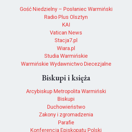
Gość Niedzielny – Posłaniec Warmiński
Radio Plus Olsztyn
KAI
Vatican News
Stacja7.pl
Wiara.pl
Studia Warmińskie
Warmińskie Wydawnictwo Diecezjalne
Biskupi i księża
Arcybiskup Metropolita Warmiński
Biskupi
Duchowieństwo
Zakony i zgromadzenia
Parafie
Konferencja Episkopatu Polski