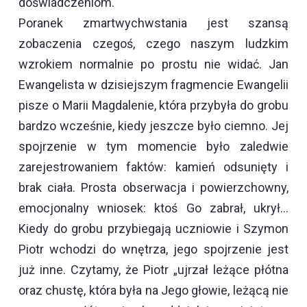
doświadczeniom.
Poranek zmartwychwstania jest szansą
zobaczenia czegoś, czego naszym ludzkim
wzrokiem normalnie po prostu nie widać. Jan
Ewangelista w dzisiejszym fragmencie Ewangelii
pisze o Marii Magdalenie, która przybyła do grobu
bardzo wcześnie, kiedy jeszcze było ciemno. Jej
spojrzenie w tym momencie było zaledwie
zarejestrowaniem faktów: kamień odsunięty i
brak ciała. Prosta obserwacja i powierzchowny,
emocjonalny wniosek: ktoś Go zabrał, ukrył…
Kiedy do grobu przybiegają uczniowie i Szymon
Piotr wchodzi do wnętrza, jego spojrzenie jest
już inne. Czytamy, że Piotr „ujrzał leżące płótna
oraz chustę, która była na Jego głowie, leżącą nie