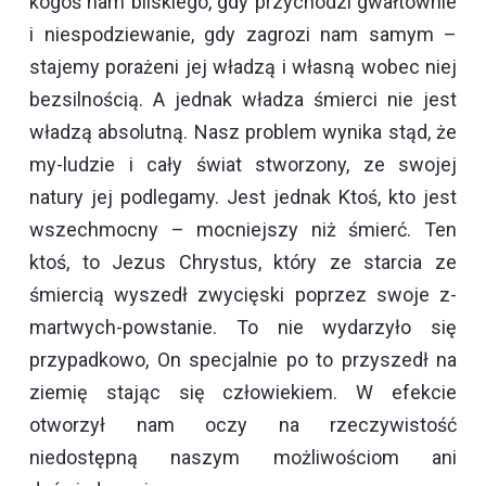
kogoś nam bliskiego, gdy przychodzi gwałtownie
i niespodziewanie, gdy zagrozi nam samym –
stajemy porażeni jej władzą i własną wobec niej
bezsilnością. A jednak władza śmierci nie jest
władzą absolutną. Nasz problem wynika stąd, że
my-ludzie i cały świat stworzony, ze swojej
natury jej podlegamy. Jest jednak Ktoś, kto jest
wszechmocny – mocniejszy niż śmierć. Ten
ktoś, to Jezus Chrystus, który ze starcia ze
śmiercią wyszedł zwycięski poprzez swoje z-
martwych-powstanie. To nie wydarzyło się
przypadkowo, On specjalnie po to przyszedł na
ziemię stając się człowiekiem. W efekcie
otworzył nam oczy na rzeczywistość
niedostępną naszym możliwościom ani