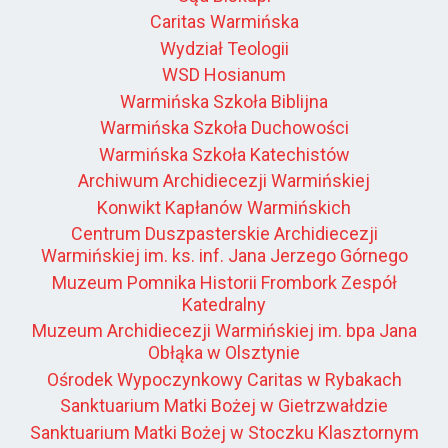
Caritas Warmińska
Wydział Teologii
WSD Hosianum
Warmińska Szkoła Biblijna
Warmińska Szkoła Duchowości
Warmińska Szkoła Katechistów
Archiwum Archidiecezji Warmińskiej
Konwikt Kapłanów Warmińskich
Centrum Duszpasterskie Archidiecezji
Warmińskiej im. ks. inf. Jana Jerzego Górnego
Muzeum Pomnika Historii Frombork Zespół
Katedralny
Muzeum Archidiecezji Warmińskiej im. bpa Jana
Obłąka w Olsztynie
Ośrodek Wypoczynkowy Caritas w Rybakach
Sanktuarium Matki Bożej w Gietrzwałdzie
Sanktuarium Matki Bożej w Stoczku Klasztornym