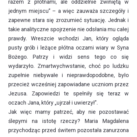
razem z płótnami, ale oddzielnie zwiniętą w
jednym miejscu” – a więc zauważa szczegóły i
zapewne stara się zrozumieć sytuację. Jednak i
takie analityczne spojrzenie nie odsłania mu całej
prawdy. Wreszcie wchodzi Jan, który ogląda
pusty grób i leżące płótna oczami wiary w Syna
Bożego. Patrzy i widzi sens tego co się
wydarzyło. Zmartwychwstanie, choć po ludzku
zupełnie niebywałe i nieprawdopodobne, było
przecież wcześniej zapowiadane uczniom przez
Jezusa. Zapowiedzi te spełniły się teraz w
oczach Jana, który „ujrzał i uwierzył”.
Jak więc mamy patrzeć, aby nie pozostawać
ślepymi na istotę rzeczy? Maria Magdalena
przychodząc przed świtem pozostała zanurzona