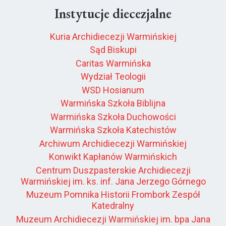
Instytucje diecezjalne
Kuria Archidiecezji Warmińskiej
Sąd Biskupi
Caritas Warmińska
Wydział Teologii
WSD Hosianum
Warmińska Szkoła Biblijna
Warmińska Szkoła Duchowości
Warmińska Szkoła Katechistów
Archiwum Archidiecezji Warmińskiej
Konwikt Kapłanów Warmińskich
Centrum Duszpasterskie Archidiecezji
Warmińskiej im. ks. inf. Jana Jerzego Górnego
Muzeum Pomnika Historii Frombork Zespół
Katedralny
Muzeum Archidiecezji Warmińskiej im. bpa Jana