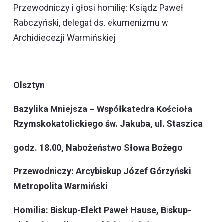
Przewodniczy i głosi homilię: Ksiądz Paweł
Rabczyński, delegat ds. ekumenizmu w
Archidiecezji Warmińskiej
Olsztyn
Bazylika Mniejsza – Współkatedra Kościoła
Rzymskokatolickiego św. Jakuba, ul. Staszica
godz. 18.00, Nabożeństwo Słowa Bożego
Przewodniczy: Arcybiskup Józef Górzyński
Metropolita Warmiński
Homilia: Biskup-Elekt Paweł Hause, Biskup-