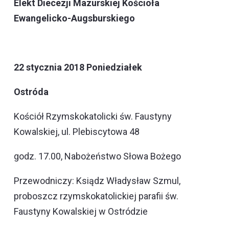
Elekt Diecezji Mazurskiej Kościoła
Ewangelicko-Augsburskiego
22 stycznia 2018 Poniedziałek
Ostróda
Kościół Rzymskokatolicki św. Faustyny
Kowalskiej, ul. Plebiscytowa 48
godz. 17.00, Nabożeństwo Słowa Bożego
Przewodniczy: Ksiądz Władysław Szmul,
proboszcz rzymskokatolickiej parafii św.
Faustyny Kowalskiej w Ostródzie