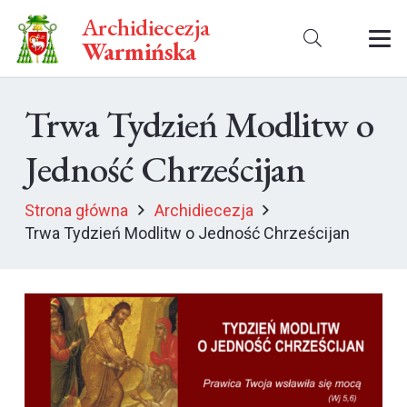
Archidiecezja
Warmińska
Trwa Tydzień Modlitw o
Jedność Chrześcijan
Strona główna
Archidiecezja
Trwa Tydzień Modlitw o Jedność Chrześcijan