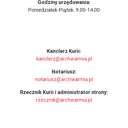
Godziny urzędowania:
Poniedziałek-Piątek: 9.00-14.00
Kanclerz Kurii:
kanclerz@archwarmia.pl
Notariusz:
notariusz@archwarmia.pl
Rzecznik Kurii i administrator strony:
rzecznik@archwarmia.pl