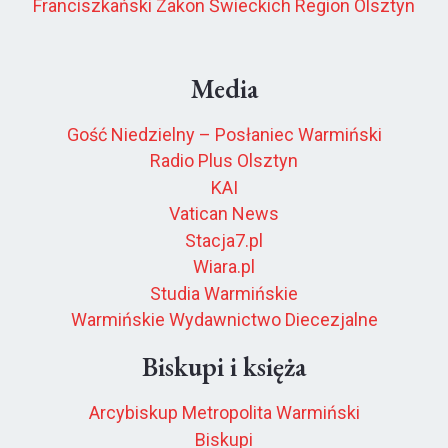
Franciszkański Zakon Świeckich Region Olsztyn
Media
Gość Niedzielny – Posłaniec Warmiński
Radio Plus Olsztyn
KAI
Vatican News
Stacja7.pl
Wiara.pl
Studia Warmińskie
Warmińskie Wydawnictwo Diecezjalne
Biskupi i księża
Arcybiskup Metropolita Warmiński
Biskupi