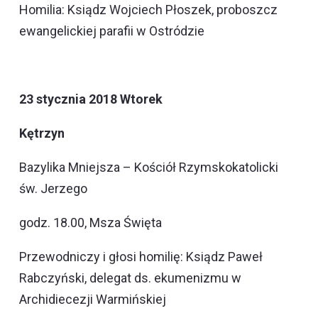
Homilia: Ksiądz Wojciech Płoszek, proboszcz
ewangelickiej parafii w Ostródzie
23 stycznia 2018 Wtorek
Kętrzyn
Bazylika Mniejsza – Kościół Rzymskokatolicki
św. Jerzego
godz. 18.00, Msza Święta
Przewodniczy i głosi homilię: Ksiądz Paweł
Rabczyński, delegat ds. ekumenizmu w
Archidiecezji Warmińskiej