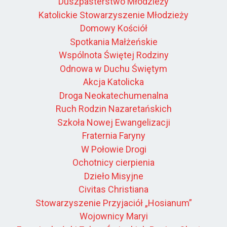
Duszpasterstwo Młodzieży
Katolickie Stowarzyszenie Młodzieży
Domowy Kościół
Spotkania Małżeńskie
Wspólnota Świętej Rodziny
Odnowa w Duchu Świętym
Akcja Katolicka
Droga Neokatechumenalna
Ruch Rodzin Nazaretańskich
Szkoła Nowej Ewangelizacji
Fraternia Faryny
W Połowie Drogi
Ochotnicy cierpienia
Dzieło Misyjne
Civitas Christiana
Stowarzyszenie Przyjaciół „Hosianum”
Wojownicy Maryi