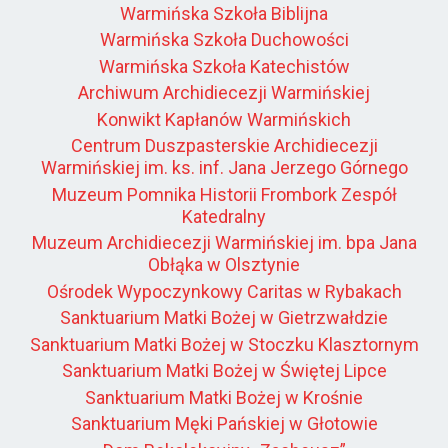
Warmińska Szkoła Biblijna
Warmińska Szkoła Duchowości
Warmińska Szkoła Katechistów
Archiwum Archidiecezji Warmińskiej
Konwikt Kapłanów Warmińskich
Centrum Duszpasterskie Archidiecezji
Warmińskiej im. ks. inf. Jana Jerzego Górnego
Muzeum Pomnika Historii Frombork Zespół
Katedralny
Muzeum Archidiecezji Warmińskiej im. bpa Jana
Obłąka w Olsztynie
Ośrodek Wypoczynkowy Caritas w Rybakach
Sanktuarium Matki Bożej w Gietrzwałdzie
Sanktuarium Matki Bożej w Stoczku Klasztornym
Sanktuarium Matki Bożej w Świętej Lipce
Sanktuarium Matki Bożej w Krośnie
Sanktuarium Męki Pańskiej w Głotowie