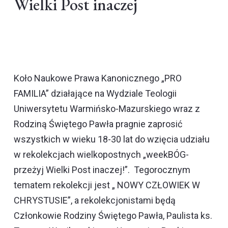
Wielki Post inaczej
Koło Naukowe Prawa Kanonicznego „PRO
FAMILIA” działające na Wydziale Teologii
Uniwersytetu Warmińsko-Mazurskiego wraz z
Rodziną Świętego Pawła pragnie zaprosić
wszystkich w wieku 18-30 lat do wzięcia udziału
w rekolekcjach wielkopostnych „weekBÓG-
przeżyj Wielki Post inaczej!”. Tegorocznym
tematem rekolekcji jest „ NOWY CZŁOWIEK W
CHRYSTUSIE”, a rekolekcjonistami będą
Członkowie Rodziny Świętego Pawła, Paulista ks.