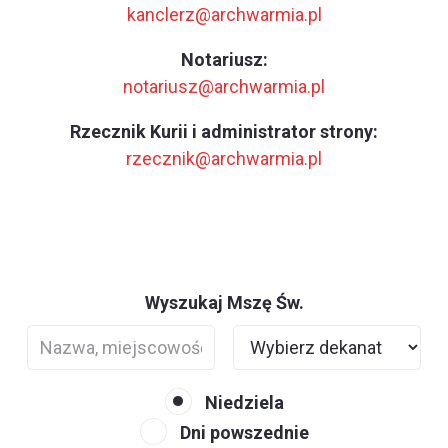
kanclerz@archwarmia.pl
Notariusz:
notariusz@archwarmia.pl
Rzecznik Kurii i administrator strony:
rzecznik@archwarmia.pl
Wyszukaj Mszę Św.
Niedziela
Dni powszednie