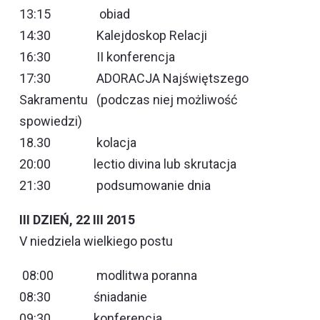
13:15 obiad
14:30 Kalejdoskop Relacji
16:30 II konferencja
17:30 ADORACJA Najświętszego
Sakramentu (podczas niej możliwość
spowiedzi)
18.30 kolacja
20:00 lectio divina lub skrutacja
21:30 podsumowanie dnia
III DZIEŃ, 22 III 2015
V niedziela wielkiego postu
08:00 modlitwa poranna
08:30 śniadanie
09:30 konferencja