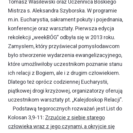
Tomasz Wasilewski oraz Uczennica Boskiego
Mistrza s. Aleksandra Szyborska. W programie
m.in. Eucharystia, sakrament pokuty i pojednania,
konferencje oraz warsztaty. Pierwsza edycja
rekolekcji „weekBÓG” odbyła się w 2013 roku.
Zamysłem, który przyświecał pomysłodawcom
było stworzenie wydarzenia ewangelizacyjnego,
które umożliwiłoby uczestnikom poznanie stanu
ich relacji z Bogiem, ale i z drugim człowiekiem.
Dlatego też oprócz codziennej Eucharystii,
piątkowej drogi krzyżowej, organizatorzy oferują
uczestnikom warsztaty pt. „Kalejdoskop Relacji”.
Podstawą tegorocznych rozważań jest List do
Kolosan 3,9-11:
Zrzućcie z siebie starego
człowieka wraz z jego czynami, a okryjcie się