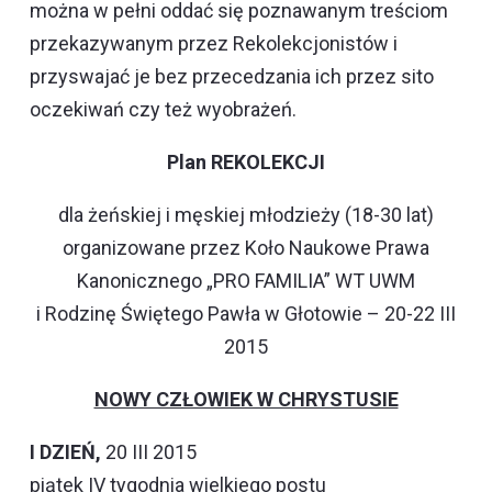
można w pełni oddać się poznawanym treściom
przekazywanym przez Rekolekcjonistów i
przyswajać je bez przecedzania ich przez sito
oczekiwań czy też wyobrażeń.
Plan REKOLEKCJI
dla żeńskiej i męskiej młodzieży (18-30 lat)
organizowane przez Koło Naukowe Prawa
Kanonicznego „PRO FAMILIA” WT UWM
i Rodzinę Świętego Pawła w Głotowie – 20-22 III
2015
NOWY CZŁOWIEK W CHRYSTUSIE
I DZIEŃ,
20 III 2015
piątek IV tygodnia wielkiego postu