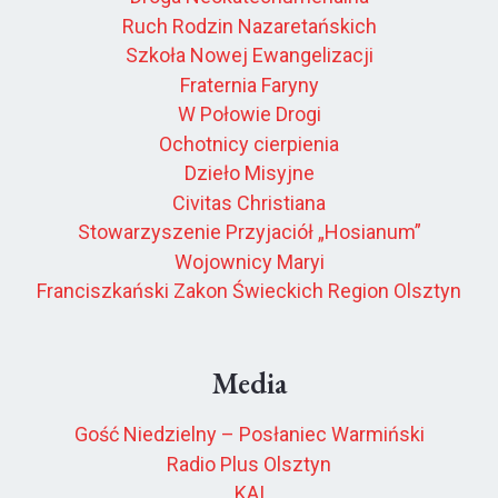
Ruch Rodzin Nazaretańskich
Szkoła Nowej Ewangelizacji
Fraternia Faryny
W Połowie Drogi
Ochotnicy cierpienia
Dzieło Misyjne
Civitas Christiana
Stowarzyszenie Przyjaciół „Hosianum”
Wojownicy Maryi
Franciszkański Zakon Świeckich Region Olsztyn
Media
Gość Niedzielny – Posłaniec Warmiński
Radio Plus Olsztyn
KAI