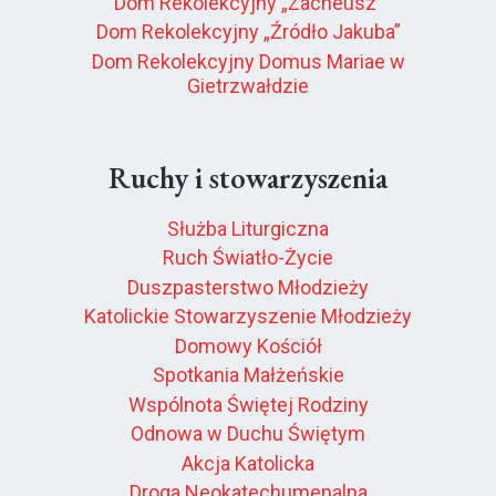
Dom Rekolekcyjny „Zacheusz”
Dom Rekolekcyjny „Źródło Jakuba”
Dom Rekolekcyjny Domus Mariae w
Gietrzwałdzie
Ruchy i stowarzyszenia
Służba Liturgiczna
Ruch Światło-Życie
Duszpasterstwo Młodzieży
Katolickie Stowarzyszenie Młodzieży
Domowy Kościół
Spotkania Małżeńskie
Wspólnota Świętej Rodziny
Odnowa w Duchu Świętym
Akcja Katolicka
Droga Neokatechumenalna