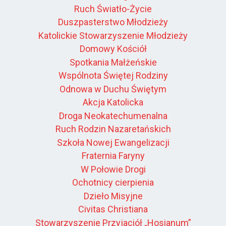
Ruch Światło-Życie
Duszpasterstwo Młodzieży
Katolickie Stowarzyszenie Młodzieży
Domowy Kościół
Spotkania Małżeńskie
Wspólnota Świętej Rodziny
Odnowa w Duchu Świętym
Akcja Katolicka
Droga Neokatechumenalna
Ruch Rodzin Nazaretańskich
Szkoła Nowej Ewangelizacji
Fraternia Faryny
W Połowie Drogi
Ochotnicy cierpienia
Dzieło Misyjne
Civitas Christiana
Stowarzyszenie Przyjaciół „Hosianum”