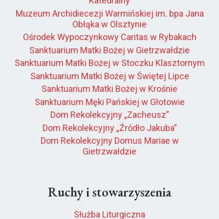
Katedralny
Muzeum Archidiecezji Warmińskiej im. bpa Jana
Obłąka w Olsztynie
Ośrodek Wypoczynkowy Caritas w Rybakach
Sanktuarium Matki Bożej w Gietrzwałdzie
Sanktuarium Matki Bożej w Stoczku Klasztornym
Sanktuarium Matki Bożej w Świętej Lipce
Sanktuarium Matki Bożej w Krośnie
Sanktuarium Męki Pańskiej w Głotowie
Dom Rekolekcyjny „Zacheusz”
Dom Rekolekcyjny „Źródło Jakuba”
Dom Rekolekcyjny Domus Mariae w
Gietrzwałdzie
Ruchy i stowarzyszenia
Służba Liturgiczna