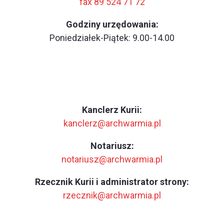
fax 89 524 71 72
Godziny urzędowania:
Poniedziałek-Piątek: 9.00-14.00
Kanclerz Kurii:
kanclerz@archwarmia.pl
Notariusz:
notariusz@archwarmia.pl
Rzecznik Kurii i administrator strony:
rzecznik@archwarmia.pl