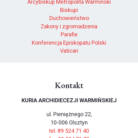
Arcybiskup Metropolita Warmiński
Biskupi
Duchowieństwo
Zakony i zgromadzenia
Parafie
Konferencja Episkopatu Polski
Vatican
Kontakt
KURIA ARCHIDIECEZJI WARMIŃSKIEJ
ul. Pieniężnego 22,
10-006 Olsztyn
tel. 89 524 71 40