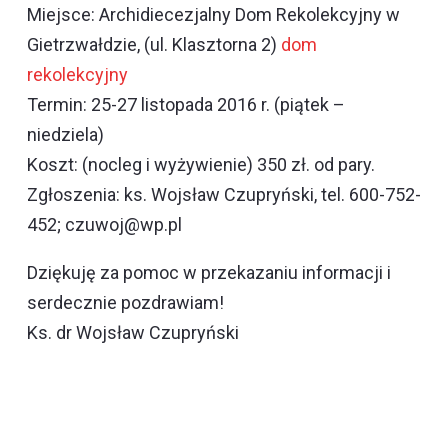
Miejsce: Archidiecezjalny Dom Rekolekcyjny w
Gietrzwałdzie, (ul. Klasztorna 2)
dom
rekolekcyjny
Termin: 25-27 listopada 2016 r. (piątek –
niedziela)
Koszt: (nocleg i wyżywienie) 350 zł. od pary.
Zgłoszenia: ks. Wojsław Czupryński, tel. 600-752-
452; czuwoj@wp.pl
Dziękuję za pomoc w przekazaniu informacji i
serdecznie pozdrawiam!
Ks. dr Wojsław Czupryński