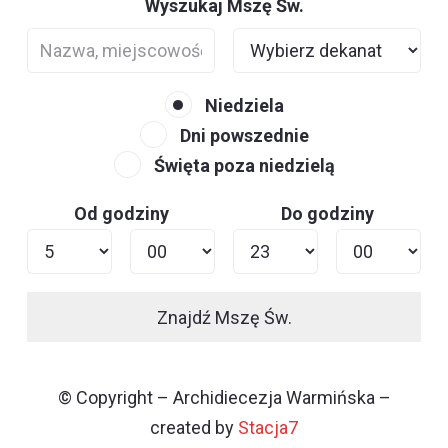
Wyszukaj Mszę Św.
Niedziela
Dni powszednie
Święta poza niedzielą
Od godziny
Do godziny
Znajdź Mszę Św.
© Copyright – Archidiecezja Warmińska –
created by
Stacja7