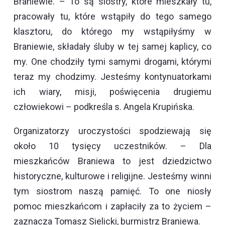
Braniewie. – To są siostry, które mieszkały tu,
pracowały tu, które wstąpiły do tego samego
klasztoru, do którego my wstąpiłyśmy w
Braniewie, składały śluby w tej samej kaplicy, co
my. One chodziły tymi samymi drogami, którymi
teraz my chodzimy. Jesteśmy kontynuatorkami
ich wiary, misji, poświęcenia drugiemu
człowiekowi – podkreśla s. Angela Krupińska.
Organizatorzy uroczystości spodziewają się
około 10 tysięcy uczestników. – Dla
mieszkańców Braniewa to jest dziedzictwo
historyczne, kulturowe i religijne. Jesteśmy winni
tym siostrom naszą pamięć. To one niosły
pomoc mieszkańcom i zapłaciły za to życiem –
zaznacza Tomasz Sielicki, burmistrz Braniewa.