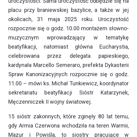
uroczystości. Sama uroczystość odbędzie się na
placu przy braniewskiej bazylice, a także w jej
okolicach, 31 maja 2025 roku. Uroczystość
rozpocznie się o godz. 10.00 montażem słowno-
muzycznym wprowadzający w tematykę
beatyfikacji, natomiast główna Eucharystia,
celebrowana przez delegata papieskiego,
kardynała Marcello Semeraro, prefekta Dykasterii
Spraw Kanonizacyjnych rozpocznie się o godz.
11.00 – mówi ks. Michał Tunkiewicz, koordynator
sekretariatu beatyfikacji Sióstr Katarzynek,
Męczenniczek II wojny światowej.
15 sióstr zakonnych, które zginęły 80 lat temu,
gdy Armia Czerwona wchodziła na teren Warmii,
Mazur i Powiśla, to siostry pracujące w