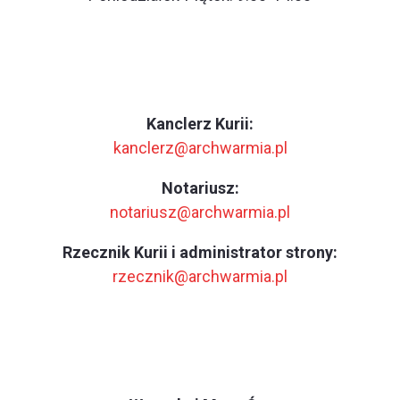
Kanclerz Kurii:
kanclerz@archwarmia.pl
Notariusz:
notariusz@archwarmia.pl
Rzecznik Kurii i administrator strony:
rzecznik@archwarmia.pl