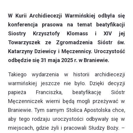
W Kurii Archidiecezji Warmińskiej odbyła się
konferencja prasowa na temat beatyfikacji
Siostry Krzysztofy Klomass i XIV jej
Towarzyszek ze Zgromadzenia Sióstr św.
Katarzyny Dziewicy i Męczennicy. Uroczystość
odbędzie się 31 maja 2025 r. w Braniewie.
Takiego wydarzenia w historii archidiecezji
warmińskiej jeszcze nie było. Dzięki decyzji
papieża Franciszka, beatyfikację Sióstr
Męczenniczek wierni będą mogli przeżywać w
Braniewie. Tym samym Stolica Apostolska chce,
aby tego rodzaju uroczystości odbywały się w
miejscach, gdzie żyli i pracowali Słudzy Boży. –