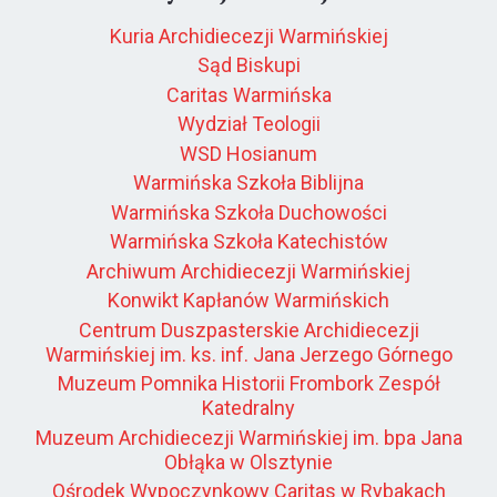
Kuria Archidiecezji Warmińskiej
Sąd Biskupi
Caritas Warmińska
Wydział Teologii
WSD Hosianum
Warmińska Szkoła Biblijna
Warmińska Szkoła Duchowości
Warmińska Szkoła Katechistów
Archiwum Archidiecezji Warmińskiej
Konwikt Kapłanów Warmińskich
Centrum Duszpasterskie Archidiecezji
Warmińskiej im. ks. inf. Jana Jerzego Górnego
Muzeum Pomnika Historii Frombork Zespół
Katedralny
Muzeum Archidiecezji Warmińskiej im. bpa Jana
Obłąka w Olsztynie
Ośrodek Wypoczynkowy Caritas w Rybakach