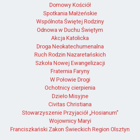
Domowy Kościół
Spotkania Małżeńskie
Wspólnota Świętej Rodziny
Odnowa w Duchu Świętym
Akcja Katolicka
Droga Neokatechumenalna
Ruch Rodzin Nazaretańskich
Szkoła Nowej Ewangelizacji
Fraternia Faryny
W Połowie Drogi
Ochotnicy cierpienia
Dzieło Misyjne
Civitas Christiana
Stowarzyszenie Przyjaciół „Hosianum”
Wojownicy Maryi
Franciszkański Zakon Świeckich Region Olsztyn