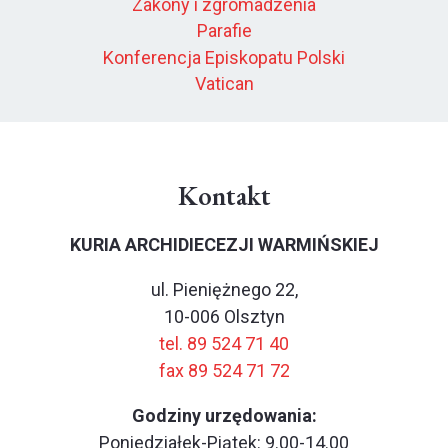
Zakony i zgromadzenia
Parafie
Konferencja Episkopatu Polski
Vatican
Kontakt
KURIA ARCHIDIECEZJI WARMIŃSKIEJ
ul. Pieniężnego 22,
10-006 Olsztyn
tel. 89 524 71 40
fax 89 524 71 72
Godziny urzędowania:
Poniedziałek-Piątek: 9.00-14.00