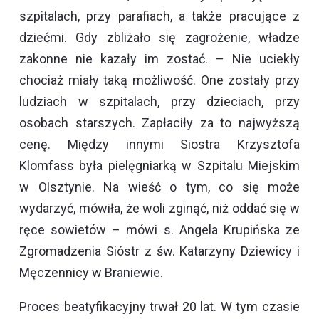
szpitalach, przy parafiach, a także pracujące z
dziećmi. Gdy zbliżało się zagrożenie, władze
zakonne nie kazały im zostać. – Nie uciekły
chociaż miały taką możliwość. One zostały przy
ludziach w szpitalach, przy dzieciach, przy
osobach starszych. Zapłaciły za to najwyższą
cenę. Między innymi Siostra Krzysztofa
Klomfass była pielęgniarką w Szpitalu Miejskim
w Olsztynie. Na wieść o tym, co się może
wydarzyć, mówiła, że woli zginąć, niż oddać się w
ręce sowietów – mówi s. Angela Krupińska ze
Zgromadzenia Sióstr z św. Katarzyny Dziewicy i
Męczennicy w Braniewie.
Proces beatyfikacyjny trwał 20 lat. W tym czasie