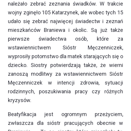
należało zebrać zeznania świadków. W trakcie
wojny zginęło 105 Katarzynek, ale wobec tych 15
udało się zebrać najwięcej świadectw i zeznań
mieszkańców Braniewa i okolic. Są już także
pierwsze świadectwa osób, które za
wstawiennictwem Sióstr Męczenniczek,
wyprosiły potomstwo dla matek starających się o
dziecko. Siostry potwierdzają także, że wierni
zanoszą modlitwy za wstawiennictwem Sióstr
Męczenniczek w intencji zdrowia, sytuacji
rodzinnych, poszukiwania pracy czy różnych
kryzysów.
Beatyfikacja jest ogromnym przeżyciem,
zwłaszcza dla sióstr pracujących obecnie w