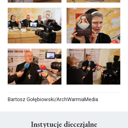
Bartosz Gołębiowski/ArchWarmiaMedia
Instytucje diecezjalne