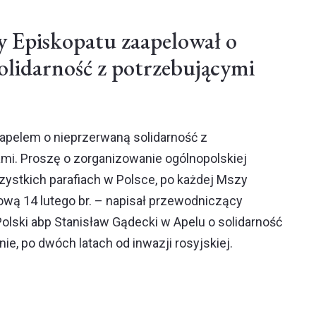
 Episkopatu zaapelował o
olidarność z potrzebującymi
apelem o nieprzerwaną solidarność z
mi. Proszę o zorganizowanie ogólnopolskiej
zystkich parafiach w Polsce, po każdej Mszy
ową 14 lutego br. – napisał przewodniczący
olski abp Stanisław Gądecki w Apelu o solidarność
nie, po dwóch latach od inwazji rosyjskiej.