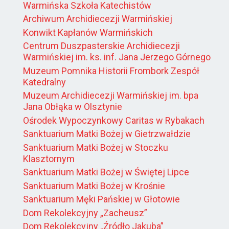
Warmińska Szkoła Katechistów
Archiwum Archidiecezji Warmińskiej
Konwikt Kapłanów Warmińskich
Centrum Duszpasterskie Archidiecezji
Warmińskiej im. ks. inf. Jana Jerzego Górnego
Muzeum Pomnika Historii Frombork Zespół
Katedralny
Muzeum Archidiecezji Warmińskiej im. bpa
Jana Obłąka w Olsztynie
Ośrodek Wypoczynkowy Caritas w Rybakach
Sanktuarium Matki Bożej w Gietrzwałdzie
Sanktuarium Matki Bożej w Stoczku
Klasztornym
Sanktuarium Matki Bożej w Świętej Lipce
Sanktuarium Matki Bożej w Krośnie
Sanktuarium Męki Pańskiej w Głotowie
Dom Rekolekcyjny „Zacheusz”
Dom Rekolekcyjny „Źródło Jakuba”