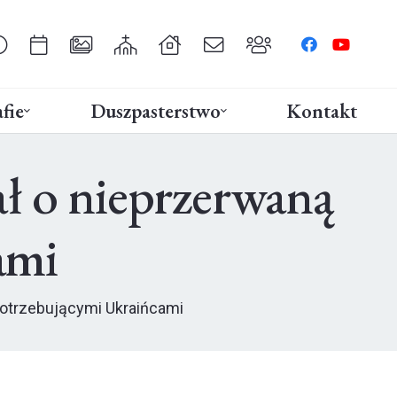
fie
Duszpasterstwo
Kontakt
ł o nieprzerwaną
ami
potrzebującymi Ukraińcami