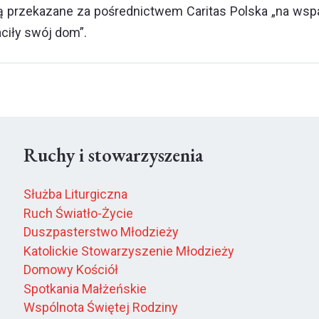
ą przekazane za pośrednictwem Caritas Polska „na wspa
aciły swój dom”.
Ruchy i stowarzyszenia
Służba Liturgiczna
Ruch Światło-Życie
Duszpasterstwo Młodzieży
Katolickie Stowarzyszenie Młodzieży
Domowy Kościół
Spotkania Małżeńskie
Wspólnota Świętej Rodziny