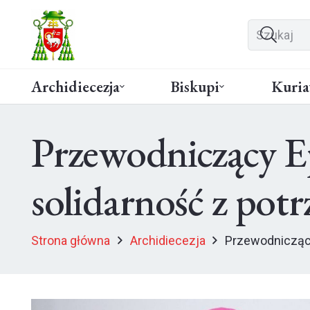
Archidiecezja
Biskupi
Kuria
Przewodniczący E
solidarność z pot
Strona główna
Archidiecezja
Przewodniczący