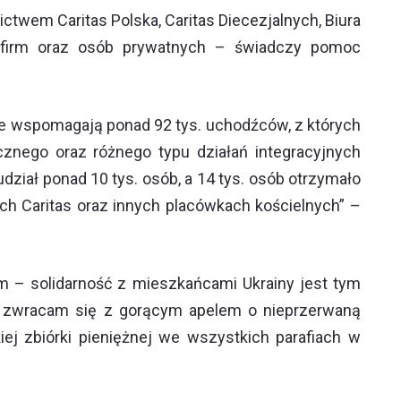
twem Caritas Polska, Caritas Diecezjalnych, Biura
 i firm oraz osób prywatnych – świadczy pomoc
e wspomagają ponad 92 tys. uchodźców, z których
cznego oraz różnego typu działań integracyjnych
ział ponad 10 tys. osób, a 14 tys. osób otrzymało
ch Caritas oraz innych placówkach kościelnych” –
 – solidarność z mieszkańcami Ukrainy jest tym
go zwracam się z gorącym apelem o nieprzerwaną
iej zbiórki pieniężnej we wszystkich parafiach w