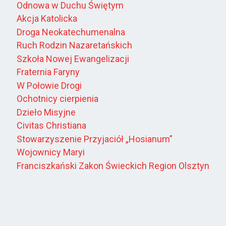
Odnowa w Duchu Świętym
Akcja Katolicka
Droga Neokatechumenalna
Ruch Rodzin Nazaretańskich
Szkoła Nowej Ewangelizacji
Fraternia Faryny
W Połowie Drogi
Ochotnicy cierpienia
Dzieło Misyjne
Civitas Christiana
Stowarzyszenie Przyjaciół „Hosianum”
Wojownicy Maryi
Franciszkański Zakon Świeckich Region Olsztyn