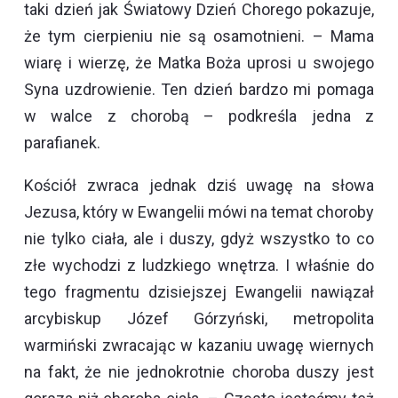
taki dzień jak Światowy Dzień Chorego pokazuje,
że tym cierpieniu nie są osamotnieni. – Mama
wiarę i wierzę, że Matka Boża uprosi u swojego
Syna uzdrowienie. Ten dzień bardzo mi pomaga
w walce z chorobą – podkreśla jedna z
parafianek.
Kościół zwraca jednak dziś uwagę na słowa
Jezusa, który w Ewangelii mówi na temat choroby
nie tylko ciała, ale i duszy, gdyż wszystko to co
złe wychodzi z ludzkiego wnętrza. I właśnie do
tego fragmentu dzisiejszej Ewangelii nawiązał
arcybiskup Józef Górzyński, metropolita
warmiński zwracając w kazaniu uwagę wiernych
na fakt, że nie jednokrotnie choroba duszy jest