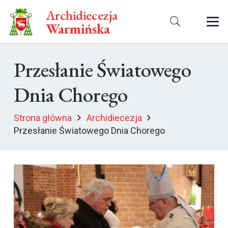
Archidiecezja
Warmińska
Przesłanie Światowego
Dnia Chorego
Strona główna
Archidiecezja
Przesłanie Światowego Dnia Chorego