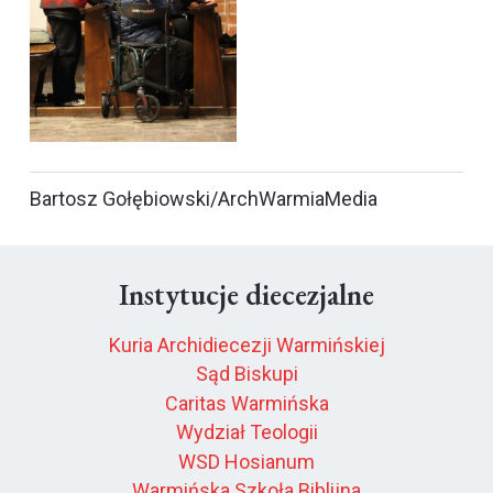
Bartosz Gołębiowski/ArchWarmiaMedia
Instytucje diecezjalne
Kuria Archidiecezji Warmińskiej
Sąd Biskupi
Caritas Warmińska
Wydział Teologii
WSD Hosianum
Warmińska Szkoła Biblijna