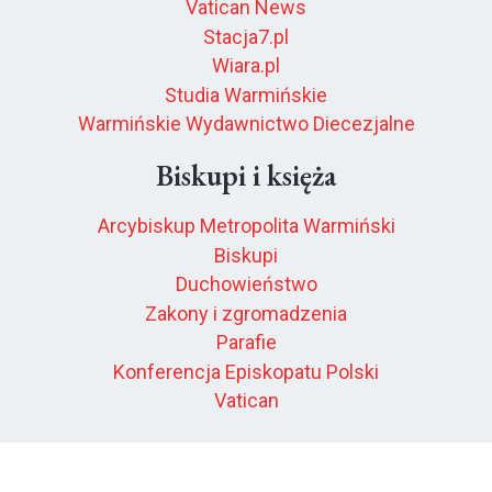
Vatican News
Stacja7.pl
Wiara.pl
Studia Warmińskie
Warmińskie Wydawnictwo Diecezjalne
Biskupi i księża
Arcybiskup Metropolita Warmiński
Biskupi
Duchowieństwo
Zakony i zgromadzenia
Parafie
Konferencja Episkopatu Polski
Vatican