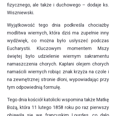
fizycznego, ale także i duchowego – dodaje ks.
Wiszniewski.
Wyjątkowość tego dnia podkreśla chociażby
modlitwa wiernych, która dziś ma zupełnie inny
wydźwięk, co można było usłyszeć podczas
Eucharystii. Kluczowym momentem Mszy
świętej było udzielenie wiernym sakramentu
namaszczenia chorych. Kapłani olejem chorych
namaścili wiernych robiąc znak krzyża na czole i
na zewnętrznej stronie dłoni, wypowiadając przy
tym odpowiednią formułę.
Tego dnia kościół katolicki wspomina także Matkę
Bożą, która 11 lutego 1858 roku po raz pierwszy
objawiła się we francuskim Lourdes, co dało