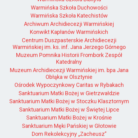
Warmińska Szkoła Duchowości
Warmińska Szkoła Katechistów
Archiwum Archidiecezji Warmińskiej
Konwikt Kapłanów Warmińskich
Centrum Duszpasterskie Archidiecezji
Warmińskiej im. ks. inf. Jana Jerzego Górnego
Muzeum Pomnika Historii Frombork Zespół
Katedralny
Muzeum Archidiecezji Warmińskiej im. bpa Jana
Obłąka w Olsztynie
Ośrodek Wypoczynkowy Caritas w Rybakach
Sanktuarium Matki Bożej w Gietrzwałdzie
Sanktuarium Matki Bożej w Stoczku Klasztornym
Sanktuarium Matki Bożej w Świętej Lipce
Sanktuarium Matki Bożej w Krośnie
Sanktuarium Męki Pańskiej w Głotowie
Dom Rekolekcyjny „Zacheusz”