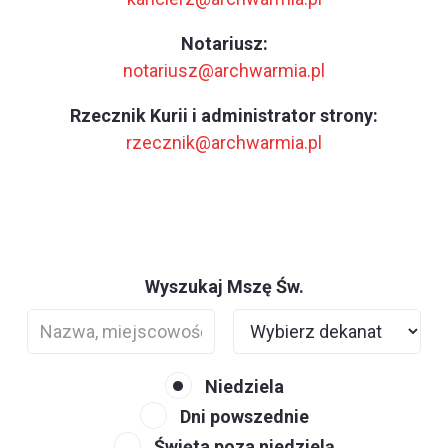
Notariusz:
notariusz@archwarmia.pl
Rzecznik Kurii i administrator strony:
rzecznik@archwarmia.pl
Wyszukaj Mszę Św.
Niedziela
Dni powszednie
Święta poza niedzielą