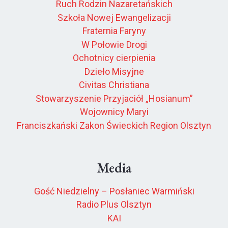
Ruch Rodzin Nazaretańskich
Szkoła Nowej Ewangelizacji
Fraternia Faryny
W Połowie Drogi
Ochotnicy cierpienia
Dzieło Misyjne
Civitas Christiana
Stowarzyszenie Przyjaciół „Hosianum”
Wojownicy Maryi
Franciszkański Zakon Świeckich Region Olsztyn
Media
Gość Niedzielny – Posłaniec Warmiński
Radio Plus Olsztyn
KAI