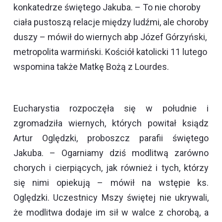
konkatedrze świętego Jakuba. – To nie choroby
ciała pustoszą relacje między ludźmi, ale choroby
duszy – mówił do wiernych abp Józef Górzyński,
metropolita warmiński. Kościół katolicki 11 lutego
wspomina także Matkę Bożą z Lourdes.
Eucharystia rozpoczęła się w południe i
zgromadziła wiernych, których powitał ksiądz
Artur Oględzki, proboszcz parafii świętego
Jakuba. – Ogarniamy dziś modlitwą zarówno
chorych i cierpiących, jak również i tych, którzy
się nimi opiekują – mówił na wstępie ks.
Oględzki. Uczestnicy Mszy świętej nie ukrywali,
że modlitwa dodaje im sił w walce z chorobą, a