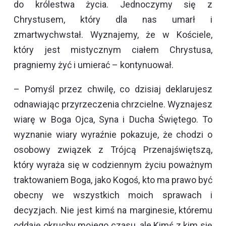
do królestwa życia. Jednoczymy się z
Chrystusem, który dla nas umarł i
zmartwychwstał. Wyznajemy, że w Kościele,
który jest mistycznym ciałem Chrystusa,
pragniemy żyć i umierać – kontynuował.
– Pomyśl przez chwilę, co dzisiaj deklarujesz
odnawiając przyrzeczenia chrzcielne. Wyznajesz
wiarę w Boga Ojca, Syna i Ducha Świętego. To
wyznanie wiary wyraźnie pokazuje, że chodzi o
osobowy związek z Trójcą Przenajświętszą,
który wyraża się w codziennym życiu poważnym
traktowaniem Boga, jako Kogoś, kto ma prawo być
obecny we wszystkich moich sprawach i
decyzjach. Nie jest kimś na marginesie, któremu
oddaję okruchy mojego czasu, ale Kimś z kim się