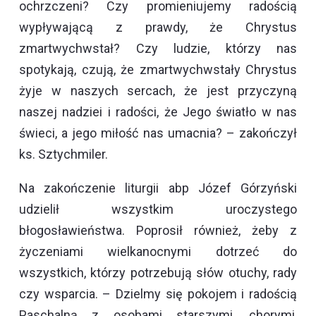
ochrzczeni? Czy promieniujemy radością
wypływającą z prawdy, że Chrystus
zmartwychwstał? Czy ludzie, którzy nas
spotykają, czują, że zmartwychwstały Chrystus
żyje w naszych sercach, że jest przyczyną
naszej nadziei i radości, że Jego światło w nas
świeci, a jego miłość nas umacnia? – zakończył
ks. Sztychmiler.
Na zakończenie liturgii abp Józef Górzyński
udzielił wszystkim uroczystego
błogosławieństwa. Poprosił również, żeby z
życzeniami wielkanocnymi dotrzeć do
wszystkich, którzy potrzebują słów otuchy, rady
czy wsparcia. – Dzielmy się pokojem i radością
Paschalną z osobami starszymi, chorymi,