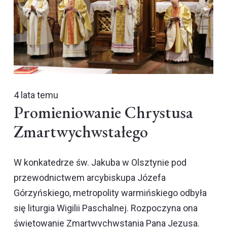
4 lata temu
Promieniowanie Chrystusa
Zmartwychwstałego
W konkatedrze św. Jakuba w Olsztynie pod
przewodnictwem arcybiskupa Józefa
Górzyńskiego, metropolity warmińskiego odbyła
się liturgia Wigilii Paschalnej. Rozpoczyna ona
świętowanie Zmartwychwstania Pana Jezusa.