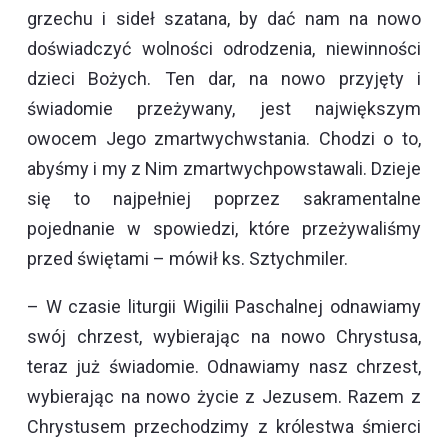
grzechu i sideł szatana, by dać nam na nowo
doświadczyć wolności odrodzenia, niewinności
dzieci Bożych. Ten dar, na nowo przyjęty i
świadomie przeżywany, jest największym
owocem Jego zmartwychwstania. Chodzi o to,
abyśmy i my z Nim zmartwychpowstawali. Dzieje
się to najpełniej poprzez sakramentalne
pojednanie w spowiedzi, które przeżywaliśmy
przed świętami – mówił ks. Sztychmiler.
– W czasie liturgii Wigilii Paschalnej odnawiamy
swój chrzest, wybierając na nowo Chrystusa,
teraz już świadomie. Odnawiamy nasz chrzest,
wybierając na nowo życie z Jezusem. Razem z
Chrystusem przechodzimy z królestwa śmierci