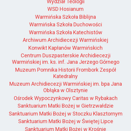
Wydział Teologii
WSD Hosianum
Warmińska Szkoła Biblijna
Warmińska Szkoła Duchowości
Warmińska Szkoła Katechistów
Archiwum Archidiecezji Warmińskiej
Konwikt Kapłanów Warmińskich
Centrum Duszpasterskie Archidiecezji
Warmińskiej im. ks. inf. Jana Jerzego Górnego
Muzeum Pomnika Historii Frombork Zespół
Katedralny
Muzeum Archidiecezji Warmińskiej im. bpa Jana
Obłąka w Olsztynie
Ośrodek Wypoczynkowy Caritas w Rybakach
Sanktuarium Matki Bożej w Gietrzwałdzie
Sanktuarium Matki Bożej w Stoczku Klasztornym
Sanktuarium Matki Bożej w Świętej Lipce
Sanktuarium Matki Bożej w Krośnie