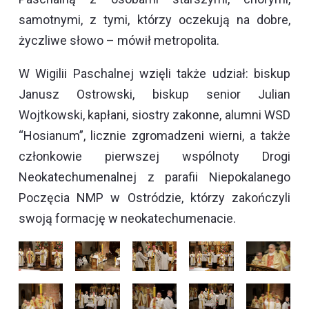
samotnymi, z tymi, którzy oczekują na dobre,
życzliwe słowo – mówił metropolita.
W Wigilii Paschalnej wzięli także udział: biskup
Janusz Ostrowski, biskup senior Julian
Wojtkowski, kapłani, siostry zakonne, alumni WSD
“Hosianum”, licznie zgromadzeni wierni, a także
członkowie pierwszej wspólnoty Drogi
Neokatechumenalnej z parafii Niepokalanego
Poczęcia NMP w Ostródzie, którzy zakończyli
swoją formację w neokatechumenacie.