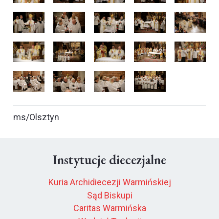
ms/Olsztyn
Instytucje diecezjalne
Kuria Archidiecezji Warmińskiej
Sąd Biskupi
Caritas Warmińska