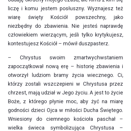
liczę i komu jestem posłuszny. Wyznajesz też
wiarę święty Kościół powszechny, jako
niezbędny do zbawienia. Nie jesteś naprawdę
człowiekiem wierzącym, jeśli tylko krytykujesz,
kontestujesz Kościół – mówił duszpasterz.
– Chrystus swoim zmartwychwstaniem
zapoczątkował nową erę – historię zbawienia i
otworzył ludziom bramy życia wiecznego. Ci,
którzy zostali wszczepieni w Chrystusa przez
chrzest, mają udział w Jego życiu. A jest to życie
Boże, z którego płynie moc, aby żyć na miarę
godności dzieci Ojca w miłości Ducha Świętego.
Wniesiony do ciemnego kościoła paschał –
wielka świeca symbolizująca Chrystusa –