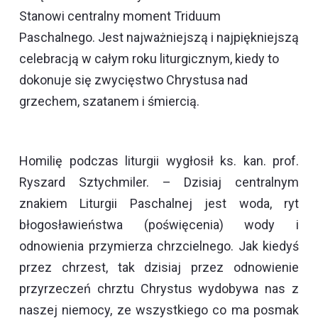
Stanowi centralny moment Triduum
Paschalnego. Jest najważniejszą i najpiękniejszą
celebracją w całym roku liturgicznym, kiedy to
dokonuje się zwycięstwo Chrystusa nad
grzechem, szatanem i śmiercią.
Homilię podczas liturgii wygłosił ks. kan. prof.
Ryszard Sztychmiler. – Dzisiaj centralnym
znakiem Liturgii Paschalnej jest woda, ryt
błogosławieństwa (poświęcenia) wody i
odnowienia przymierza chrzcielnego. Jak kiedyś
przez chrzest, tak dzisiaj przez odnowienie
przyrzeczeń chrztu Chrystus wydobywa nas z
naszej niemocy, ze wszystkiego co ma posmak