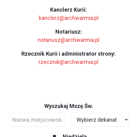
Kanclerz Kurii:
kanclerz@archwarmia.pl
Notariusz:
notariusz@archwarmia.pl
Rzecznik Kurii i administrator strony:
rzecznik@archwarmia.pl
Wyszukaj Mszę Św.
Niedziela