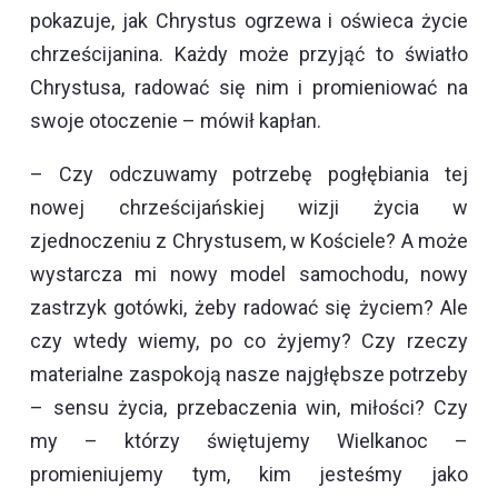
pokazuje, jak Chrystus ogrzewa i oświeca życie
chrześcijanina. Każdy może przyjąć to światło
Chrystusa, radować się nim i promieniować na
swoje otoczenie – mówił kapłan.
– Czy odczuwamy potrzebę pogłębiania tej
nowej chrześcijańskiej wizji życia w
zjednoczeniu z Chrystusem, w Kościele? A może
wystarcza mi nowy model samochodu, nowy
zastrzyk gotówki, żeby radować się życiem? Ale
czy wtedy wiemy, po co żyjemy? Czy rzeczy
materialne zaspokoją nasze najgłębsze potrzeby
– sensu życia, przebaczenia win, miłości? Czy
my – którzy świętujemy Wielkanoc –
promieniujemy tym, kim jesteśmy jako