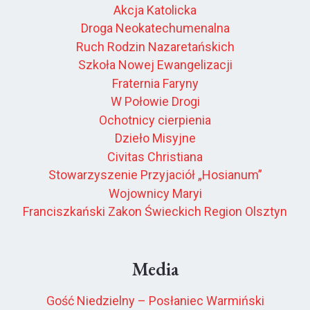
Akcja Katolicka
Droga Neokatechumenalna
Ruch Rodzin Nazaretańskich
Szkoła Nowej Ewangelizacji
Fraternia Faryny
W Połowie Drogi
Ochotnicy cierpienia
Dzieło Misyjne
Civitas Christiana
Stowarzyszenie Przyjaciół „Hosianum”
Wojownicy Maryi
Franciszkański Zakon Świeckich Region Olsztyn
Media
Gość Niedzielny – Posłaniec Warmiński