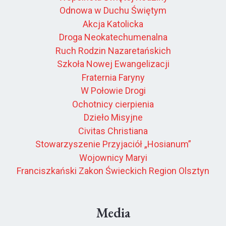
Odnowa w Duchu Świętym
Akcja Katolicka
Droga Neokatechumenalna
Ruch Rodzin Nazaretańskich
Szkoła Nowej Ewangelizacji
Fraternia Faryny
W Połowie Drogi
Ochotnicy cierpienia
Dzieło Misyjne
Civitas Christiana
Stowarzyszenie Przyjaciół „Hosianum”
Wojownicy Maryi
Franciszkański Zakon Świeckich Region Olsztyn
Media