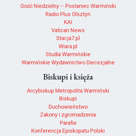
Gość Niedzielny – Posłaniec Warmiński
Radio Plus Olsztyn
KAI
Vatican News
Stacja7.pl
Wiara.pl
Studia Warmińskie
Warmińskie Wydawnictwo Diecezjalne
Biskupi i księża
Arcybiskup Metropolita Warmiński
Biskupi
Duchowieństwo
Zakony i zgromadzenia
Parafie
Konferencja Episkopatu Polski