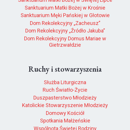
Sanktuarium Matki Bożej w Krośnie
Sanktuarium Męki Pańskiej w Głotowie
Dom Rekolekcyjny „Zacheusz”
Dom Rekolekcyjny „Źródło Jakuba”
Dom Rekolekcyjny Domus Mariae w
Gietrzwałdzie
Ruchy i stowarzyszenia
Służba Liturgiczna
Ruch Światło-Życie
Duszpasterstwo Młodzieży
Katolickie Stowarzyszenie Młodzieży
Domowy Kościół
Spotkania Małżeńskie
Wspólnota Świętej Rodziny