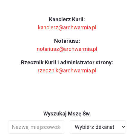
Kanclerz Kurii:
kanclerz@archwarmia.pl
Notariusz:
notariusz@archwarmia.pl
Rzecznik Kurii i administrator strony:
rzecznik@archwarmia.pl
Wyszukaj Mszę Św.