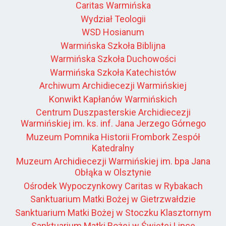
Caritas Warmińska
Wydział Teologii
WSD Hosianum
Warmińska Szkoła Biblijna
Warmińska Szkoła Duchowości
Warmińska Szkoła Katechistów
Archiwum Archidiecezji Warmińskiej
Konwikt Kapłanów Warmińskich
Centrum Duszpasterskie Archidiecezji
Warmińskiej im. ks. inf. Jana Jerzego Górnego
Muzeum Pomnika Historii Frombork Zespół
Katedralny
Muzeum Archidiecezji Warmińskiej im. bpa Jana
Obłąka w Olsztynie
Ośrodek Wypoczynkowy Caritas w Rybakach
Sanktuarium Matki Bożej w Gietrzwałdzie
Sanktuarium Matki Bożej w Stoczku Klasztornym
Sanktuarium Matki Bożej w Świętej Lipce