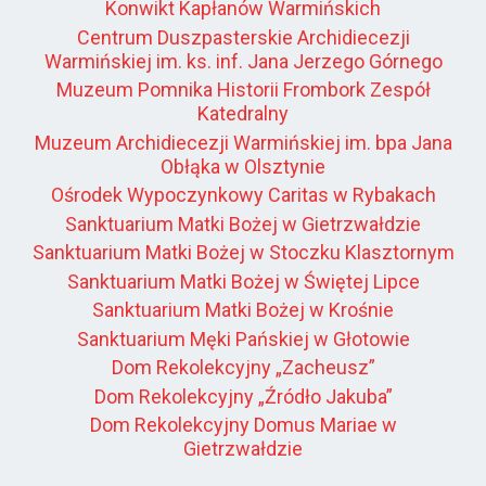
Konwikt Kapłanów Warmińskich
Centrum Duszpasterskie Archidiecezji
Warmińskiej im. ks. inf. Jana Jerzego Górnego
Muzeum Pomnika Historii Frombork Zespół
Katedralny
Muzeum Archidiecezji Warmińskiej im. bpa Jana
Obłąka w Olsztynie
Ośrodek Wypoczynkowy Caritas w Rybakach
Sanktuarium Matki Bożej w Gietrzwałdzie
Sanktuarium Matki Bożej w Stoczku Klasztornym
Sanktuarium Matki Bożej w Świętej Lipce
Sanktuarium Matki Bożej w Krośnie
Sanktuarium Męki Pańskiej w Głotowie
Dom Rekolekcyjny „Zacheusz”
Dom Rekolekcyjny „Źródło Jakuba”
Dom Rekolekcyjny Domus Mariae w
Gietrzwałdzie