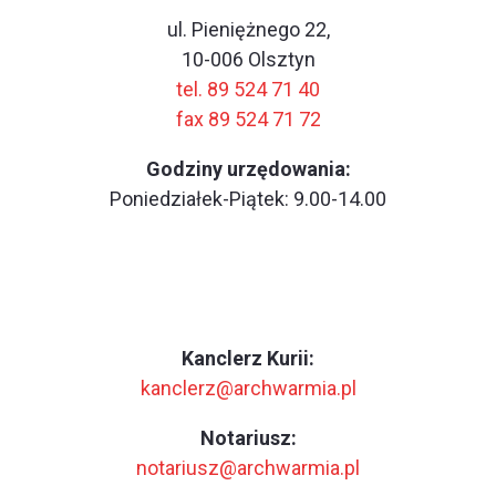
ul. Pieniężnego 22,
10-006 Olsztyn
tel. 89 524 71 40
fax 89 524 71 72
Godziny urzędowania:
Poniedziałek-Piątek: 9.00-14.00
Kanclerz Kurii:
kanclerz@archwarmia.pl
Notariusz:
notariusz@archwarmia.pl