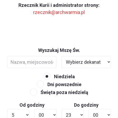
Rzecznik Kurii i administrator strony:
rzecznik@archwarmia.pl
Wyszukaj Mszę Św.
Niedziela
Dni powszednie
Święta poza niedzielą
Od godziny
Do godziny