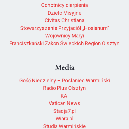
Ochotnicy cierpienia
Dzieło Misyjne
Civitas Christiana
Stowarzyszenie Przyjaciół „Hosianum”
Wojownicy Maryi
Franciszkański Zakon Świeckich Region Olsztyn
Media
Gość Niedzielny – Posłaniec Warmiński
Radio Plus Olsztyn
KAI
Vatican News
Stacja7.pl
Wiara.pl
Studia Warmińskie