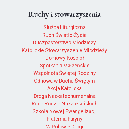
Ruchy i stowarzyszenia
Służba Liturgiczna
Ruch Światło-Życie
Duszpasterstwo Młodzieży
Katolickie Stowarzyszenie Młodzieży
Domowy Kościół
Spotkania Małżeńskie
Wspólnota Świętej Rodziny
Odnowa w Duchu Świętym
Akcja Katolicka
Droga Neokatechumenalna
Ruch Rodzin Nazaretańskich
Szkoła Nowej Ewangelizacji
Fraternia Faryny
W Połowie Drogi