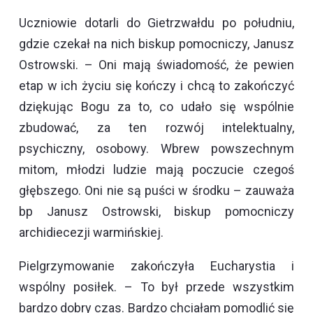
Uczniowie dotarli do Gietrzwałdu po południu,
gdzie czekał na nich biskup pomocniczy, Janusz
Ostrowski. – Oni mają świadomość, że pewien
etap w ich życiu się kończy i chcą to zakończyć
dziękując Bogu za to, co udało się wspólnie
zbudować, za ten rozwój intelektualny,
psychiczny, osobowy. Wbrew powszechnym
mitom, młodzi ludzie mają poczucie czegoś
głębszego. Oni nie są puści w środku – zauważa
bp Janusz Ostrowski, biskup pomocniczy
archidiecezji warmińskiej.
Pielgrzymowanie zakończyła Eucharystia i
wspólny posiłek. – To był przede wszystkim
bardzo dobry czas. Bardzo chciałam pomodlić się