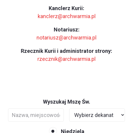
Kanclerz Kurii:
kanclerz@archwarmia.pl
Notariusz:
notariusz@archwarmia.pl
Rzecznik Kurii i administrator strony:
rzecznik@archwarmia.pl
Wyszukaj Mszę Św.
Niedziela