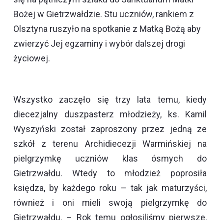
Bożej w Gietrzwałdzie. Stu uczniów, rankiem z
Olsztyna ruszyło na spotkanie z Matką Bożą aby
zwierzyć Jej egzaminy i wybór dalszej drogi
życiowej.
Wszystko zaczęło się trzy lata temu, kiedy
diecezjalny duszpasterz młodzieży, ks. Kamil
Wyszyński został zaproszony przez jedną ze
szkół z terenu Archidiecezji Warmińskiej na
pielgrzymkę uczniów klas ósmych do
Gietrzwałdu. Wtedy to młodzież poprosiła
księdza, by każdego roku – tak jak maturzyści,
również i oni mieli swoją pielgrzymkę do
Gietrzwałdu. – Rok temu ogłosiliśmy pierwsze,