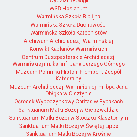
Wydział Teologii
WSD Hosianum
Warmińska Szkoła Biblijna
Warmińska Szkoła Duchowości
Warmińska Szkoła Katechistów
Archiwum Archidiecezji Warmińskiej
Konwikt Kapłanów Warmińskich
Centrum Duszpasterskie Archidiecezji
Warmińskiej im. ks. inf. Jana Jerzego Górnego
Muzeum Pomnika Historii Frombork Zespół
Katedralny
Muzeum Archidiecezji Warmińskiej im. bpa Jana
Obłąka w Olsztynie
Ośrodek Wypoczynkowy Caritas w Rybakach
Sanktuarium Matki Bożej w Gietrzwałdzie
Sanktuarium Matki Bożej w Stoczku Klasztornym
Sanktuarium Matki Bożej w Świętej Lipce
Sanktuarium Matki Bożej w Krośnie