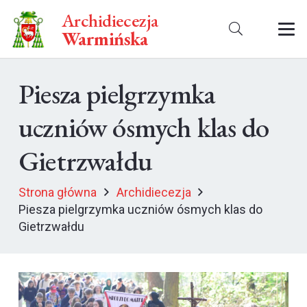
Archidiecezja
Warmińska
Piesza pielgrzymka
uczniów ósmych klas do
Gietrzwałdu
Strona główna
Archidiecezja
Piesza pielgrzymka uczniów ósmych klas do
Gietrzwałdu