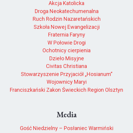
Akcja Katolicka
Droga Neokatechumenalna
Ruch Rodzin Nazaretańskich
Szkoła Nowej Ewangelizacji
Fraternia Faryny
W Połowie Drogi
Ochotnicy cierpienia
Dzieło Misyjne
Civitas Christiana
Stowarzyszenie Przyjaciół „Hosianum”
Wojownicy Maryi
Franciszkański Zakon Świeckich Region Olsztyn
Media
Gość Niedzielny – Posłaniec Warmiński