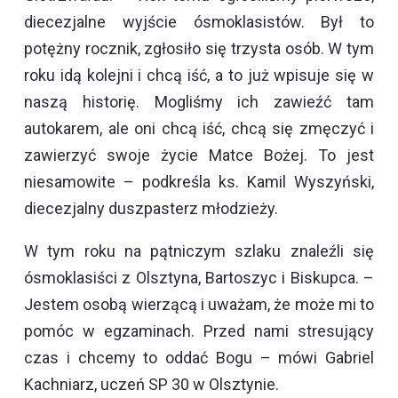
diecezjalne wyjście ósmoklasistów. Był to
potężny rocznik, zgłosiło się trzysta osób. W tym
roku idą kolejni i chcą iść, a to już wpisuje się w
naszą historię. Mogliśmy ich zawieźć tam
autokarem, ale oni chcą iść, chcą się zmęczyć i
zawierzyć swoje życie Matce Bożej. To jest
niesamowite – podkreśla ks. Kamil Wyszyński,
diecezjalny duszpasterz młodzieży.
W tym roku na pątniczym szlaku znaleźli się
ósmoklasiści z Olsztyna, Bartoszyc i Biskupca. –
Jestem osobą wierzącą i uważam, że może mi to
pomóc w egzaminach. Przed nami stresujący
czas i chcemy to oddać Bogu – mówi Gabriel
Kachniarz, uczeń SP 30 w Olsztynie.