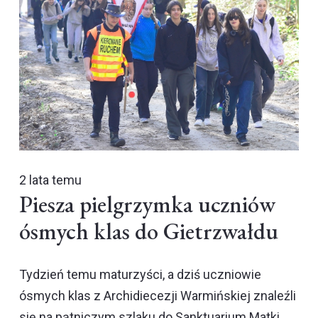
2 lata temu
Piesza pielgrzymka uczniów
ósmych klas do Gietrzwałdu
Tydzień temu maturzyści, a dziś uczniowie
ósmych klas z Archidiecezji Warmińskiej znaleźli
się na pątniczym szlaku do Sanktuarium Matki