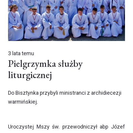
3 lata temu
Pielgrzymka służby
liturgicznej
Do Bisztynka przybyli ministranci z archidiecezji
warmińskiej.
Uroczystej Mszy św. przewodniczył abp Józef