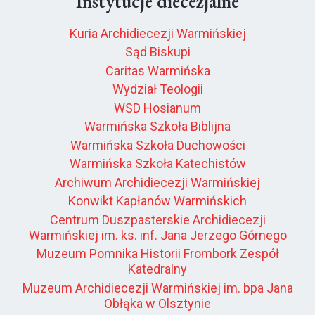
Instytucje diecezjalne
Kuria Archidiecezji Warmińskiej
Sąd Biskupi
Caritas Warmińska
Wydział Teologii
WSD Hosianum
Warmińska Szkoła Biblijna
Warmińska Szkoła Duchowości
Warmińska Szkoła Katechistów
Archiwum Archidiecezji Warmińskiej
Konwikt Kapłanów Warmińskich
Centrum Duszpasterskie Archidiecezji
Warmińskiej im. ks. inf. Jana Jerzego Górnego
Muzeum Pomnika Historii Frombork Zespół
Katedralny
Muzeum Archidiecezji Warmińskiej im. bpa Jana
Obłąka w Olsztynie