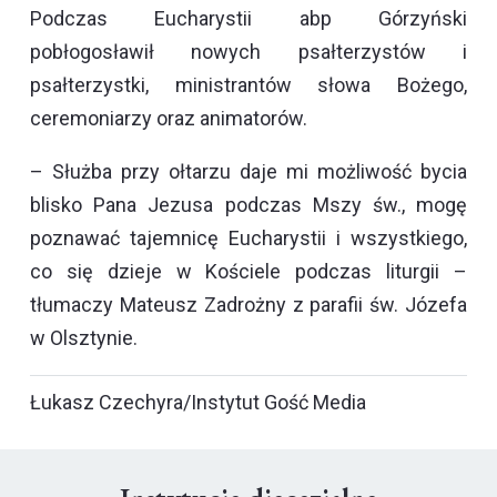
Podczas Eucharystii abp Górzyński
pobłogosławił nowych psałterzystów i
psałterzystki, ministrantów słowa Bożego,
ceremoniarzy oraz animatorów.
– Służba przy ołtarzu daje mi możliwość bycia
blisko Pana Jezusa podczas Mszy św., mogę
poznawać tajemnicę Eucharystii i wszystkiego,
co się dzieje w Kościele podczas liturgii –
tłumaczy Mateusz Zadrożny z parafii św. Józefa
w Olsztynie.
Łukasz Czechyra/Instytut Gość Media