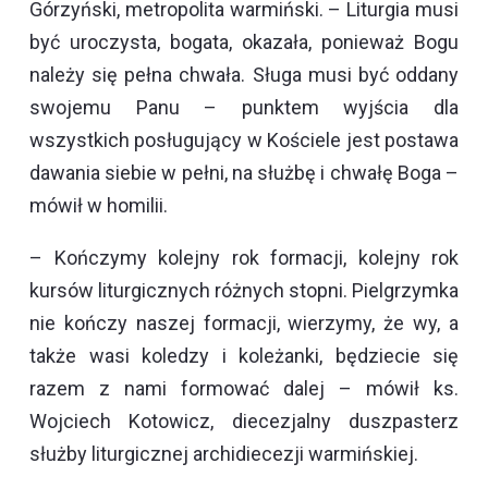
Górzyński, metropolita warmiński. – Liturgia musi
być uroczysta, bogata, okazała, ponieważ Bogu
należy się pełna chwała. Sługa musi być oddany
swojemu Panu – punktem wyjścia dla
wszystkich posługujący w Kościele jest postawa
dawania siebie w pełni, na służbę i chwałę Boga –
mówił w homilii.
– Kończymy kolejny rok formacji, kolejny rok
kursów liturgicznych różnych stopni. Pielgrzymka
nie kończy naszej formacji, wierzymy, że wy, a
także wasi koledzy i koleżanki, będziecie się
razem z nami formować dalej – mówił ks.
Wojciech Kotowicz, diecezjalny duszpasterz
służby liturgicznej archidiecezji warmińskiej.