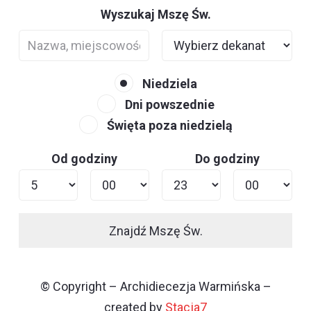
Wyszukaj Mszę Św.
Niedziela
Dni powszednie
Święta poza niedzielą
Od godziny
Do godziny
Znajdź Mszę Św.
© Copyright – Archidiecezja Warmińska –
created by
Stacja7