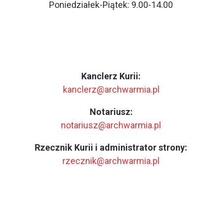
Poniedziałek-Piątek: 9.00-14.00
Kanclerz Kurii:
kanclerz@archwarmia.pl
Notariusz:
notariusz@archwarmia.pl
Rzecznik Kurii i administrator strony:
rzecznik@archwarmia.pl