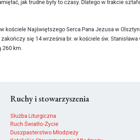
amiętać, jak trudne były to czasy. Dlatego w trakcie szt
 w kościele Najświętszego Serca Pana Jezusa w Olsztyni
a zakończy się 14 września br. w kościele św. Stanisława
ą 260 km.
Ruchy i stowarzyszenia
Służba Liturgiczna
Ruch Światło-Życie
Duszpasterstwo Młodzieży