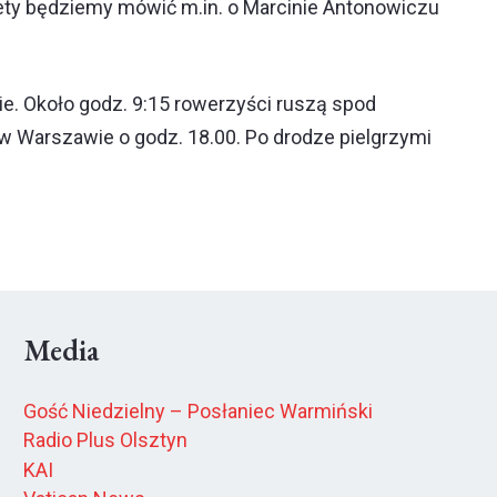
afety będziemy mówić m.in. o Marcinie Antonowiczu
e. Około godz. 9:15 rowerzyści ruszą spod
 w Warszawie o godz. 18.00. Po drodze pielgrzymi
Media
Gość Niedzielny – Posłaniec Warmiński
Radio Plus Olsztyn
KAI