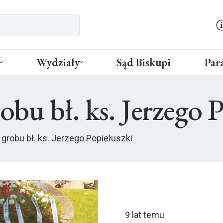
Wydziały
Sąd Biskupi
Para
bu bł. ks. Jerzego P
grobu bł. ks. Jerzego Popiełuszki
9 lat temu