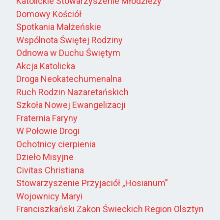
Katolickie Stowarzyszenie Młodzieży
Domowy Kościół
Spotkania Małżeńskie
Wspólnota Świętej Rodziny
Odnowa w Duchu Świętym
Akcja Katolicka
Droga Neokatechumenalna
Ruch Rodzin Nazaretańskich
Szkoła Nowej Ewangelizacji
Fraternia Faryny
W Połowie Drogi
Ochotnicy cierpienia
Dzieło Misyjne
Civitas Christiana
Stowarzyszenie Przyjaciół „Hosianum”
Wojownicy Maryi
Franciszkański Zakon Świeckich Region Olsztyn