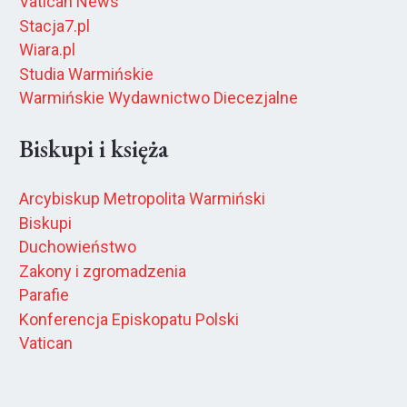
Vatican News
Stacja7.pl
Wiara.pl
Studia Warmińskie
Warmińskie Wydawnictwo Diecezjalne
Biskupi i księża
Arcybiskup Metropolita Warmiński
Biskupi
Duchowieństwo
Zakony i zgromadzenia
Parafie
Konferencja Episkopatu Polski
Vatican