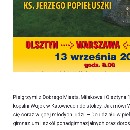
Pielgrzymi z Dobrego Miasta, Miłakowa i Olsztyna 
kopalni Wujek w Katowicach do stolicy. Jak mówi Wo
się coraz więcej młodych ludzi. – Do udziału w p
gimnazjum i szkół ponadgimnazjalnych oraz dorośl