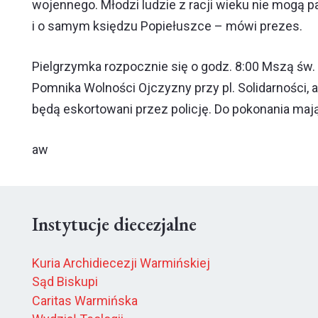
wojennego. Młodzi ludzie z racji wieku nie mogą p
i o samym księdzu Popiełuszce – mówi prezes.
Pielgrzymka rozpocznie się o godz. 8:00 Mszą św.
Pomnika Wolności Ojczyzny przy pl. Solidarności, 
będą eskortowani przez policję. Do pokonania maj
aw
Instytucje diecezjalne
Kuria Archidiecezji Warmińskiej
Sąd Biskupi
Caritas Warmińska