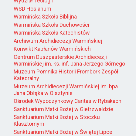
Wydział Teologii
WSD Hosianum
Warmińska Szkoła Biblijna
Warmińska Szkoła Duchowości
Warmińska Szkoła Katechistów
Archiwum Archidiecezji Warmińskiej
Konwikt Kapłanów Warmińskich
Centrum Duszpasterskie Archidiecezji
Warmińskiej im. ks. inf. Jana Jerzego Górnego
Muzeum Pomnika Historii Frombork Zespół
Katedralny
Muzeum Archidiecezji Warmińskiej im. bpa
Jana Obłąka w Olsztynie
Ośrodek Wypoczynkowy Caritas w Rybakach
Sanktuarium Matki Bożej w Gietrzwałdzie
Sanktuarium Matki Bożej w Stoczku
Klasztornym
Sanktuarium Matki Bożej w Świętej Lipce