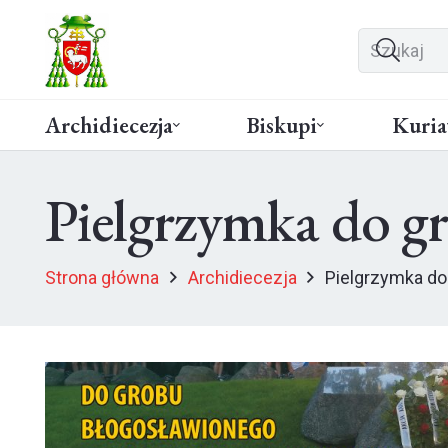
Archidiecezja
Biskupi
Kuria
Pielgrzymka do gro
Strona główna
Archidiecezja
Pielgrzymka do 