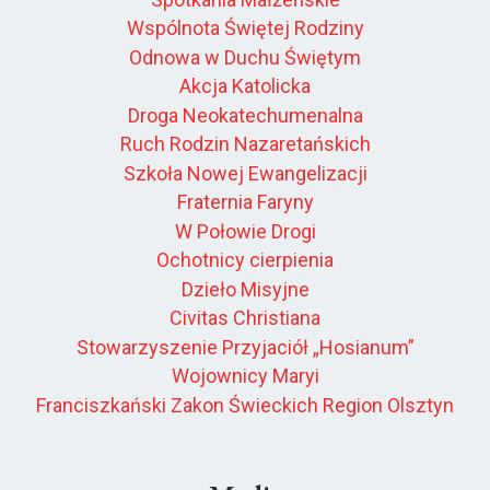
Wspólnota Świętej Rodziny
Odnowa w Duchu Świętym
Akcja Katolicka
Droga Neokatechumenalna
Ruch Rodzin Nazaretańskich
Szkoła Nowej Ewangelizacji
Fraternia Faryny
W Połowie Drogi
Ochotnicy cierpienia
Dzieło Misyjne
Civitas Christiana
Stowarzyszenie Przyjaciół „Hosianum”
Wojownicy Maryi
Franciszkański Zakon Świeckich Region Olsztyn