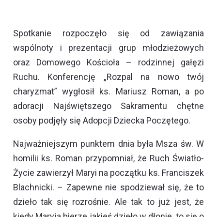
Spotkanie rozpoczęło się od zawiązania
wspólnoty i prezentacji grup młodzieżowych
oraz Domowego Kościoła – rodzinnej gałęzi
Ruchu. Konferencję „Rozpal na nowo twój
charyzmat” wygłosił ks. Mariusz Roman, a po
adoracji Najświętszego Sakramentu chętne
osoby podjęły się Adopcji Dziecka Poczętego.
Najważniejszym punktem dnia była Msza św. W
homilii ks. Roman przypomniał, że Ruch Światło-
Życie zawierzył Maryi na początku ks. Franciszek
Blachnicki. – Zapewne nie spodziewał się, że to
dzieło tak się rozrośnie. Ale tak to już jest, że
kiedy Maryja bierze jakieś dzieło w dłonie, to się o