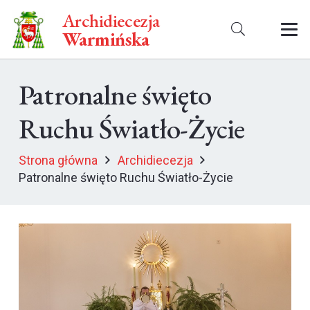
Archidiecezja
Warmińska
Patronalne święto
Ruchu Światło-Życie
Strona główna
Archidiecezja
Patronalne święto Ruchu Światło-Życie