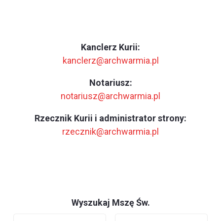
Kanclerz Kurii:
kanclerz@archwarmia.pl
Notariusz:
notariusz@archwarmia.pl
Rzecznik Kurii i administrator strony:
rzecznik@archwarmia.pl
Wyszukaj Mszę Św.