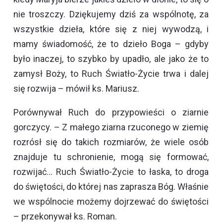
nie troszczy. Dziękujemy dziś za wspólnotę, za
wszystkie dzieła, które się z niej wywodzą, i
mamy świadomość, że to dzieło Boga – gdyby
było inaczej, to szybko by upadło, ale jako że to
zamysł Boży, to Ruch Światło-Życie trwa i dalej
się rozwija – mówił ks. Mariusz.
Porównywał Ruch do przypowieści o ziarnie
gorczycy. – Z małego ziarna rzuconego w ziemię
rozrósł się do takich rozmiarów, że wiele osób
znajduje tu schronienie, mogą się formować,
rozwijać… Ruch Światło-Życie to łaska, to droga
do świętości, do której nas zaprasza Bóg. Właśnie
we wspólnocie możemy dojrzewać do świętości
– przekonywał ks. Roman.