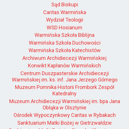
Sąd Biskupi
Caritas Warmińska
Wydział Teologii
WSD Hosianum
Warmińska Szkoła Biblijna
Warmińska Szkoła Duchowości
Warmińska Szkoła Katechistów
Archiwum Archidiecezji Warmińskiej
Konwikt Kapłanów Warmińskich
Centrum Duszpasterskie Archidiecezji
Warmińskiej im. ks. inf. Jana Jerzego Górnego
Muzeum Pomnika Historii Frombork Zespół
Katedralny
Muzeum Archidiecezji Warmińskiej im. bpa Jana
Obłąka w Olsztynie
Ośrodek Wypoczynkowy Caritas w Rybakach
Sanktuarium Matki Bożej w Gietrzwałdzie