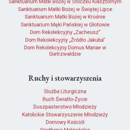
Sanktuarium Matki Bożej w Stoczku Klasztornym
Sanktuarium Matki Bożej w Świętej Lipce
Sanktuarium Matki Bożej w Krośnie
Sanktuarium Męki Pańskiej w Głotowie
Dom Rekolekcyjny „Zacheusz”
Dom Rekolekcyjny „Źródło Jakuba”
Dom Rekolekcyjny Domus Mariae w
Gietrzwałdzie
Ruchy i stowarzyszenia
Służba Liturgiczna
Ruch Światło-Życie
Duszpasterstwo Młodzieży
Katolickie Stowarzyszenie Młodzieży
Domowy Kościół
Spotkania Małżeńskie