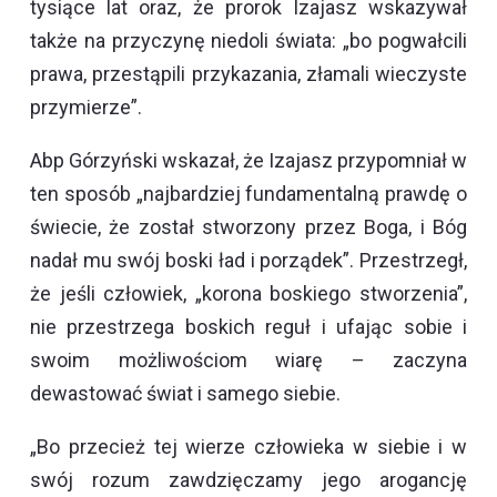
tysiące lat oraz, że prorok Izajasz wskazywał
także na przyczynę niedoli świata: „bo pogwałcili
prawa, przestąpili przykazania, złamali wieczyste
przymierze”.
Abp Górzyński wskazał, że Izajasz przypomniał w
ten sposób „najbardziej fundamentalną prawdę o
świecie, że został stworzony przez Boga, i Bóg
nadał mu swój boski ład i porządek”. Przestrzegł,
że jeśli człowiek, „korona boskiego stworzenia”,
nie przestrzega boskich reguł i ufając sobie i
swoim możliwościom wiarę – zaczyna
dewastować świat i samego siebie.
„Bo przecież tej wierze człowieka w siebie i w
swój rozum zawdzięczamy jego arogancję