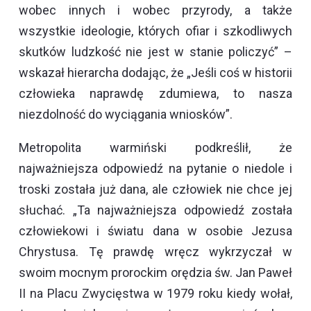
wobec innych i wobec przyrody, a także
wszystkie ideologie, których ofiar i szkodliwych
skutków ludzkość nie jest w stanie policzyć” –
wskazał hierarcha dodając, że „Jeśli coś w historii
człowieka naprawdę zdumiewa, to nasza
niezdolność do wyciągania wniosków”.
Metropolita warmiński podkreślił, że
najważniejsza odpowiedź na pytanie o niedole i
troski została już dana, ale człowiek nie chce jej
słuchać. „Ta najważniejsza odpowiedź została
człowiekowi i światu dana w osobie Jezusa
Chrystusa. Tę prawdę wręcz wykrzyczał w
swoim mocnym prorockim orędzia św. Jan Paweł
II na Placu Zwycięstwa w 1979 roku kiedy wołał,