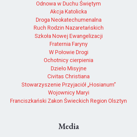
Odnowa w Duchu Świętym
Akcja Katolicka
Droga Neokatechumenalna
Ruch Rodzin Nazaretańskich
Szkoła Nowej Ewangelizacji
Fraternia Faryny
W Połowie Drogi
Ochotnicy cierpienia
Dzieło Misyjne
Civitas Christiana
Stowarzyszenie Przyjaciół „Hosianum”
Wojownicy Maryi
Franciszkański Zakon Świeckich Region Olsztyn
Media