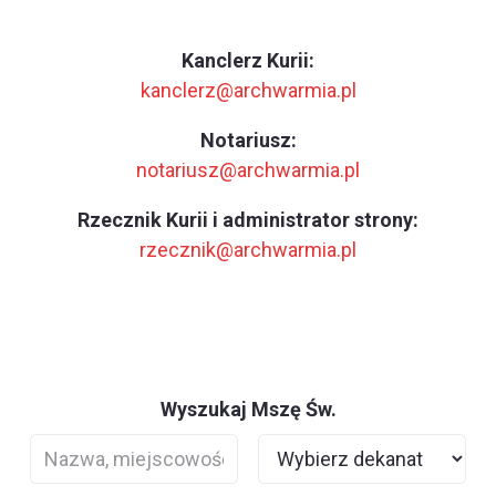
Kanclerz Kurii:
kanclerz@archwarmia.pl
Notariusz:
notariusz@archwarmia.pl
Rzecznik Kurii i administrator strony:
rzecznik@archwarmia.pl
Wyszukaj Mszę Św.