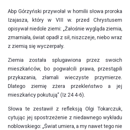
Abp Górzyński przywołał w homilii słowa proroka
Izajasza, który w VIII w. przed Chrystusem
opisywał niedole ziemi: „Żałośnie wygląda ziemia,
zmarniała, świat opadł z sił, niszczeje, niebo wraz
z ziemią się wyczerpały.
Ziemia została splugawiona przez swoich
mieszkańców, bo pogwałcili prawa, przestąpili
przykazania, złamali wieczyste przymierze.
Dlatego ziemię zżera przekleństwo a jej
mieszkańcy pokutują” (Iz 24 4-6).
Słowa te zestawił z refleksją Olgi Tokarczuk,
cytując jej spostrzeżenie z niedawnego wykładu
noblowskiego: „Świat umiera, a my nawet tego nie