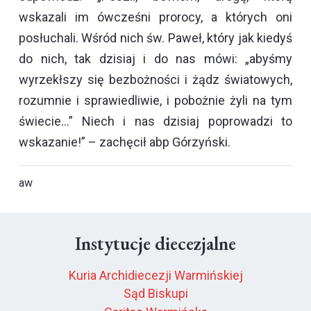
wskazali im ówcześni prorocy, a których oni
posłuchali. Wśród nich św. Paweł, który jak kiedyś
do nich, tak dzisiaj i do nas mówi: „abyśmy
wyrzekłszy się bezbożności i żądz światowych,
rozumnie i sprawiedliwie, i pobożnie żyli na tym
świecie…” Niech i nas dzisiaj poprowadzi to
wskazanie!” – zachęcił abp Górzyński.
aw
Instytucje diecezjalne
Kuria Archidiecezji Warmińskiej
Sąd Biskupi