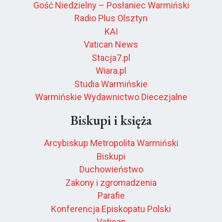
Gość Niedzielny – Posłaniec Warmiński
Radio Plus Olsztyn
KAI
Vatican News
Stacja7.pl
Wiara.pl
Studia Warmińskie
Warmińskie Wydawnictwo Diecezjalne
Biskupi i księża
Arcybiskup Metropolita Warmiński
Biskupi
Duchowieństwo
Zakony i zgromadzenia
Parafie
Konferencja Episkopatu Polski
Vatican