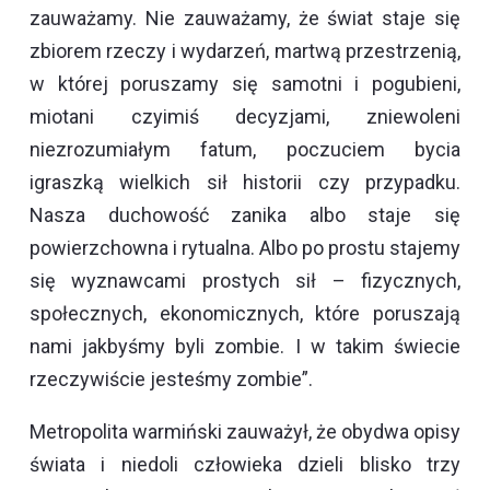
zauważamy. Nie zauważamy, że świat staje się
zbiorem rzeczy i wydarzeń, martwą przestrzenią,
w której poruszamy się samotni i pogubieni,
miotani czyimiś decyzjami, zniewoleni
niezrozumiałym fatum, poczuciem bycia
igraszką wielkich sił historii czy przypadku.
Nasza duchowość zanika albo staje się
powierzchowna i rytualna. Albo po prostu stajemy
się wyznawcami prostych sił – fizycznych,
społecznych, ekonomicznych, które poruszają
nami jakbyśmy byli zombie. I w takim świecie
rzeczywiście jesteśmy zombie”.
Metropolita warmiński zauważył, że obydwa opisy
świata i niedoli człowieka dzieli blisko trzy