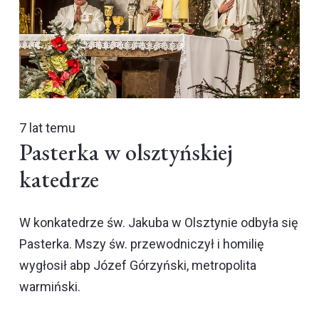
7 lat temu
Pasterka w olsztyńskiej
katedrze
W konkatedrze św. Jakuba w Olsztynie odbyła się
Pasterka. Mszy św. przewodniczył i homilię
wygłosił abp Józef Górzyński, metropolita
warmiński.