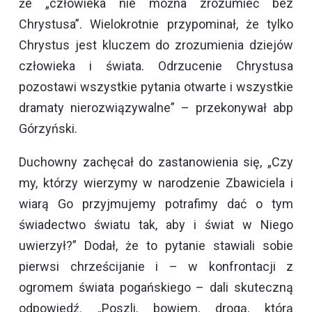
że „człowieka nie można zrozumieć bez
Chrystusa”. Wielokrotnie przypominał, że tylko
Chrystus jest kluczem do zrozumienia dziejów
człowieka i świata. Odrzucenie Chrystusa
pozostawi wszystkie pytania otwarte i wszystkie
dramaty nierozwiązywalne” – przekonywał abp
Górzyński.
Duchowny zachęcał do zastanowienia się, „Czy
my, którzy wierzymy w narodzenie Zbawiciela i
wiarą Go przyjmujemy potrafimy dać o tym
świadectwo światu tak, aby i świat w Niego
uwierzył?” Dodał, że to pytanie stawiali sobie
pierwsi chrześcijanie i – w konfrontacji z
ogromem świata pogańskiego – dali skuteczną
odpowiedź. „Poszli, bowiem, drogą, którą