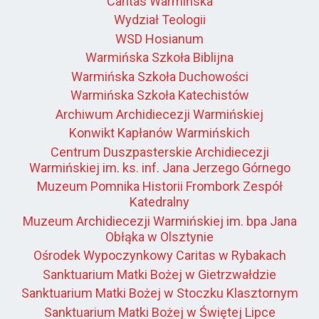
Caritas Warmińska
Wydział Teologii
WSD Hosianum
Warmińska Szkoła Biblijna
Warmińska Szkoła Duchowości
Warmińska Szkoła Katechistów
Archiwum Archidiecezji Warmińskiej
Konwikt Kapłanów Warmińskich
Centrum Duszpasterskie Archidiecezji
Warmińskiej im. ks. inf. Jana Jerzego Górnego
Muzeum Pomnika Historii Frombork Zespół
Katedralny
Muzeum Archidiecezji Warmińskiej im. bpa Jana
Obłąka w Olsztynie
Ośrodek Wypoczynkowy Caritas w Rybakach
Sanktuarium Matki Bożej w Gietrzwałdzie
Sanktuarium Matki Bożej w Stoczku Klasztornym
Sanktuarium Matki Bożej w Świętej Lipce