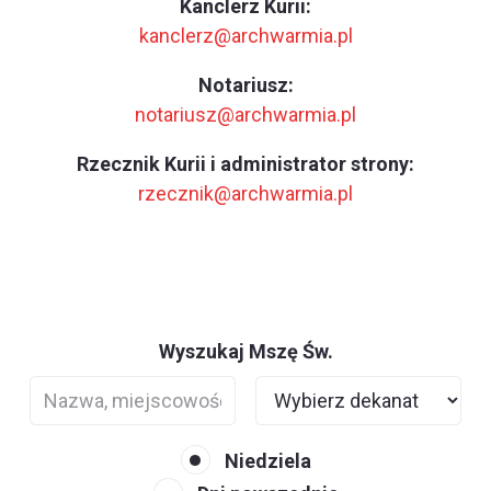
Kanclerz Kurii:
kanclerz@archwarmia.pl
Notariusz:
notariusz@archwarmia.pl
Rzecznik Kurii i administrator strony:
rzecznik@archwarmia.pl
Wyszukaj Mszę Św.
Niedziela