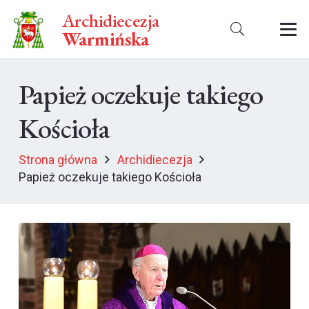
Archidiecezja
Warmińska
Papież oczekuje takiego
Kościoła
Strona główna
Archidiecezja
Papież oczekuje takiego Kościoła