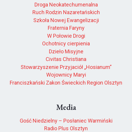
Droga Neokatechumenalna
Ruch Rodzin Nazaretańskich
Szkoła Nowej Ewangelizacji
Fraternia Faryny
W Połowie Drogi
Ochotnicy cierpienia
Dzieło Misyjne
Civitas Christiana
Stowarzyszenie Przyjaciół „Hosianum”
Wojownicy Maryi
Franciszkański Zakon Świeckich Region Olsztyn
Media
Gość Niedzielny – Posłaniec Warmiński
Radio Plus Olsztyn