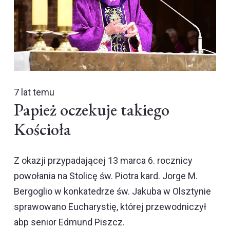
7 lat temu
Papież oczekuje takiego
Kościoła
Z okazji przypadającej 13 marca 6. rocznicy
powołania na Stolicę św. Piotra kard. Jorge M.
Bergoglio w konkatedrze św. Jakuba w Olsztynie
sprawowano Eucharystię, której przewodniczył
abp senior Edmund Piszcz.