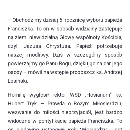
– Obchodzimy dzisiaj 6. rocznicę wyboru papieża
Franciszka. To on w sposób widzialny zastępuje
na ziemi niewidzialną Głowę wspólnoty Kościoła,
czyli Jezusa Chrystusa. Papież potrzebuje
naszej modlitwy. Dziś w szczególny sposób
powierzajmy go Panu Bogu, dziękując na dar jego
osoby – mówił na wstępie proboszcz ks. Andrzej
Lesiński.
Homilię wygłosił rektor WSD „Hosianum” ks.
Hubert Tryk. – Prawda o Bożym Miłosierdziu,
wezwanie do miłości nieprzyjaciół, jest bardzo
widoczne w pontyfikacie papieża Franciszka. To
on niedawno ustanowił Rok Miłosierdzia. Jest