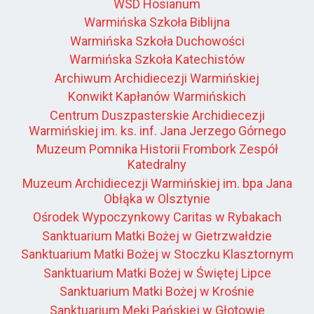
WSD Hosianum
Warmińska Szkoła Biblijna
Warmińska Szkoła Duchowości
Warmińska Szkoła Katechistów
Archiwum Archidiecezji Warmińskiej
Konwikt Kapłanów Warmińskich
Centrum Duszpasterskie Archidiecezji
Warmińskiej im. ks. inf. Jana Jerzego Górnego
Muzeum Pomnika Historii Frombork Zespół
Katedralny
Muzeum Archidiecezji Warmińskiej im. bpa Jana
Obłąka w Olsztynie
Ośrodek Wypoczynkowy Caritas w Rybakach
Sanktuarium Matki Bożej w Gietrzwałdzie
Sanktuarium Matki Bożej w Stoczku Klasztornym
Sanktuarium Matki Bożej w Świętej Lipce
Sanktuarium Matki Bożej w Krośnie
Sanktuarium Męki Pańskiej w Głotowie