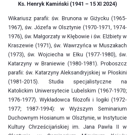
Ks. Henryk Kamiński (1941 – 15 XI 2024)
Wikariusz parafii: św. Brunona w Giżycku (1965-
1967), św. Józefa w Olsztynie (1970-1971, 1974-
1976), św. Małgorzaty w Kłębowie i św. Elżbiety w
Kraszewie (1971), św. Wawrzyńca w Muszakach
(1973), św. Wojciecha w Ełku (1977-1980), św.
Katarzyny w Braniewie (1980-1981). Proboszcz
parafii: św. Katarzyny Aleksandryjskiej w Płoskini
(1981-2015). Studia specjalistyczne na
Katolickim Uniwersytecie Lubelskim (1967-1970;
1976-1977). Wykładowca filozofii i logiki (1972-
1977; 1987-1994): w Wyższym Seminarium
Duchownym Hosianum w Olsztynie, w Instytucie
Kultury Chrześcijańskiej im. Jana Pawła II w