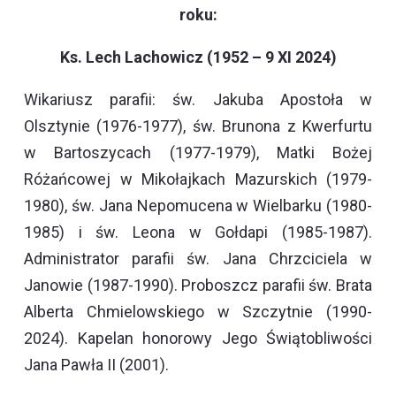
roku:
Ks. Lech Lachowicz (1952 – 9 XI 2024)
Wikariusz parafii: św. Jakuba Apostoła w
Olsztynie (1976-1977), św. Brunona z Kwerfurtu
w Bartoszycach (1977-1979), Matki Bożej
Różańcowej w Mikołajkach Mazurskich (1979-
1980), św. Jana Nepomucena w Wielbarku (1980-
1985) i św. Leona w Gołdapi (1985-1987).
Administrator parafii św. Jana Chrzciciela w
Janowie (1987-1990). Proboszcz parafii św. Brata
Alberta Chmielowskiego w Szczytnie (1990-
2024). Kapelan honorowy Jego Świątobliwości
Jana Pawła II (2001).