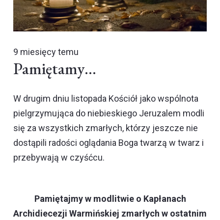
9 miesięcy temu
Pamiętamy…
W drugim dniu listopada Kościół jako wspólnota
pielgrzymująca do niebieskiego Jeruzalem modli
się za wszystkich zmarłych, którzy jeszcze nie
dostąpili radości oglądania Boga twarzą w twarz i
przebywają w czyśćcu.
Pamiętajmy w modlitwie o Kapłanach
Archidiecezji Warmińskiej zmarłych w ostatnim