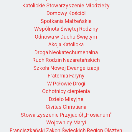
Katolickie Stowarzyszenie Młodzieży
Domowy Kościół
Spotkania Małżeńskie
Wspólnota Świętej Rodziny
Odnowa w Duchu Świętym
Akcja Katolicka
Droga Neokatechumenalna
Ruch Rodzin Nazaretańskich
Szkoła Nowej Ewangelizacji
Fraternia Faryny
W Połowie Drogi
Ochotnicy cierpienia
Dzieło Misyjne
Civitas Christiana
Stowarzyszenie Przyjaciół „Hosianum”
Wojownicy Maryi
Franciszkański Zakon Świeckich Region Olsztyn