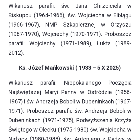
Wikariusz parafii: św. Jana Chrzciciela w
Biskupcu (1964-1966), św. Wojciecha w Elblągu
(1966-1967), NMP Szkaplerznej w Orzyszu
(1967-1970), Wojciechy (1970-1971). Proboszcz
parafii: Wojciechy (1971-1989), Łukta (1989-
2012).
Ks. Józef Mańkowski ( 1933 – 5 X 2025)
Wikariusz parafii: Niepokalanego Poczęcia
Najświętszej Maryi Panny w Ostródzie (1956-
1967) i św. Andrzeja Boboli w Dubeninkach (1967-
1971). Proboszcz parafii: św. Andrzeja Boboli w
Dubeninkach (1971-1975), Podwyższenia Krzyża
Świętego w Olecku (1975-1980) św. Wojciecha w
Nidzicy (1980-1988), św. Antoniego z Padwy w