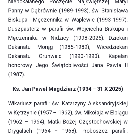
Niepokalanego Poczęcie Najświętszej Maryi
Panny w Dąbrównie (1989-1993), św. Stanisława
Biskupa i Męczennika w Waplewie (1993-1997).
Duszpasterz w parafii św. Wojciecha Biskupa i
Męczennika w Nidzicy (1998-2025). Dziekan
Dekanatu Morąg (1985-1989), Wicedziekan
Dekanatu Grunwald (1990-1993). Kapelan
honorowy Jego Świątobliwości Jana Pawła II
(1987).
Ks. Jan Paweł Magdziarz (1934 – 31 X 2025)
Wikariusz parafii: św. Katarzyny Aleksandryjskiej
w Kętrzynie (1957 – 1962), św. Mikołaja w Elblągu
(1962 – 1964), Matki Bożej Częstochowskiej w
Drygałach (1964 – 1968). Proboszcz parafii: