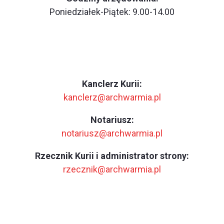
Poniedziałek-Piątek: 9.00-14.00
Kanclerz Kurii:
kanclerz@archwarmia.pl
Notariusz:
notariusz@archwarmia.pl
Rzecznik Kurii i administrator strony:
rzecznik@archwarmia.pl