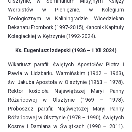
Olsztynie, w Seminarium Misyjnym Księży
Werbistów w Pieniężnie, w Kolegium
Teologicznym w Kaliningradzie. Wicedziekan
Dekanatu Frombork (1997-2015), Kanonik Kapituły
Kolegiackiej w Kętrzynie (1992-2024).
Ks. Eugeniusz Izdepski (1936 – 1 XII 2024)
Wikariusz parafii: świętych Apostołów Piotra i
Pawła w Lidzbarku Warmińskim (1962 – 1963),
św. Jakuba Apostoła w Olsztynie (1963 – 1978).
Rektor kościoła Najświętszej Maryi Panny
Różańcowej w Olsztynie (1969 – 1978).
Proboszcz parafii: Najświętszej Maryi Panny
Różańcowej w Olsztynie (1978 – 1990), świętych
Kosmy i Damiana w Świątkach (1990 – 2011).