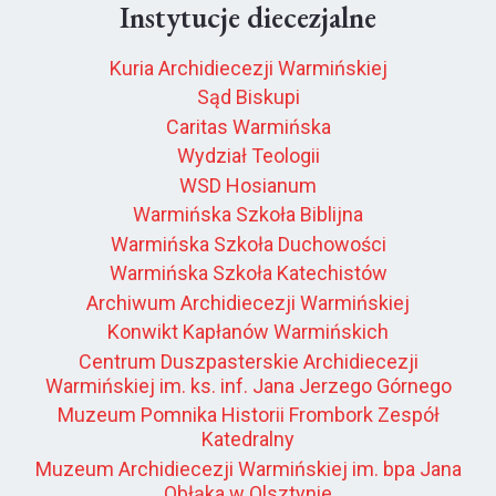
Instytucje diecezjalne
Kuria Archidiecezji Warmińskiej
Sąd Biskupi
Caritas Warmińska
Wydział Teologii
WSD Hosianum
Warmińska Szkoła Biblijna
Warmińska Szkoła Duchowości
Warmińska Szkoła Katechistów
Archiwum Archidiecezji Warmińskiej
Konwikt Kapłanów Warmińskich
Centrum Duszpasterskie Archidiecezji
Warmińskiej im. ks. inf. Jana Jerzego Górnego
Muzeum Pomnika Historii Frombork Zespół
Katedralny
Muzeum Archidiecezji Warmińskiej im. bpa Jana
Obłąka w Olsztynie