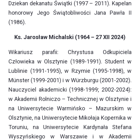
Dziekan dekanatu Świątki (1997 – 2011). Kapelan
honorowy Jego Świątobliwości Jana Pawła II
(1986).
Ks. Jarosław Michalski (1964 – 27 XII 2024)
Wikariusz parafii: Chrystusa Odkupiciela
Człowieka w Olsztynie (1989-1991). Student w
Lublinie (1991-1995), w Rzymie (1995-1998), w
Münster (1999-2001) i w Würzburgu (2001-2002).
Nauczyciel akademicki (1998-1999; 2002-2024):
w Akademii Rolniczo – Technicznej w Olsztynie i
na Uniwersytecie Warmińsko – Mazurskim w
Olsztynie, na Uniwersytecie Mikołaja Kopernika w
Toruniu, na Uniwersytecie Kardynała Stefana
Wyszyńskiego w Warszawie i w Akademii