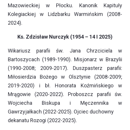
Mazowieckiej w Płocku. Kanonik Kapituły
Kolegiackiej w Lidzbarku Warmińskim (2008-
2024).
Ks. Zdzisław Nurczyk (1954 – 14 I 2025)
Wikariusz parafii św. Jana Chrzciciela w
Bartoszycach (1989-1990). Misjonarz w Brazylii
(1990-2008; 2009-2017). Duszpasterz parafii:
Miłosierdzia Bożego w Olsztynie (2008-2009;
2019-2020) i bł. Honorata Koźmińskiego w
Mrągowie (2020-2022). Proboszcz parafii św.
Wojciecha Biskupa i Męczennika w
Gawrzyjałkach (2022-2025). Ojciec duchowny
dekanatu Rozogi (2022-2025).