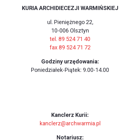
KURIA ARCHIDIECEZJI WARMIŃSKIEJ
ul. Pieniężnego 22,
10-006 Olsztyn
tel. 89 524 71 40
fax 89 524 71 72
Godziny urzędowania:
Poniedziałek-Piątek: 9.00-14.00
Kanclerz Kurii:
kanclerz@archwarmia.pl
Notariusz: