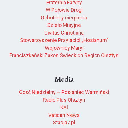
Fraternia Faryny
W Połowie Drogi
Ochotnicy cierpienia
Dzieło Misyjne
Civitas Christiana
Stowarzyszenie Przyjaciół „Hosianum”
Wojownicy Maryi
Franciszkański Zakon Świeckich Region Olsztyn
Media
Gość Niedzielny – Posłaniec Warmiński
Radio Plus Olsztyn
KAI
Vatican News
Stacja7.pl