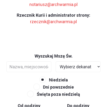
notariusz@archwarmia.pl
Rzecznik Kurii i administrator strony:
rzecznik@archwarmia.pl
Wyszukaj Mszę Św.
Niedziela
Dni powszednie
Święta poza niedzielą
Od godziny
Do godziny