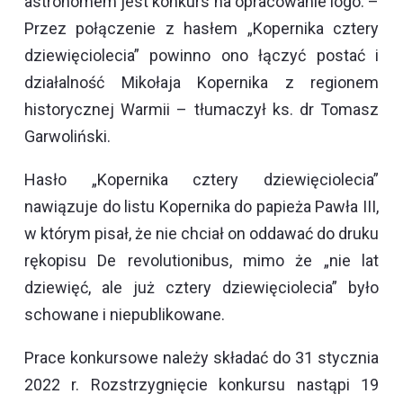
astronomem jest konkurs na opracowanie logo. –
Przez połączenie z hasłem „Kopernika cztery
dziewięciolecia” powinno ono łączyć postać i
działalność Mikołaja Kopernika z regionem
historycznej Warmii – tłumaczył ks. dr Tomasz
Garwoliński.
Hasło „Kopernika cztery dziewięciolecia”
nawiązuje do listu Kopernika do papieża Pawła III,
w którym pisał, że nie chciał on oddawać do druku
rękopisu
De revolutionibus
, mimo że „nie lat
dziewięć, ale już cztery dziewięciolecia” było
schowane i niepublikowane.
Prace konkursowe należy składać do 31 stycznia
2022 r. Rozstrzygnięcie konkursu nastąpi 19