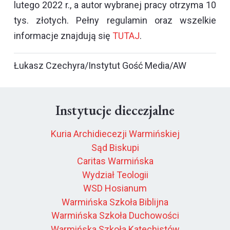
lutego 2022 r., a autor wybranej pracy otrzyma 10
tys. złotych. Pełny regulamin oraz wszelkie
informacje znajdują się
TUTAJ
.
Łukasz Czechyra/Instytut Gość Media/AW
Instytucje diecezjalne
Kuria Archidiecezji Warmińskiej
Sąd Biskupi
Caritas Warmińska
Wydział Teologii
WSD Hosianum
Warmińska Szkoła Biblijna
Warmińska Szkoła Duchowości
Warmińska Szkoła Katechistów