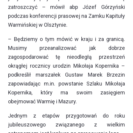
zatroszczyć – mówił abp Józef Górzyński
podczas konferencji prasowej na Zamku Kapituły
Warmińskiej w Olsztynie.
– Będziemy o tym mówić w kraju i za granicą.
Musimy przeanalizować jak dobrze
zagospodarować tę nieodległą przestrzeń
okrągłej rocznicy urodzin Mikołaja Kopernika –
podkreślił marszałek Gustaw Marek Brzezin
zapowiadając m.in. powstanie Szlaku Mikołaja
Kopernika, który ma swoim zasięgiem
obejmować Warmię i Mazury.
Jednym z etapów przygotowań do roku
jubileuszowego związanego z wielkim