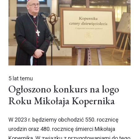
5 lat temu
Ogłoszono konkurs na logo
Roku Mikołaja Kopernika
W 2023 r. będziemy obchodzić 550. rocznicę
urodzin oraz 480. rocznicę śmierci Mikołaja
Kopernika. W związku z przygotowaniami do tego