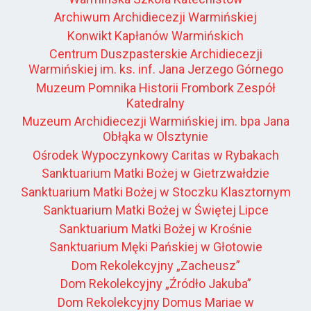
Archiwum Archidiecezji Warmińskiej
Konwikt Kapłanów Warmińskich
Centrum Duszpasterskie Archidiecezji
Warmińskiej im. ks. inf. Jana Jerzego Górnego
Muzeum Pomnika Historii Frombork Zespół
Katedralny
Muzeum Archidiecezji Warmińskiej im. bpa Jana
Obłąka w Olsztynie
Ośrodek Wypoczynkowy Caritas w Rybakach
Sanktuarium Matki Bożej w Gietrzwałdzie
Sanktuarium Matki Bożej w Stoczku Klasztornym
Sanktuarium Matki Bożej w Świętej Lipce
Sanktuarium Matki Bożej w Krośnie
Sanktuarium Męki Pańskiej w Głotowie
Dom Rekolekcyjny „Zacheusz”
Dom Rekolekcyjny „Źródło Jakuba”
Dom Rekolekcyjny Domus Mariae w