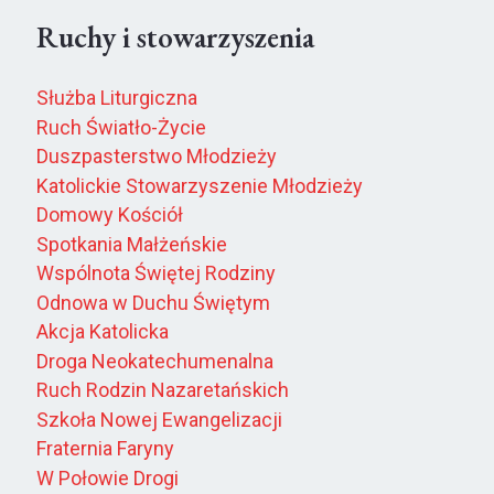
Ruchy i stowarzyszenia
Służba Liturgiczna
Ruch Światło-Życie
Duszpasterstwo Młodzieży
Katolickie Stowarzyszenie Młodzieży
Domowy Kościół
Spotkania Małżeńskie
Wspólnota Świętej Rodziny
Odnowa w Duchu Świętym
Akcja Katolicka
Droga Neokatechumenalna
Ruch Rodzin Nazaretańskich
Szkoła Nowej Ewangelizacji
Fraternia Faryny
W Połowie Drogi