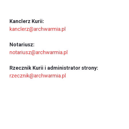
Kanclerz Kurii:
kanclerz@archwarmia.pl
Notariusz:
notariusz@archwarmia.pl
Rzecznik Kurii i administrator strony:
rzecznik@archwarmia.pl