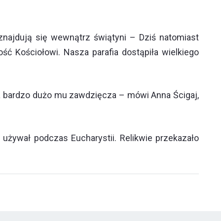
 znajdują się wewnątrz świątyni – Dziś natomiast
ść Kościołowi. Nasza parafia dostąpiła wielkiego
zna bardzo dużo mu zawdzięcza – mówi Anna Ścigaj,
go używał podczas Eucharystii. Relikwie przekazało