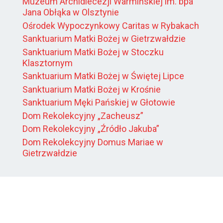
Muzeum Archidiecezji Warmińskiej im. bpa
Jana Obłąka w Olsztynie
Ośrodek Wypoczynkowy Caritas w Rybakach
Sanktuarium Matki Bożej w Gietrzwałdzie
Sanktuarium Matki Bożej w Stoczku
Klasztornym
Sanktuarium Matki Bożej w Świętej Lipce
Sanktuarium Matki Bożej w Krośnie
Sanktuarium Męki Pańskiej w Głotowie
Dom Rekolekcyjny „Zacheusz”
Dom Rekolekcyjny „Źródło Jakuba”
Dom Rekolekcyjny Domus Mariae w
Gietrzwałdzie