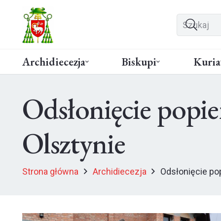
Archidiecezja
Biskupi
Kuria
Odsłonięcie popie
Olsztynie
Strona główna
Archidiecezja
Odsłonięcie po