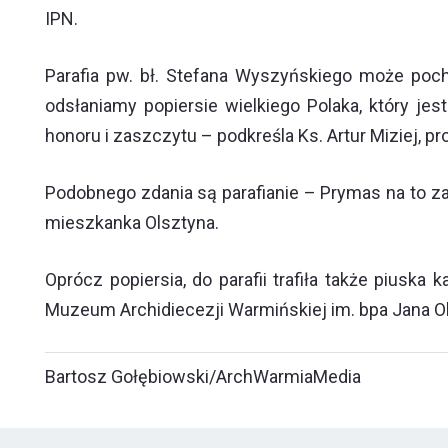
IPN.
Parafia pw. bł. Stefana Wyszyńskiego może pochw
odsłaniamy popiersie wielkiego Polaka, który je
honoru i zaszczytu – podkreśla Ks. Artur Miziej, p
Podobnego zdania są parafianie – Prymas na to za
mieszkanka Olsztyna.
Oprócz popiersia, do parafii trafiła także piuska
Muzeum Archidiecezji Warmińskiej im. bpa Jana Ob
Bartosz Gołębiowski/ArchWarmiaMedia