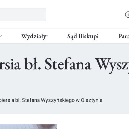
Wydziały
Sąd Biskupi
Para
rsia bł. Stefana Wys
piersia bł. Stefana Wyszyńskiego w Olsztynie