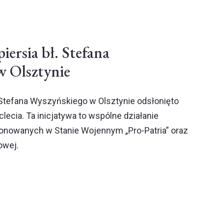
iersia bł. Stefana
w Olsztynie
 Stefana Wyszyńskiego w Olsztynie odsłonięto
lecia. Ta inicjatywa to wspólne działanie
onowanych w Stanie Wojennym „Pro-Patria” oraz
owej.