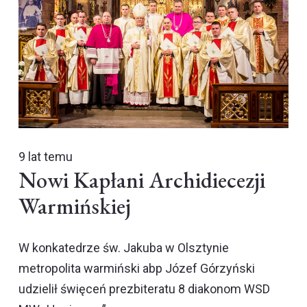
9 lat temu
Nowi Kapłani Archidiecezji
Warmińskiej
W konkatedrze św. Jakuba w Olsztynie
metropolita warmiński abp Józef Górzyński
udzielił święceń prezbiteratu 8 diakonom WSD