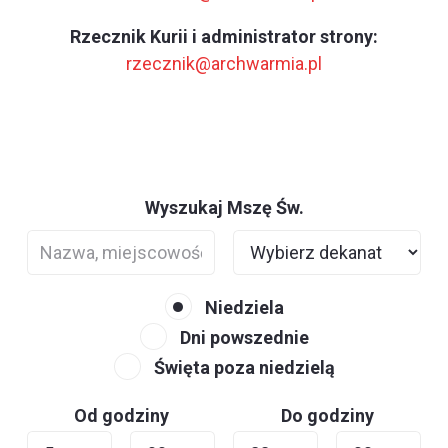
Rzecznik Kurii i administrator strony:
rzecznik@archwarmia.pl
Wyszukaj Mszę Św.
Niedziela
Dni powszednie
Święta poza niedzielą
Od godziny
Do godziny