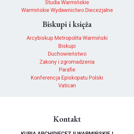
Studia Warmińskie
Warmińskie Wydawnictwo Diecezjalne
Biskupi i księża
Arcybiskup Metropolita Warmiński
Biskupi
Duchowieństwo
Zakony i zgromadzenia
Parafie
Konferencja Episkopatu Polski
Vatican
Kontakt
KURIA ARCHIDIECEZJI WARMIŃSKIEJ