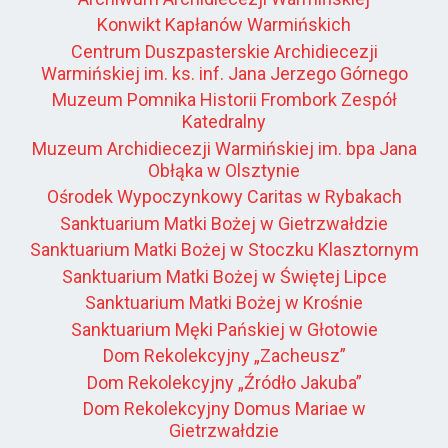
Konwikt Kapłanów Warmińskich
Centrum Duszpasterskie Archidiecezji
Warmińskiej im. ks. inf. Jana Jerzego Górnego
Muzeum Pomnika Historii Frombork Zespół
Katedralny
Muzeum Archidiecezji Warmińskiej im. bpa Jana
Obłąka w Olsztynie
Ośrodek Wypoczynkowy Caritas w Rybakach
Sanktuarium Matki Bożej w Gietrzwałdzie
Sanktuarium Matki Bożej w Stoczku Klasztornym
Sanktuarium Matki Bożej w Świętej Lipce
Sanktuarium Matki Bożej w Krośnie
Sanktuarium Męki Pańskiej w Głotowie
Dom Rekolekcyjny „Zacheusz”
Dom Rekolekcyjny „Źródło Jakuba”
Dom Rekolekcyjny Domus Mariae w
Gietrzwałdzie