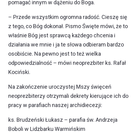
pomagać innym w dążeniu do Boga.
– Przede wszystkim ogromna radość. Cieszę się
z tego, co Bóg dokonał. Pismo Święte mówi, że to
właśnie Bóg jest sprawcą każdego chcenia i
działania we mnie i ja te słowa odbieram bardzo
osobiście. Na pewno jest to też wielka
odpowiedzialność – mówi neoprezbiter ks. Rafał
Kociński.
Na zakończenie uroczystej Mszy święceń
neoprezbiterzy otrzymali dekrety kierujące ich do
pracy w parafiach naszej archidiecezji:
ks. Brudzeński Łukasz – parafia św. Andrzeja
Boboli w Lidzbarku Warmińskim