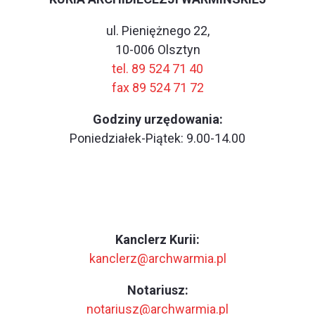
ul. Pieniężnego 22,
10-006 Olsztyn
tel. 89 524 71 40
fax 89 524 71 72
Godziny urzędowania:
Poniedziałek-Piątek: 9.00-14.00
Kanclerz Kurii:
kanclerz@archwarmia.pl
Notariusz:
notariusz@archwarmia.pl