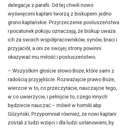
delegacje z parafii. Od tej chwili nowo
wyświęceni kapłani tworzą z biskupem jedno
grono kapłańskie. Przyrzeczenie posłuszeństwa
i pocałunek pokoju oznaczają, że biskup uważa
ich za swoich współpracowników, synów, braci i
przyjaciół, a oni ze swojej strony powinni
okazywać mu miłość i posłuszeństwo.
– Wszystkim głoście słowo Boże, które sami z
radością przyjęliście. Rozważajcie prawo Boże,
wierzcie w to, co przeczytacie, nauczajcie tego,
w co uwierzycie, i pełnijcie to, czego innych
będziecie nauczać – mówił w homilii abp
Gózyński. Przypomniał również, że nowi kapłani
zostali z ludzi wzięci i dla ludzi ustanowieni, by