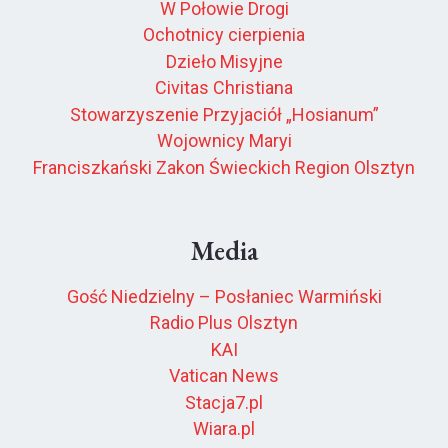
W Połowie Drogi
Ochotnicy cierpienia
Dzieło Misyjne
Civitas Christiana
Stowarzyszenie Przyjaciół „Hosianum”
Wojownicy Maryi
Franciszkański Zakon Świeckich Region Olsztyn
Media
Gość Niedzielny – Posłaniec Warmiński
Radio Plus Olsztyn
KAI
Vatican News
Stacja7.pl
Wiara.pl