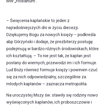
MW „Hosianum”.
– Święcenia kapłańskie to jeden z
najradośniejszych dni w życiu diecezji.
Dziękujemy Bogu za nowych księży – podkreśla
abp Górzyński i dodaje, że prezbiterzy posługę
podejmują w bardzo różnych środowiskach, które
ich kształtują. – To nie jest tak, że kapłan jest
posłany do wiernych, przewodzi im i ich formuje.
Lud Boży również formuje księży i powinien czuć
się za nich odpowiedzialny, szczególnie za
młodych kapłanów – zaznacza metropolita.
Na uroczystej Mszy św. stawiły się rodziny nowo
wyświęconych kapłanów, ich proboszczowie i