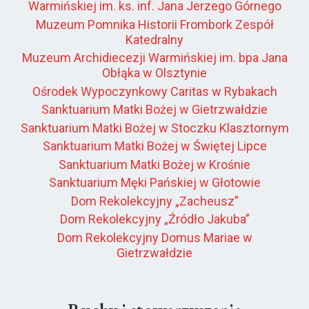
Warmińskiej im. ks. inf. Jana Jerzego Górnego
Muzeum Pomnika Historii Frombork Zespół
Katedralny
Muzeum Archidiecezji Warmińskiej im. bpa Jana
Obłąka w Olsztynie
Ośrodek Wypoczynkowy Caritas w Rybakach
Sanktuarium Matki Bożej w Gietrzwałdzie
Sanktuarium Matki Bożej w Stoczku Klasztornym
Sanktuarium Matki Bożej w Świętej Lipce
Sanktuarium Matki Bożej w Krośnie
Sanktuarium Męki Pańskiej w Głotowie
Dom Rekolekcyjny „Zacheusz”
Dom Rekolekcyjny „Źródło Jakuba”
Dom Rekolekcyjny Domus Mariae w
Gietrzwałdzie