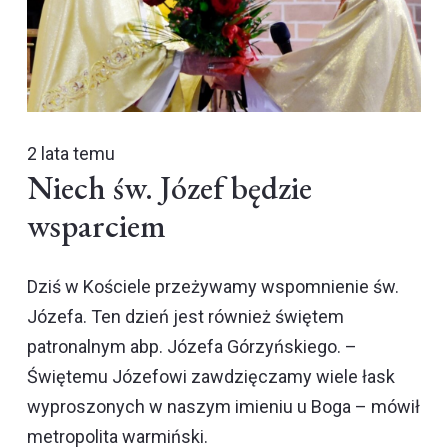
2 lata temu
Niech św. Józef będzie
wsparciem
Dziś w Kościele przeżywamy wspomnienie św.
Józefa. Ten dzień jest również świętem
patronalnym abp. Józefa Górzyńskiego. –
Świętemu Józefowi zawdzięczamy wiele łask
wyproszonych w naszym imieniu u Boga – mówił
metropolita warmiński.