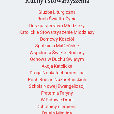
Ruchy i stowarzyszenia
Służba Liturgiczna
Ruch Światło-Życie
Duszpasterstwo Młodzieży
Katolickie Stowarzyszenie Młodzieży
Domowy Kościół
Spotkania Małżeńskie
Wspólnota Świętej Rodziny
Odnowa w Duchu Świętym
Akcja Katolicka
Droga Neokatechumenalna
Ruch Rodzin Nazaretańskich
Szkoła Nowej Ewangelizacji
Fraternia Faryny
W Połowie Drogi
Ochotnicy cierpienia
Dzieło Misyjne