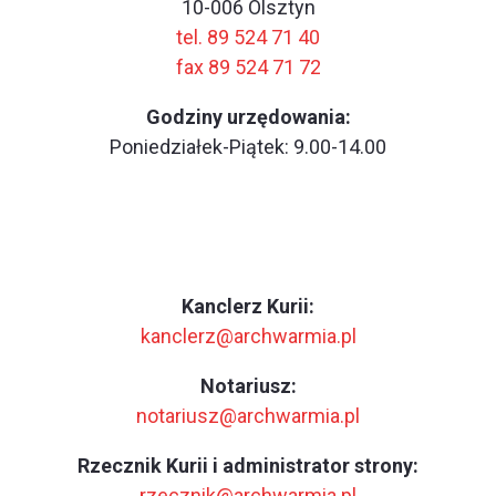
10-006 Olsztyn
tel. 89 524 71 40
fax 89 524 71 72
Godziny urzędowania:
Poniedziałek-Piątek: 9.00-14.00
Kanclerz Kurii:
kanclerz@archwarmia.pl
Notariusz:
notariusz@archwarmia.pl
Rzecznik Kurii i administrator strony:
rzecznik@archwarmia.pl