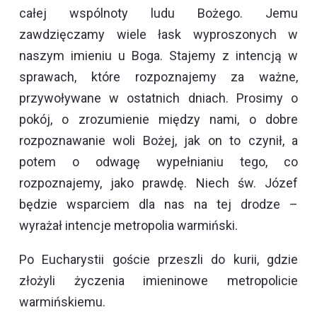
całej wspólnoty ludu Bożego. Jemu
zawdzięczamy wiele łask wyproszonych w
naszym imieniu u Boga. Stajemy z intencją w
sprawach, które rozpoznajemy za ważne,
przywoływane w ostatnich dniach. Prosimy o
pokój, o zrozumienie między nami, o dobre
rozpoznawanie woli Bożej, jak on to czynił, a
potem o odwagę wypełnianiu tego, co
rozpoznajemy, jako prawdę. Niech św. Józef
będzie wsparciem dla nas na tej drodze –
wyrażał intencje metropolia warmiński.
Po Eucharystii goście przeszli do kurii, gdzie
złożyli życzenia imieninowe metropolicie
warmińskiemu.