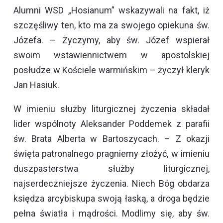
Alumni WSD „Hosianum” wskazywali na fakt, iż
szczęśliwy ten, kto ma za swojego opiekuna św.
Józefa. – Życzymy, aby św. Józef wspierał
swoim wstawiennictwem w apostolskiej
posłudze w Kościele warmińskim – życzył kleryk
Jan Hasiuk.
W imieniu służby liturgicznej życzenia składał
lider wspólnoty Aleksander Poddemek z parafii
św. Brata Alberta w Bartoszycach. – Z okazji
święta patronalnego pragniemy złożyć, w imieniu
duszpasterstwa służby liturgicznej,
najserdeczniejsze życzenia. Niech Bóg obdarza
księdza arcybiskupa swoją łaską, a droga będzie
pełna światła i mądrości. Modlimy się, aby św.