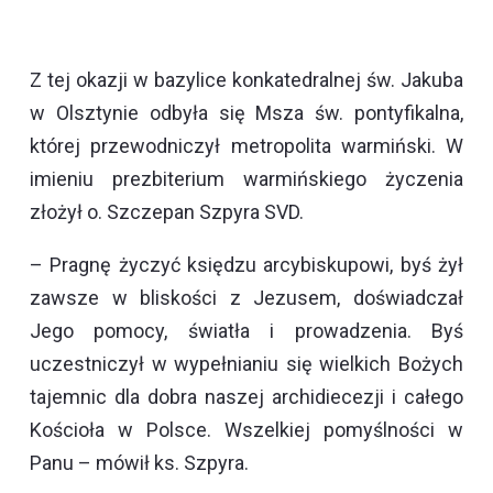
Z tej okazji w bazylice konkatedralnej św. Jakuba
w Olsztynie odbyła się Msza św. pontyfikalna,
której przewodniczył metropolita warmiński. W
imieniu prezbiterium warmińskiego życzenia
złożył o. Szczepan Szpyra SVD.
– Pragnę życzyć księdzu arcybiskupowi, byś żył
zawsze w bliskości z Jezusem, doświadczał
Jego pomocy, światła i prowadzenia. Byś
uczestniczył w wypełnianiu się wielkich Bożych
tajemnic dla dobra naszej archidiecezji i całego
Kościoła w Polsce. Wszelkiej pomyślności w
Panu – mówił ks. Szpyra.