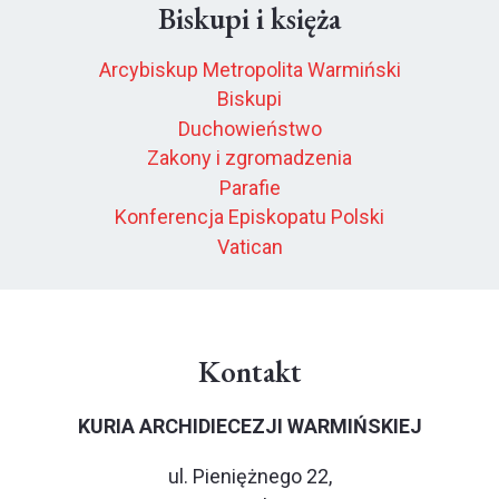
Biskupi i księża
Arcybiskup Metropolita Warmiński
Biskupi
Duchowieństwo
Zakony i zgromadzenia
Parafie
Konferencja Episkopatu Polski
Vatican
Kontakt
KURIA ARCHIDIECEZJI WARMIŃSKIEJ
ul. Pieniężnego 22,