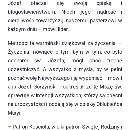
Józef otaczał cię swoją opieką i
błogosławieństwem. Niech jego mądrość i
cierpliwość towarzyszą naszemu pasterzowi w
każdym dniu – mówił lider.
Metropolita warmiński dziękował za życzenia. –
Życzenia mówiące o tym, bym w tym, co było
cechami św. Józefa, mógł choć trochę
uczestniczyć. A wszystko z myślą, by w pełni
poznać wolę Najwyższego i ją wypełniać – mówił
abp Józef Górzyński. Podkreślał, że tę Mszę św.
sprawuje w intencji wszystkich, którzy są obecni
na uroczystości i oddają się w opiekę Oblubieńca
Maryi.
– Patron Kościoła, wielki patron Świętej Rodziny i