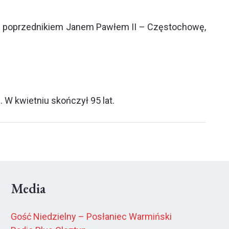
m poprzednikiem Janem Pawłem II – Częstochowę,
 W kwietniu skończył 95 lat.
Media
Gość Niedzielny – Posłaniec Warmiński