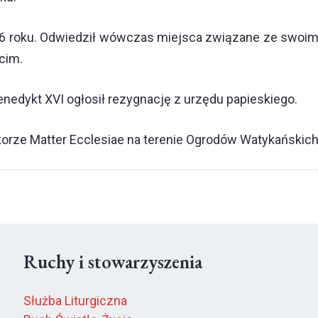
006 roku. Odwiedził wówczas miejsca związane ze swoi
cim.
enedykt XVI ogłosił rezygnację z urzędu papieskiego.
orze Matter Ecclesiae na terenie Ogrodów Watykańskich.
Ruchy i stowarzyszenia
Służba Liturgiczna