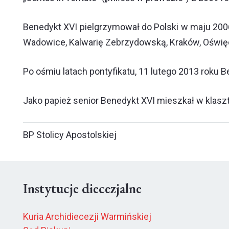
Benedykt XVI pielgrzymował do Polski w maju 2
Wadowice, Kalwarię Zebrzydowską, Kraków, Oświę
Po ośmiu latach pontyfikatu, 11 lutego 2013 roku B
Jako papież senior Benedykt XVI mieszkał w klaszt
BP Stolicy Apostolskiej
Instytucje diecezjalne
Kuria Archidiecezji Warmińskiej