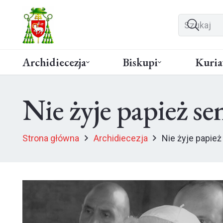
Archidiecezja
Biskupi
Kuria
Nie żyje papież s
Strona główna
Archidiecezja
Nie żyje papież