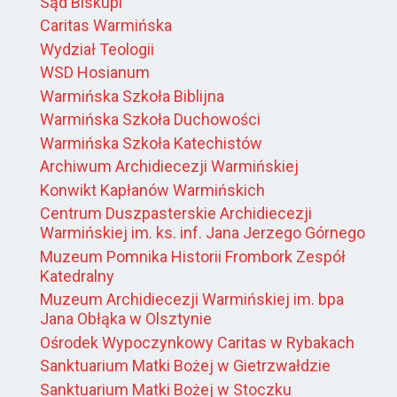
Sąd Biskupi
Caritas Warmińska
Wydział Teologii
WSD Hosianum
Warmińska Szkoła Biblijna
Warmińska Szkoła Duchowości
Warmińska Szkoła Katechistów
Archiwum Archidiecezji Warmińskiej
Konwikt Kapłanów Warmińskich
Centrum Duszpasterskie Archidiecezji
Warmińskiej im. ks. inf. Jana Jerzego Górnego
Muzeum Pomnika Historii Frombork Zespół
Katedralny
Muzeum Archidiecezji Warmińskiej im. bpa
Jana Obłąka w Olsztynie
Ośrodek Wypoczynkowy Caritas w Rybakach
Sanktuarium Matki Bożej w Gietrzwałdzie
Sanktuarium Matki Bożej w Stoczku