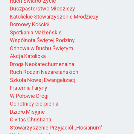
Ruch Światło-Życie
Duszpasterstwo Młodzieży
Katolickie Stowarzyszenie Młodzieży
Domowy Kościół
Spotkania Małżeńskie
Wspólnota Świętej Rodziny
Odnowa w Duchu Świętym
Akcja Katolicka
Droga Neokatechumenalna
Ruch Rodzin Nazaretańskich
Szkoła Nowej Ewangelizacji
Fraternia Faryny
W Połowie Drogi
Ochotnicy cierpienia
Dzieło Misyjne
Civitas Christiana
Stowarzyszenie Przyjaciół „Hosianum”