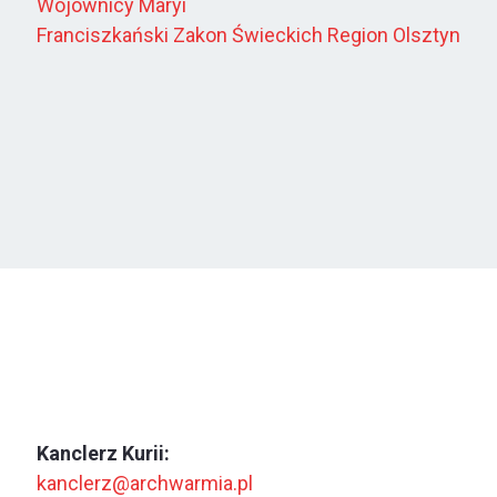
Wojownicy Maryi
Franciszkański Zakon Świeckich Region Olsztyn
Kanclerz Kurii:
kanclerz@archwarmia.pl