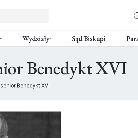
Wydziały
Sąd Biskupi
Para
enior Benedykt XVI
 senior Benedykt XVI