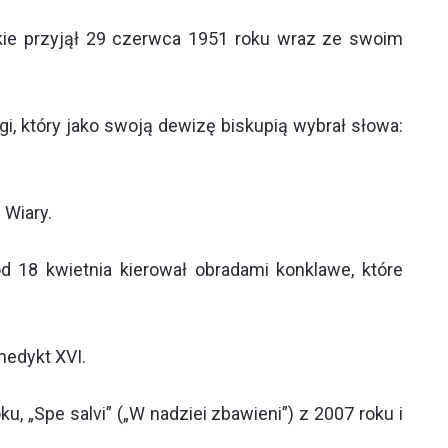
kie przyjął 29 czerwca 1951 roku wraz ze swoim
, który jako swoją dewizę biskupią wybrał słowa:
 Wiary.
d 18 kwietnia kierował obradami konklawe, które
nedykt XVI.
ku, „Spe salvi” („W nadziei zbawieni”) z 2007 roku i