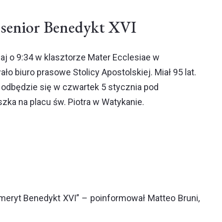
ż senior Benedykt XVI
aj o 9:34 w klasztorze Mater Ecclesiae w
o biuro prasowe Stolicy Apostolskiej. Miał 95 lat.
 odbędzie się w czwartek 5 stycznia pod
ka na placu św. Piotra w Watykanie.
meryt Benedykt XVI” – poinformował Matteo Bruni,