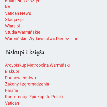
Radio Plus Olsztyn
KAI
Vatican News
Stacja7.pl
Wiara.pl
Studia Warmińskie
Warmińskie Wydawnictwo Diecezjalne
Biskupi i księża
Arcybiskup Metropolita Warmiński
Biskupi
Duchowieństwo
Zakony i zgromadzenia
Parafie
Konferencja Episkopatu Polski
Vatican