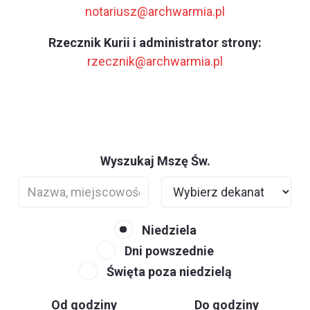
notariusz@archwarmia.pl
Rzecznik Kurii i administrator strony:
rzecznik@archwarmia.pl
Wyszukaj Mszę Św.
Niedziela
Dni powszednie
Święta poza niedzielą
Od godziny
Do godziny