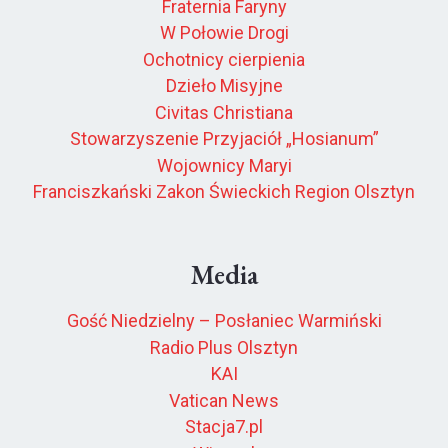
Fraternia Faryny
W Połowie Drogi
Ochotnicy cierpienia
Dzieło Misyjne
Civitas Christiana
Stowarzyszenie Przyjaciół „Hosianum”
Wojownicy Maryi
Franciszkański Zakon Świeckich Region Olsztyn
Media
Gość Niedzielny – Posłaniec Warmiński
Radio Plus Olsztyn
KAI
Vatican News
Stacja7.pl