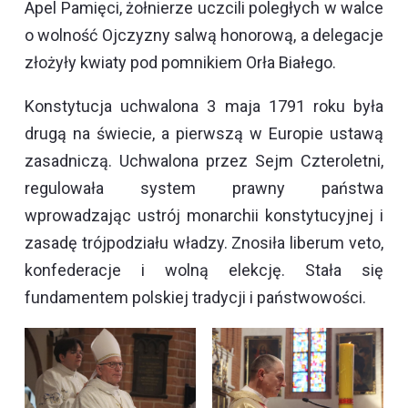
Apel Pamięci, żołnierze uczcili poległych w walce
o wolność Ojczyzny salwą honorową, a delegacje
złożyły kwiaty pod pomnikiem Orła Białego.
Konstytucja uchwalona 3 maja 1791 roku była
drugą na świecie, a pierwszą w Europie ustawą
zasadniczą. Uchwalona przez Sejm Czteroletni,
regulowała system prawny państwa
wprowadzając ustrój monarchii konstytucyjnej i
zasadę trójpodziału władzy. Znosiła liberum veto,
konfederacje i wolną elekcję. Stała się
fundamentem polskiej tradycji i państwowości.