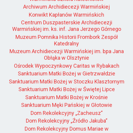
Archiwum Archidiecezji Warmińskiej
Konwikt Kapłanów Warmińskich
Centrum Duszpasterskie Archidiecezji
Warmińskiej im. ks. inf. Jana Jerzego Górnego
Muzeum Pomnika Historii Frombork Zespół
Katedralny
Muzeum Archidiecezji Warmińskiej im. bpa Jana
Obłąka w Olsztynie
Ośrodek Wypoczynkowy Caritas w Rybakach
Sanktuarium Matki Bożej w Gietrzwałdzie
Sanktuarium Matki Bożej w Stoczku Klasztornym
Sanktuarium Matki Bożej w Świętej Lipce
Sanktuarium Matki Bożej w Krośnie
Sanktuarium Męki Pańskiej w Głotowie
Dom Rekolekcyjny „Zacheusz”
Dom Rekolekcyjny „Źródło Jakuba”
Dom Rekolekcyjny Domus Mariae w