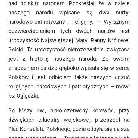
nad polskim narodem. Podkreślał, że w dzieje
naszego narodu wpisane są dwa nurty:
narodowo-patriotyczny i religijny. – Wyraźnym
odzwierciedleniem tych dwóch nurtów jest
uroczystość Najświętszej Maryi Panny Królowej
Polski. Ta uroczystość nierozerwalnie związana
jest z historią naszego narodu. Ze swoim
znaczeniem bardzo głęboko wpisała się w serca
Polaków i jest odbiciem także naszych uczuć
religijnych, narodowych i patriotycznych – mówi
ks. Oględzki.
Po Mszy św., biało-czerwony korowód, przy
dźwiękach orkiestry wojskowej, przeszedł na
Plac Konsulatu Polskiego, gdzie odbyła się dalsza