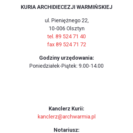
KURIA ARCHIDIECEZJI WARMIŃSKIEJ
ul. Pieniężnego 22,
10-006 Olsztyn
tel. 89 524 71 40
fax 89 524 71 72
Godziny urzędowania:
Poniedziałek-Piątek: 9.00-14.00
Kanclerz Kurii:
kanclerz@archwarmia.pl
Notariusz: