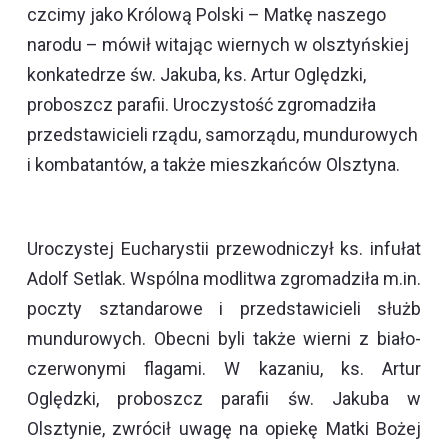
czcimy jako Królową Polski – Matkę naszego
narodu – mówił witając wiernych w olsztyńskiej
konkatedrze św. Jakuba, ks. Artur Oględzki,
proboszcz parafii. Uroczystość zgromadziła
przedstawicieli rządu, samorządu, mundurowych
i kombatantów, a także mieszkańców Olsztyna.
Uroczystej Eucharystii przewodniczył ks. infułat
Adolf Setlak. Wspólna modlitwa zgromadziła m.in.
poczty sztandarowe i przedstawicieli służb
mundurowych. Obecni byli także wierni z biało-
czerwonymi flagami. W kazaniu, ks. Artur
Oględzki, proboszcz parafii św. Jakuba w
Olsztynie, zwrócił uwagę na opiekę Matki Bożej