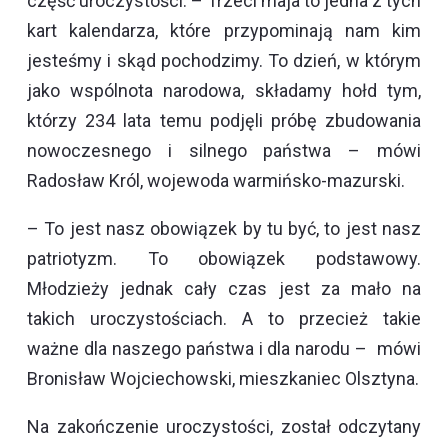
część uroczystości. – Trzeci maja to jedna z tych
kart kalendarza, które przypominają nam kim
jesteśmy i skąd pochodzimy. To dzień, w którym
jako wspólnota narodowa, składamy hołd tym,
którzy 234 lata temu podjęli próbę zbudowania
nowoczesnego i silnego państwa – mówi
Radosław Król, wojewoda warmińsko-mazurski.
– To jest nasz obowiązek by tu być, to jest nasz
patriotyzm. To obowiązek podstawowy.
Młodzieży jednak cały czas jest za mało na
takich uroczystościach. A to przecież takie
ważne dla naszego państwa i dla narodu – mówi
Bronisław Wojciechowski, mieszkaniec Olsztyna.
Na zakończenie uroczystości, został odczytany