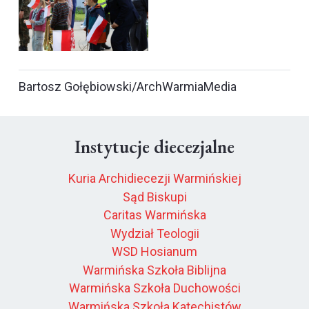
Bartosz Gołębiowski/ArchWarmiaMedia
Instytucje diecezjalne
Kuria Archidiecezji Warmińskiej
Sąd Biskupi
Caritas Warmińska
Wydział Teologii
WSD Hosianum
Warmińska Szkoła Biblijna
Warmińska Szkoła Duchowości
Warmińska Szkoła Katechistów