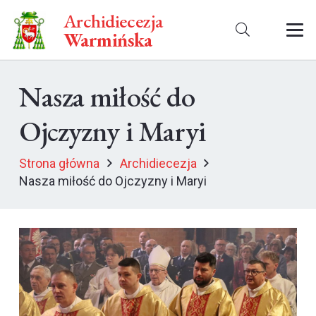
Archidiecezja
Warmińska
Nasza miłość do
Ojczyzny i Maryi
Strona główna
Archidiecezja
Nasza miłość do Ojczyzny i Maryi