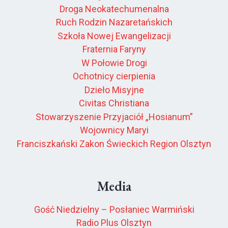
Droga Neokatechumenalna
Ruch Rodzin Nazaretańskich
Szkoła Nowej Ewangelizacji
Fraternia Faryny
W Połowie Drogi
Ochotnicy cierpienia
Dzieło Misyjne
Civitas Christiana
Stowarzyszenie Przyjaciół „Hosianum”
Wojownicy Maryi
Franciszkański Zakon Świeckich Region Olsztyn
Media
Gość Niedzielny – Posłaniec Warmiński
Radio Plus Olsztyn