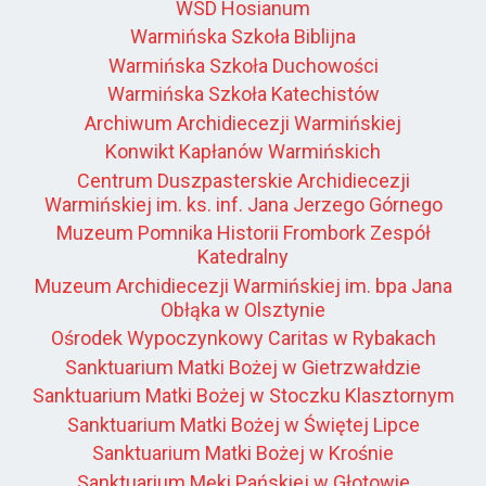
WSD Hosianum
Warmińska Szkoła Biblijna
Warmińska Szkoła Duchowości
Warmińska Szkoła Katechistów
Archiwum Archidiecezji Warmińskiej
Konwikt Kapłanów Warmińskich
Centrum Duszpasterskie Archidiecezji
Warmińskiej im. ks. inf. Jana Jerzego Górnego
Muzeum Pomnika Historii Frombork Zespół
Katedralny
Muzeum Archidiecezji Warmińskiej im. bpa Jana
Obłąka w Olsztynie
Ośrodek Wypoczynkowy Caritas w Rybakach
Sanktuarium Matki Bożej w Gietrzwałdzie
Sanktuarium Matki Bożej w Stoczku Klasztornym
Sanktuarium Matki Bożej w Świętej Lipce
Sanktuarium Matki Bożej w Krośnie
Sanktuarium Męki Pańskiej w Głotowie