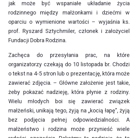
jak może być wspaniałe układanie życia
rodzinnego między małżonkami i dziećmi w
oparciu o wymienione wartości – wyjaśnia ks.
prof. Ryszard Sztychmiler, członek i założyciel
Fundacji Dobra Rodzina.
Zachęca do przesyłania prac, na które
organizatorzy czekają do 10 listopada br. Chodzi
o tekst na 4-5 stron lub o prezentację, która może
zawierać zdjęcia. – Główne założenie jest takie,
żeby pokazać nadzieję, która płynie z rodziny.
Wielu młodych boi się zawierać związek
małżeński, unikają tego, żyją na „kocią łapę”, żyją
bez podjęcia pełnej odpowiedzialności. A
małżeństwo i rodzina może przynieść wiele