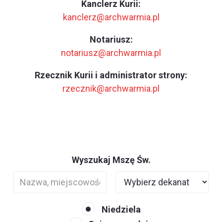
Kanclerz Kurii:
kanclerz@archwarmia.pl
Notariusz:
notariusz@archwarmia.pl
Rzecznik Kurii i administrator strony:
rzecznik@archwarmia.pl
Wyszukaj Mszę Św.
Niedziela