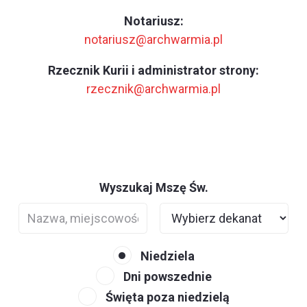
Notariusz:
notariusz@archwarmia.pl
Rzecznik Kurii i administrator strony:
rzecznik@archwarmia.pl
Wyszukaj Mszę Św.
Niedziela
Dni powszednie
Święta poza niedzielą