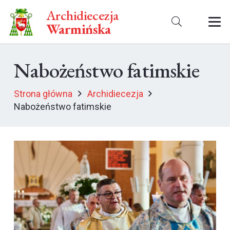
Archidiecezja
Warmińska
Nabożeństwo fatimskie
Strona główna
Archidiecezja
Nabożeństwo fatimskie