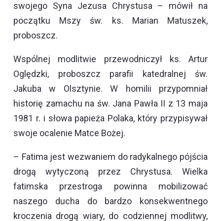
swojego Syna Jezusa Chrystusa – mówił na
początku Mszy św. ks. Marian Matuszek,
proboszcz.
Wspólnej modlitwie przewodniczył ks. Artur
Oględzki, proboszcz parafii katedralnej św.
Jakuba w Olsztynie. W homilii przypomniał
historię zamachu na św. Jana Pawła II z 13 maja
1981 r. i słowa papieża Polaka, który przypisywał
swoje ocalenie Matce Bożej.
– Fatima jest wezwaniem do radykalnego pójścia
drogą wytyczoną przez Chrystusa. Wielka
fatimska przestroga powinna mobilizować
naszego ducha do bardzo konsekwentnego
kroczenia drogą wiary, do codziennej modlitwy,