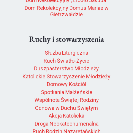
Dom Rekolekcyjny „Źródło Jakuba”
Dom Rekolekcyjny Domus Mariae w
Gietrzwałdzie
Ruchy i stowarzyszenia
Służba Liturgiczna
Ruch Światło-Życie
Duszpasterstwo Młodzieży
Katolickie Stowarzyszenie Młodzieży
Domowy Kościół
Spotkania Małżeńskie
Wspólnota Świętej Rodziny
Odnowa w Duchu Świętym
Akcja Katolicka
Droga Neokatechumenalna
Ruch Rodzin Nazaretańskich