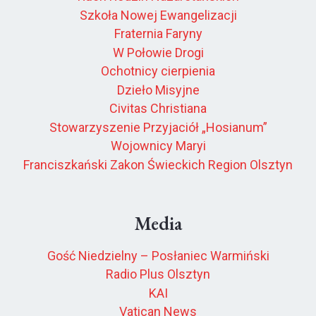
Szkoła Nowej Ewangelizacji
Fraternia Faryny
W Połowie Drogi
Ochotnicy cierpienia
Dzieło Misyjne
Civitas Christiana
Stowarzyszenie Przyjaciół „Hosianum”
Wojownicy Maryi
Franciszkański Zakon Świeckich Region Olsztyn
Media
Gość Niedzielny – Posłaniec Warmiński
Radio Plus Olsztyn
KAI
Vatican News