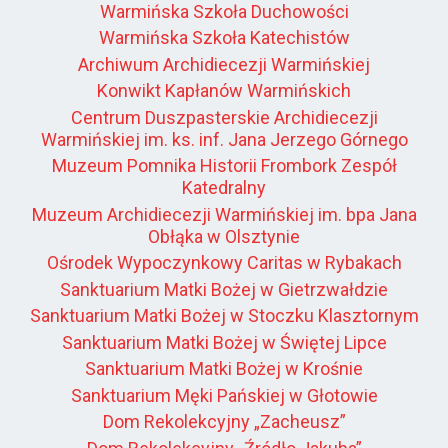
Warmińska Szkoła Duchowości
Warmińska Szkoła Katechistów
Archiwum Archidiecezji Warmińskiej
Konwikt Kapłanów Warmińskich
Centrum Duszpasterskie Archidiecezji
Warmińskiej im. ks. inf. Jana Jerzego Górnego
Muzeum Pomnika Historii Frombork Zespół
Katedralny
Muzeum Archidiecezji Warmińskiej im. bpa Jana
Obłąka w Olsztynie
Ośrodek Wypoczynkowy Caritas w Rybakach
Sanktuarium Matki Bożej w Gietrzwałdzie
Sanktuarium Matki Bożej w Stoczku Klasztornym
Sanktuarium Matki Bożej w Świętej Lipce
Sanktuarium Matki Bożej w Krośnie
Sanktuarium Męki Pańskiej w Głotowie
Dom Rekolekcyjny „Zacheusz”