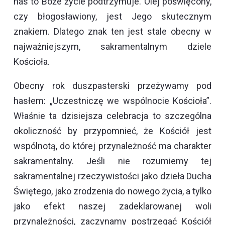
nas to Boże życie podtrzymuje. Olej poświęcony,
czy błogosławiony, jest Jego skutecznym
znakiem. Dlatego znak ten jest stale obecny w
najważniejszym, sakramentalnym dziele
Kościoła.
Obecny rok duszpasterski przeżywamy pod
hasłem: „Uczestniczę we wspólnocie Kościoła”.
Właśnie ta dzisiejsza celebracja to szczególna
okoliczność by przypomnieć, że Kościół jest
wspólnotą, do której przynależność ma charakter
sakramentalny. Jeśli nie rozumiemy tej
sakramentalnej rzeczywistości jako dzieła Ducha
Świętego, jako zrodzenia do nowego życia, a tylko
jako efekt naszej zadeklarowanej woli
przynależności, zaczynamy postrzegać Kościół