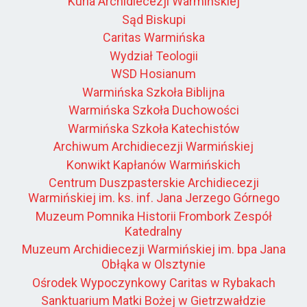
Kuria Archidiecezji Warmińskiej
Sąd Biskupi
Caritas Warmińska
Wydział Teologii
WSD Hosianum
Warmińska Szkoła Biblijna
Warmińska Szkoła Duchowości
Warmińska Szkoła Katechistów
Archiwum Archidiecezji Warmińskiej
Konwikt Kapłanów Warmińskich
Centrum Duszpasterskie Archidiecezji
Warmińskiej im. ks. inf. Jana Jerzego Górnego
Muzeum Pomnika Historii Frombork Zespół
Katedralny
Muzeum Archidiecezji Warmińskiej im. bpa Jana
Obłąka w Olsztynie
Ośrodek Wypoczynkowy Caritas w Rybakach
Sanktuarium Matki Bożej w Gietrzwałdzie