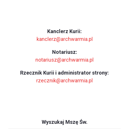
Kanclerz Kurii:
kanclerz@archwarmia.pl
Notariusz:
notariusz@archwarmia.pl
Rzecznik Kurii i administrator strony:
rzecznik@archwarmia.pl
Wyszukaj Mszę Św.