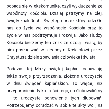
popada się w ekskomunikę, czyli wykluczenie ze
wspólnoty Kościoła. Dzisiaj patrzymy na olej,
święty znak Ducha Świętego, przez który rodzi On
nas do życia we wspólnocie Kościoła oraz to
życie w nas podtrzymuje i rozwija. Jako słudzy
Kościoła bierzemy ten znak ze czcią i wiarą, by
nim posługiwać w zleconym Kościołowi przez
Chrystusa dziele zbawiania człowieka i świata.
Podczas tej Mszy świętej kapłani odnawiają
także swoje przyrzeczenia, złożone uroczyście
w dniu święceń kapłańskich. To więcej niż
przypomnienie tylko treści tego, co ślubowaliśmy
– to uroczyste ponowienie tych ślubowań.
Potrzebujemy odradzać w sobie te akty woli, na