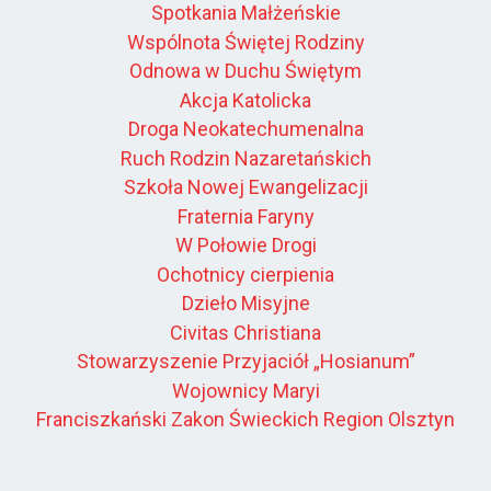
Spotkania Małżeńskie
Wspólnota Świętej Rodziny
Odnowa w Duchu Świętym
Akcja Katolicka
Droga Neokatechumenalna
Ruch Rodzin Nazaretańskich
Szkoła Nowej Ewangelizacji
Fraternia Faryny
W Połowie Drogi
Ochotnicy cierpienia
Dzieło Misyjne
Civitas Christiana
Stowarzyszenie Przyjaciół „Hosianum”
Wojownicy Maryi
Franciszkański Zakon Świeckich Region Olsztyn