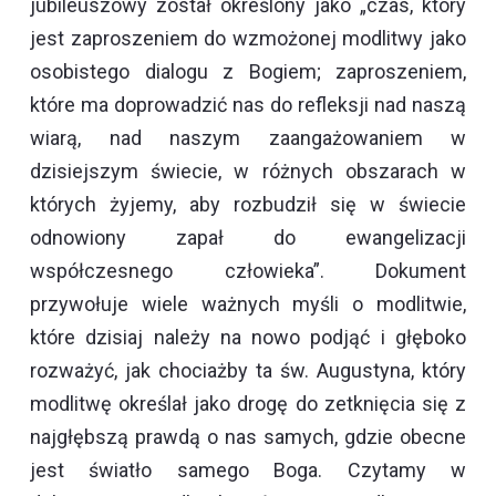
jubileuszowy został określony jako „czas, który
jest zaproszeniem do wzmożonej modlitwy jako
osobistego dialogu z Bogiem; zaproszeniem,
które ma doprowadzić nas do refleksji nad naszą
wiarą, nad naszym zaangażowaniem w
dzisiejszym świecie, w różnych obszarach w
których żyjemy, aby rozbudził się w świecie
odnowiony zapał do ewangelizacji
współczesnego człowieka”. Dokument
przywołuje wiele ważnych myśli o modlitwie,
które dzisiaj należy na nowo podjąć i głęboko
rozważyć, jak chociażby ta św. Augustyna, który
modlitwę określał jako drogę do zetknięcia się z
najgłębszą prawdą o nas samych, gdzie obecne
jest światło samego Boga. Czytamy w