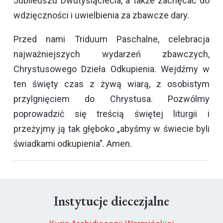
Jubileuszu Dwutysiąclecia, a także zachęcać do
wdzięczności i uwielbienia za zbawcze dary.
Przed nami Triduum Paschalne, celebracja
najważniejszych wydarzeń zbawczych,
Chrystusowego Dzieła Odkupienia. Wejdźmy w
ten święty czas z żywą wiarą, z osobistym
przylgnięciem do Chrystusa. Pozwólmy
poprowadzić się treścią świętej liturgii i
przeżyjmy ją tak głęboko „abyśmy w świecie byli
świadkami odkupienia”. Amen.
Instytucje diecezjalne