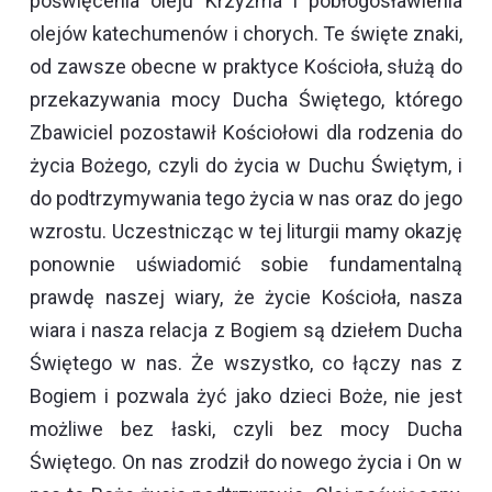
poświęcenia oleju Krzyżma i pobłogosławienia
olejów katechumenów i chorych. Te święte znaki,
od zawsze obecne w praktyce Kościoła, służą do
przekazywania mocy Ducha Świętego, którego
Zbawiciel pozostawił Kościołowi dla rodzenia do
życia Bożego, czyli do życia w Duchu Świętym, i
do podtrzymywania tego życia w nas oraz do jego
wzrostu. Uczestnicząc w tej liturgii mamy okazję
ponownie uświadomić sobie fundamentalną
prawdę naszej wiary, że życie Kościoła, nasza
wiara i nasza relacja z Bogiem są dziełem Ducha
Świętego w nas. Że wszystko, co łączy nas z
Bogiem i pozwala żyć jako dzieci Boże, nie jest
możliwe bez łaski, czyli bez mocy Ducha
Świętego. On nas zrodził do nowego życia i On w