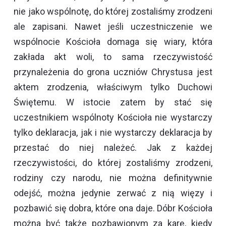
nie jako wspólnotę, do której zostaliśmy zrodzeni
ale zapisani. Nawet jeśli uczestniczenie we
wspólnocie Kościoła domaga się wiary, która
zakłada akt woli, to sama rzeczywistość
przynależenia do grona uczniów Chrystusa jest
aktem zrodzenia, właściwym tylko Duchowi
Świętemu. W istocie zatem by stać się
uczestnikiem wspólnoty Kościoła nie wystarczy
tylko deklaracja, jak i nie wystarczy deklaracja by
przestać do niej należeć. Jak z każdej
rzeczywistości, do której zostaliśmy zrodzeni,
rodziny czy narodu, nie można definitywnie
odejść, można jedynie zerwać z nią więzy i
pozbawić się dobra, które ona daje. Dóbr Kościoła
można być także pozbawionym za karę, kiedy