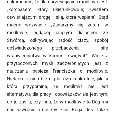
dokumencie, że dla chrześcijanina modlitwa jest:
„kompasem, który ukierunkowuje; światłem
oświetlającym drogę i siłą, która wspiera”. Stąd
mocne wezwanie: „Zanurzmy się zatem w
modlitwie, będącej ciągłym dialogiem ze
Stwórcą, odkrywając radość ciszy, spokój
doświadczonego przebaczenia i siłę
wstawiennictwa w komunii świętych”. Wiele z
przytoczonych myśli zaczerpniętych jest z
nauczania papieża Franciszka o modlitwie.
Niektóre z nich brzmią bardzo konkretnie, jak ta
która przypomina, że modlitwa nie jest
alternatywą dla pracy i obowiązków ale jest tym,
co je zasila; czy inna, że w modlitwie to Bóg ma
nas nawrócić a nie my Pana Boga. Jest także