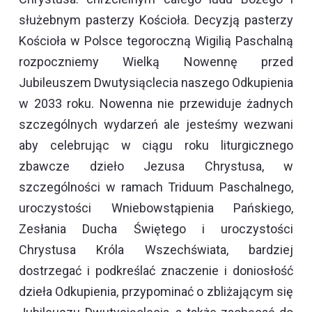
służebnym pasterzy Kościoła. Decyzją pasterzy
Kościoła w Polsce tegoroczną Wigilią Paschalną
rozpoczniemy Wielką Nowennę przed
Jubileuszem Dwutysiąclecia naszego Odkupienia
w 2033 roku. Nowenna nie przewiduje żadnych
szczególnych wydarzeń ale jesteśmy wezwani
aby celebrując w ciągu roku liturgicznego
zbawcze dzieło Jezusa Chrystusa, w
szczególności w ramach Triduum Paschalnego,
uroczystości Wniebowstąpienia Pańskiego,
Zesłania Ducha Świętego i uroczystości
Chrystusa Króla Wszechświata, bardziej
dostrzegać i podkreślać znaczenie i doniosłość
dzieła Odkupienia, przypominać o zbliżającym się