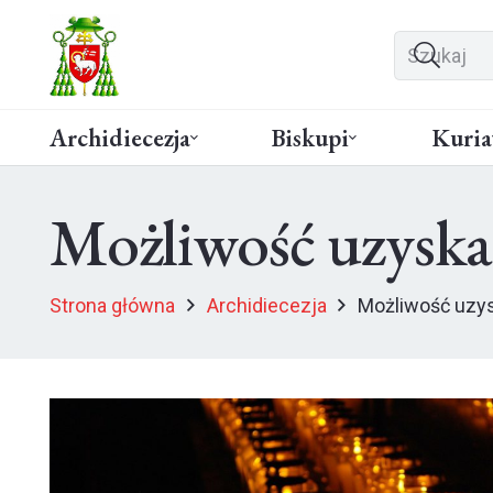
Archidiecezja
Biskupi
Kuria
Możliwość uzyska
Strona główna
Archidiecezja
Możliwość uzy