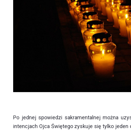
Po jednej spowiedzi sakramentalnej można uzys
intencjach Ojca Świętego zyskuje się tylko jede