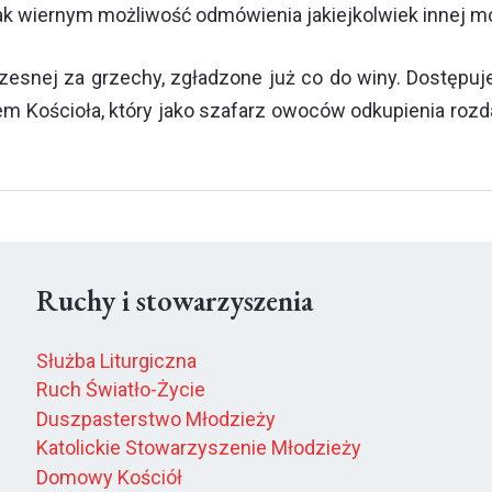
ak wiernym możliwość odmówienia jakiejkolwiek innej mo
zesnej za grzechy, zgładzone już co do winy. Dostępuj
 Kościoła, który jako szafarz owoców odkupienia rozd
Ruchy i stowarzyszenia
Służba Liturgiczna
Ruch Światło-Życie
Duszpasterstwo Młodzieży
Katolickie Stowarzyszenie Młodzieży
Domowy Kościół