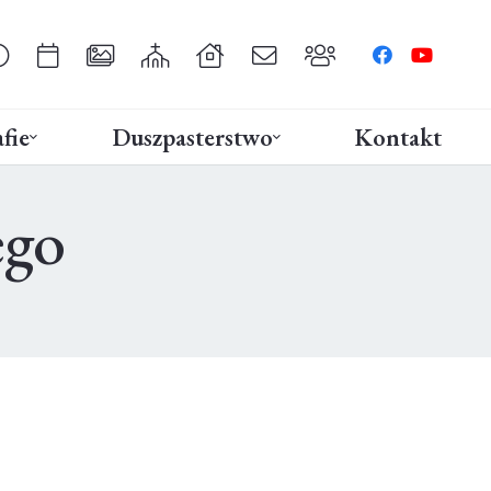
fie
Duszpasterstwo
Kontakt
ego