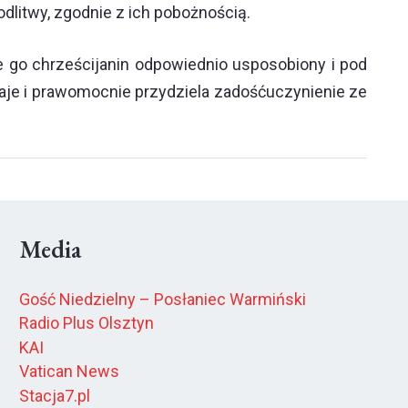
dlitwy, zgodnie z ich pobożnością.
e go chrześcijanin odpowiednio usposobiony i pod
aje i prawomocnie przydziela zadośćuczynienie ze
Media
Gość Niedzielny – Posłaniec Warmiński
Radio Plus Olsztyn
KAI
Vatican News
Stacja7.pl