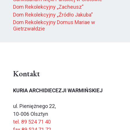
Dom Rekolekcyjny „Zacheusz”
Dom Rekolekcyjny „Źródło Jakuba”
Dom Rekolekcyjny Domus Mariae w
Gietrzwałdzie
Kontakt
KURIA ARCHIDIECEZJI WARMIŃSKIEJ
ul. Pieniężnego 22,
10-006 Olsztyn
tel. 89 524 71 40
fax 89 524 71 72