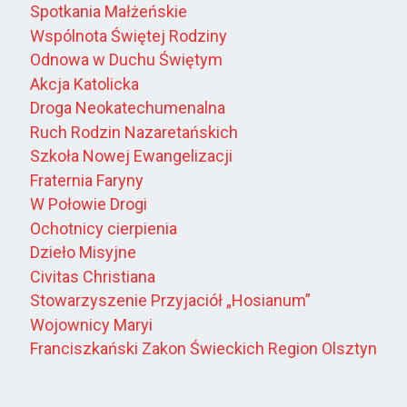
Spotkania Małżeńskie
Wspólnota Świętej Rodziny
Odnowa w Duchu Świętym
Akcja Katolicka
Droga Neokatechumenalna
Ruch Rodzin Nazaretańskich
Szkoła Nowej Ewangelizacji
Fraternia Faryny
W Połowie Drogi
Ochotnicy cierpienia
Dzieło Misyjne
Civitas Christiana
Stowarzyszenie Przyjaciół „Hosianum”
Wojownicy Maryi
Franciszkański Zakon Świeckich Region Olsztyn