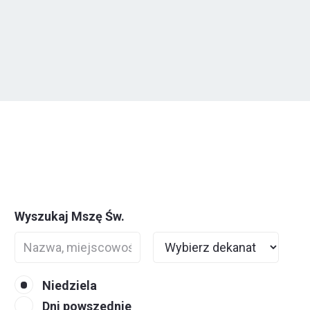
Wyszukaj Mszę Św.
Niedziela
Dni powszednie