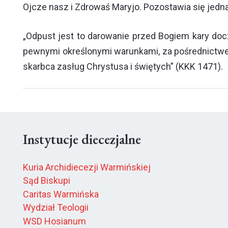
Ojcze nasz i Zdrowaś Maryjo. Pozostawia się jedn
„Odpust jest to darowanie przed Bogiem kary doc
pewnymi określonymi warunkami, za pośrednictwem
skarbca zasług Chrystusa i świętych” (KKK 1471).
Instytucje diecezjalne
Kuria Archidiecezji Warmińskiej
Sąd Biskupi
Caritas Warmińska
Wydział Teologii
WSD Hosianum