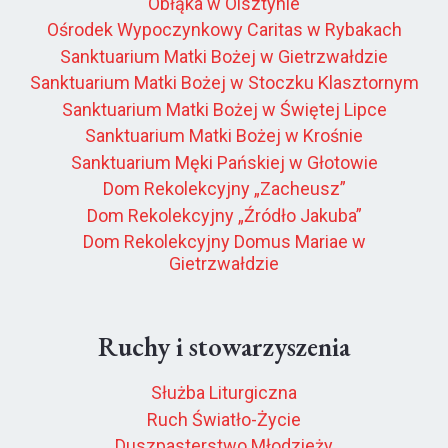
Obłąka w Olsztynie
Ośrodek Wypoczynkowy Caritas w Rybakach
Sanktuarium Matki Bożej w Gietrzwałdzie
Sanktuarium Matki Bożej w Stoczku Klasztornym
Sanktuarium Matki Bożej w Świętej Lipce
Sanktuarium Matki Bożej w Krośnie
Sanktuarium Męki Pańskiej w Głotowie
Dom Rekolekcyjny „Zacheusz”
Dom Rekolekcyjny „Źródło Jakuba”
Dom Rekolekcyjny Domus Mariae w
Gietrzwałdzie
Ruchy i stowarzyszenia
Służba Liturgiczna
Ruch Światło-Życie
Duszpasterstwo Młodzieży