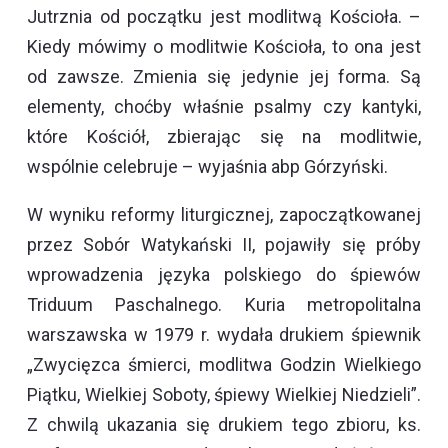
Jutrznia od początku jest modlitwą Kościoła. –
Kiedy mówimy o modlitwie Kościoła, to ona jest
od zawsze. Zmienia się jedynie jej forma. Są
elementy, choćby właśnie psalmy czy kantyki,
które Kościół, zbierając się na modlitwie,
wspólnie celebruje – wyjaśnia abp Górzyński.
W wyniku reformy liturgicznej, zapoczątkowanej
przez Sobór Watykański II, pojawiły się próby
wprowadzenia języka polskiego do śpiewów
Triduum Paschalnego. Kuria metropolitalna
warszawska w 1979 r. wydała drukiem śpiewnik
„Zwycięzca śmierci, modlitwa Godzin Wielkiego
Piątku, Wielkiej Soboty, śpiewy Wielkiej Niedzieli”.
Z chwilą ukazania się drukiem tego zbioru, ks.