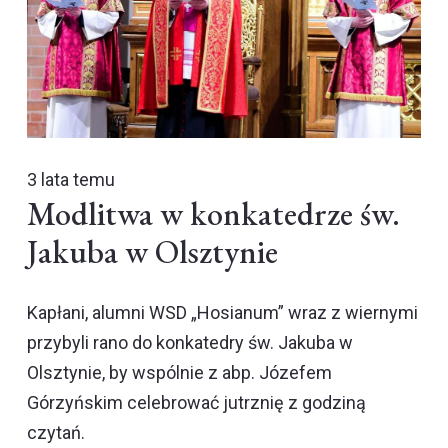
3 lata temu
Modlitwa w konkatedrze św.
Jakuba w Olsztynie
Kapłani, alumni WSD „Hosianum” wraz z wiernymi
przybyli rano do konkatedry św. Jakuba w
Olsztynie, by wspólnie z abp. Józefem
Górzyńskim celebrować jutrznię z godziną
czytań.