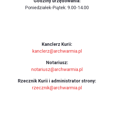
Godziny urzędowania:
Poniedziałek-Piątek: 9.00-14.00
Kanclerz Kurii:
kanclerz@archwarmia.pl
Notariusz:
notariusz@archwarmia.pl
Rzecznik Kurii i administrator strony:
rzecznik@archwarmia.pl