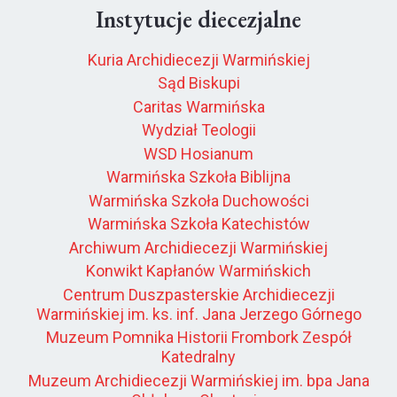
Instytucje diecezjalne
Kuria Archidiecezji Warmińskiej
Sąd Biskupi
Caritas Warmińska
Wydział Teologii
WSD Hosianum
Warmińska Szkoła Biblijna
Warmińska Szkoła Duchowości
Warmińska Szkoła Katechistów
Archiwum Archidiecezji Warmińskiej
Konwikt Kapłanów Warmińskich
Centrum Duszpasterskie Archidiecezji
Warmińskiej im. ks. inf. Jana Jerzego Górnego
Muzeum Pomnika Historii Frombork Zespół
Katedralny
Muzeum Archidiecezji Warmińskiej im. bpa Jana