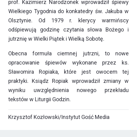
prof. Kazimierz Narodzonek wprowadził śpiewy
Wielkiego Tygodnia do konkatedry św. Jakuba w
Olsztynie. Od 1979 r. klerycy warmińscy
odśpiewują godzinę czytania słowa Bożego i
jutrznię w Wielki Piątek i Wielką Sobotę.
Obecna formuła ciemnej jutrzni, to nowe
opracowanie śpiewów wykonane przez ks.
Sławomira Ropiaka, które jest owocem tej
praktyki. Ksiądz Ropiak wprowadził zmiany w
wyniku uwzględnienia nowego przekładu
tekstów w Liturgii Godzin.
Krzysztof Kozłowski/Instytut Gość Media