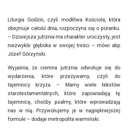
Liturgia Godzin, czyli modlitwa Kościoła, która
obejmuje całość dnia, rozpoczyna się o poranku.
– Dzisiejsza jutrznia ma charakter uroczysty, jest
niezwykle głęboka w swojej treści – mówi abp
Józef Górzyński.
Wyjaśnia, że ciemna jutrznia odwołuje się do
wydarzenia, które przeżywamy, czyli do
tajemnicy krzyża. – Mamy wiele tekstów
starotestamentalnych, które zapowiadają tę
tajemnicę, choćby psalmy, które wprowadzają
nas w nią. Przywołujemy je w najpiękniejszej
formule – dodaje metropolita warmiński.