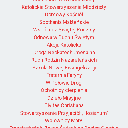
Katolickie Stowarzyszenie Młodzieży
Domowy Kościół
Spotkania Małżeńskie
Wspólnota Świętej Rodziny
Odnowa w Duchu Świętym
Akcja Katolicka
Droga Neokatechumenalna
Ruch Rodzin Nazaretańskich
Szkoła Nowej Ewangelizacji
Fraternia Faryny
W Połowie Drogi
Ochotnicy cierpienia
Dzieło Misyjne
Civitas Christiana
Stowarzyszenie Przyjaciół „Hosianum”
Wojownicy Maryi