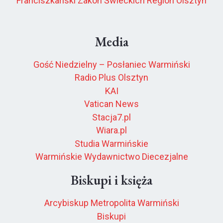
Franciszkański Zakon Świeckich Region Olsztyn
Media
Gość Niedzielny – Posłaniec Warmiński
Radio Plus Olsztyn
KAI
Vatican News
Stacja7.pl
Wiara.pl
Studia Warmińskie
Warmińskie Wydawnictwo Diecezjalne
Biskupi i księża
Arcybiskup Metropolita Warmiński
Biskupi