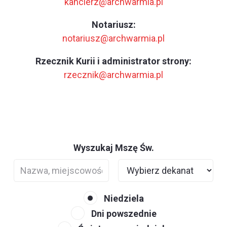
kanclerz@archwarmia.pl
Notariusz:
notariusz@archwarmia.pl
Rzecznik Kurii i administrator strony:
rzecznik@archwarmia.pl
Wyszukaj Mszę Św.
Niedziela
Dni powszednie