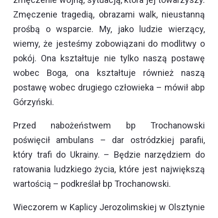
Zmęczenie tragedią, obrazami walk, nieustanną
prośbą o wsparcie. My, jako ludzie wierzący,
wiemy, że jesteśmy zobowiązani do modlitwy o
pokój. Ona kształtuje nie tylko naszą postawę
wobec Boga, ona kształtuje również naszą
postawę wobec drugiego człowieka – mówił abp
Górzyński.
Przed nabożeństwem bp Trochanowski
poświęcił ambulans – dar ostródzkiej parafii,
który trafi do Ukrainy. – Będzie narzędziem do
ratowania ludzkiego życia, które jest największą
wartością – podkreślał bp Trochanowski.
Wieczorem w Kaplicy Jerozolimskiej w Olsztynie