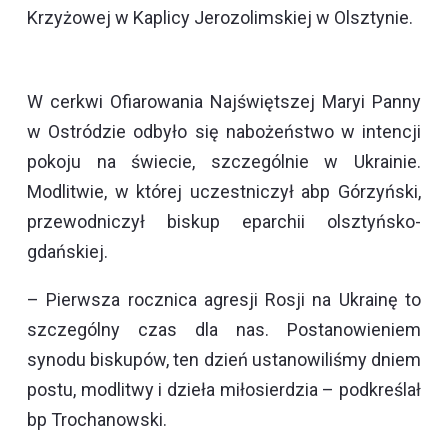
Krzyżowej w Kaplicy Jerozolimskiej w Olsztynie.
W cerkwi Ofiarowania Najświętszej Maryi Panny
w Ostródzie odbyło się nabożeństwo w intencji
pokoju na świecie, szczególnie w Ukrainie.
Modlitwie, w której uczestniczył abp Górzyński,
przewodniczył biskup eparchii olsztyńsko-
gdańskiej.
– Pierwsza rocznica agresji Rosji na Ukrainę to
szczególny czas dla nas. Postanowieniem
synodu biskupów, ten dzień ustanowiliśmy dniem
postu, modlitwy i dzieła miłosierdzia – podkreślał
bp Trochanowski.