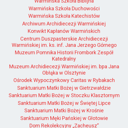
Warmińska Szkoła Biblijna
Warmińska Szkoła Duchowości
Warmińska Szkoła Katechistów
Archiwum Archidiecezji Warmińskiej
Konwikt Kapłanów Warmińskich
Centrum Duszpasterskie Archidiecezji
Warmińskiej im. ks. inf. Jana Jerzego Górnego
Muzeum Pomnika Historii Frombork Zespół
Katedralny
Muzeum Archidiecezji Warmińskiej im. bpa Jana
Obłąka w Olsztynie
Ośrodek Wypoczynkowy Caritas w Rybakach
Sanktuarium Matki Bożej w Gietrzwałdzie
Sanktuarium Matki Bożej w Stoczku Klasztornym
Sanktuarium Matki Bożej w Świętej Lipce
Sanktuarium Matki Bożej w Krośnie
Sanktuarium Męki Pańskiej w Głotowie
Dom Rekolekcyjny „Zacheusz”