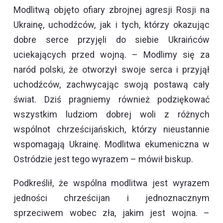
Modlitwą objęto ofiary zbrojnej agresji Rosji na
Ukrainę, uchodźców, jak i tych, którzy okazując
dobre serce przyjęli do siebie Ukraińców
uciekających przed wojną. – Modlimy się za
naród polski, że otworzył swoje serca i przyjął
uchodźców, zachwycając swoją postawą cały
świat. Dziś pragniemy również podziękować
wszystkim ludziom dobrej woli z różnych
wspólnot chrześcijańskich, którzy nieustannie
wspomagają Ukrainę. Modlitwa ekumeniczna w
Ostródzie jest tego wyrazem – mówił biskup.
Podkreślił, że wspólna modlitwa jest wyrazem
jedności chrześcijan i jednoznacznym
sprzeciwem wobec zła, jakim jest wojna. –