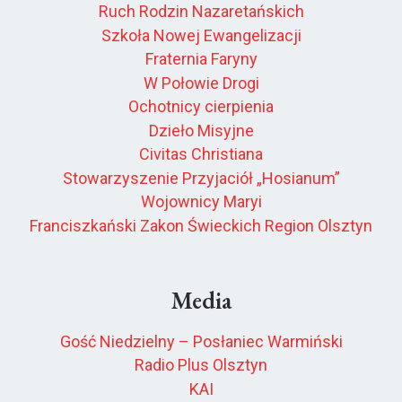
Ruch Rodzin Nazaretańskich
Szkoła Nowej Ewangelizacji
Fraternia Faryny
W Połowie Drogi
Ochotnicy cierpienia
Dzieło Misyjne
Civitas Christiana
Stowarzyszenie Przyjaciół „Hosianum”
Wojownicy Maryi
Franciszkański Zakon Świeckich Region Olsztyn
Media
Gość Niedzielny – Posłaniec Warmiński
Radio Plus Olsztyn
KAI