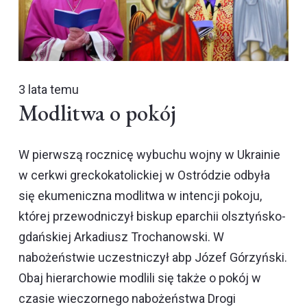
3 lata temu
Modlitwa o pokój
W pierwszą rocznicę wybuchu wojny w Ukrainie
w cerkwi greckokatolickiej w Ostródzie odbyła
się ekumeniczna modlitwa w intencji pokoju,
której przewodniczył biskup eparchii olsztyńsko-
gdańskiej Arkadiusz Trochanowski. W
nabożeństwie uczestniczył abp Józef Górzyński.
Obaj hierarchowie modlili się także o pokój w
czasie wieczornego nabożeństwa Drogi