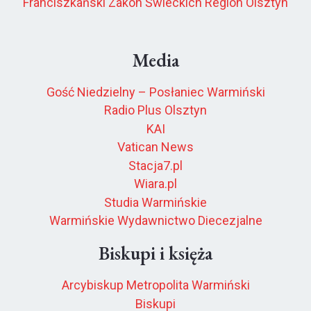
Franciszkański Zakon Świeckich Region Olsztyn
Media
Gość Niedzielny – Posłaniec Warmiński
Radio Plus Olsztyn
KAI
Vatican News
Stacja7.pl
Wiara.pl
Studia Warmińskie
Warmińskie Wydawnictwo Diecezjalne
Biskupi i księża
Arcybiskup Metropolita Warmiński
Biskupi