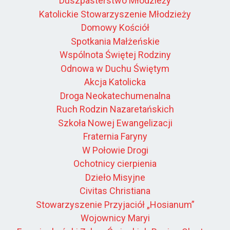
Duszpasterstwo Młodzieży
Katolickie Stowarzyszenie Młodzieży
Domowy Kościół
Spotkania Małżeńskie
Wspólnota Świętej Rodziny
Odnowa w Duchu Świętym
Akcja Katolicka
Droga Neokatechumenalna
Ruch Rodzin Nazaretańskich
Szkoła Nowej Ewangelizacji
Fraternia Faryny
W Połowie Drogi
Ochotnicy cierpienia
Dzieło Misyjne
Civitas Christiana
Stowarzyszenie Przyjaciół „Hosianum”
Wojownicy Maryi