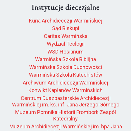
Instytucje diecezjalne
Kuria Archidiecezji Warmińskiej
Sąd Biskupi
Caritas Warmińska
Wydział Teologii
WSD Hosianum
Warmińska Szkoła Biblijna
Warmińska Szkoła Duchowości
Warmińska Szkoła Katechistów
Archiwum Archidiecezji Warmińskiej
Konwikt Kapłanów Warmińskich
Centrum Duszpasterskie Archidiecezji
Warmińskiej im. ks. inf. Jana Jerzego Górnego
Muzeum Pomnika Historii Frombork Zespół
Katedralny
Muzeum Archidiecezji Warmińskiej im. bpa Jana