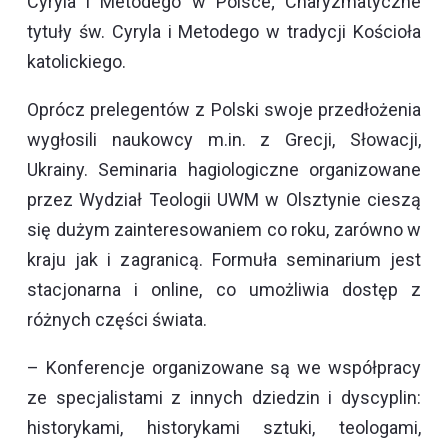
Cyryla i Metodego w Polsce; Charyzmatyczne
tytuły św. Cyryla i Metodego w tradycji Kościoła
katolickiego.
Oprócz prelegentów z Polski swoje przedłożenia
wygłosili naukowcy m.in. z Grecji, Słowacji,
Ukrainy. Seminaria hagiologiczne organizowane
przez Wydział Teologii UWM w Olsztynie cieszą
się dużym zainteresowaniem co roku, zarówno w
kraju jak i zagranicą. Formuła seminarium jest
stacjonarna i online, co umożliwia dostęp z
różnych części świata.
– Konferencje organizowane są we współpracy
ze specjalistami z innych dziedzin i dyscyplin:
historykami, historykami sztuki, teologami,