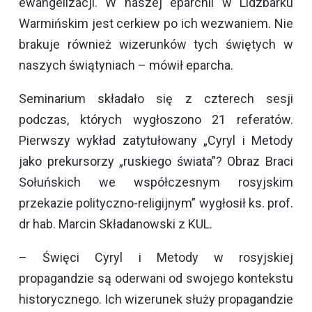
ewangelizacji. W naszej eparchii w Lidzbarku
Warmińskim jest cerkiew po ich wezwaniem. Nie
brakuje również wizerunków tych świętych w
naszych świątyniach – mówił eparcha.
Seminarium składało się z czterech sesji
podczas, których wygłoszono 21 referatów.
Pierwszy wykład zatytułowany „Cyryl i Metody
jako prekursorzy „ruskiego świata”? Obraz Braci
Sołuńskich we współczesnym rosyjskim
przekazie polityczno-religijnym” wygłosił ks. prof.
dr hab. Marcin Składanowski z KUL.
– Święci Cyryl i Metody w rosyjskiej
propagandzie są oderwani od swojego kontekstu
historycznego. Ich wizerunek służy propagandzie