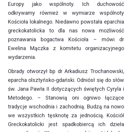
Europy jako wspólnoty. Ich duchowość
odkrywamy również w wymiarze wspólnoty
Kościoła lokalnego. Niedawno powstała eparchia
greckokatolicka to dla nas nowa możliwość
poznawania bogactwa Kościoła – mówi dr
Ewelina Mączka z komitetu organizacyjnego
wydarzenia.
Obrady otworzył bp dr Arkadiusz Trochanowski,
eparcha olsztyńsko-gdański. Odniósł się do słów
św. Jana Pawła II dotyczących świętych Cyryla i
Metodego. – Stanowią oni ogniwo łączące
tradycje wschodnia i zachodnią. Budzą na nowo
we wszystkich tęsknotę za jednością. Kościół
Greckokatolicki jest spadkobiercą ich dzieła