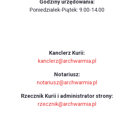
Godziny urzędowania:
Poniedziałek-Piątek: 9.00-14.00
Kanclerz Kurii:
kanclerz@archwarmia.pl
Notariusz:
notariusz@archwarmia.pl
Rzecznik Kurii i administrator strony:
rzecznik@archwarmia.pl