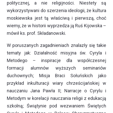
politycznej, a nie religijności. Niestety są
wykorzystywani do szerzenia ideologii, że kultura
moskiewska jest tą właściwą i pierwszą, choć
wiemy, że w historii wyprzedza ją Ruś Kijowska –
mówił ks. prof. Składanowski.
W poruszanych zagadnieniach znalazły się takie
tematy jak: Działalność misyjna św. Cyryla i
Metodego – inspiracje dla współczesnej
formacji alumnów wyższych seminariów
duchownych; Misja Braci Sołuńskich jako
przykład inkulturacji wiary chrześcijańskiej w
nauczaniu Jana Pawła II; Narracje o Cyrylu i
Metodym w korelacji nauczania religii z edukacją
szkolną; Świątynie pod wezwaniem Świętych