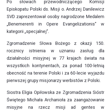
Po słowach przewodniczącego Komisji
Episkopatu Polski ds. Misji o. Andrzej Danilewicz
SVD zaprezentował osoby nagrodzone Medalem
„Benemerenti in Opere Evangelizationis” w
kategorii „specjalnej”.
Zgromadzenie Słowa Bożego z okazji 150.
rocznicy istnienia w uznaniu zasług dla
działalności misyjnej w 77 krajach świata na
wszystkich kontynentach, za ponad 100-letnią
obecność na terenie Polski i za 60-lecie wyjazdu
pierwszej grupy misjonarzy werbistów z Polski.
Siostra Eligia Opiłowska ze Zgromadzenia Sióstr
Świętego Michała Archanioła za zaangażowanie
misyjne na rzecz misji ad gentes w