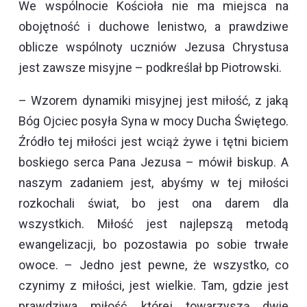
We wspólnocie Kościoła nie ma miejsca na
obojętność i duchowe lenistwo, a prawdziwe
oblicze wspólnoty uczniów Jezusa Chrystusa
jest zawsze misyjne – podkreślał bp Piotrowski.
– Wzorem dynamiki misyjnej jest miłość, z jaką
Bóg Ojciec posyła Syna w mocy Ducha Świętego.
Źródło tej miłości jest wciąż żywe i tętni biciem
boskiego serca Pana Jezusa – mówił biskup. A
naszym zadaniem jest, abyśmy w tej miłości
rozkochali świat, bo jest ona darem dla
wszystkich. Miłość jest najlepszą metodą
ewangelizacji, bo pozostawia po sobie trwałe
owoce. – Jedno jest pewne, że wszystko, co
czynimy z miłości, jest wielkie. Tam, gdzie jest
prawdziwa miłość, której towarzyszą dwie