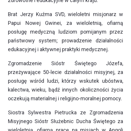
zdrowotne i edukacyjne w całym kraju.
Brat Jerzy Kuźma SVD, wieloletni misjonarz w
Papui Nowej Gwinei, za wieloletnią, ofiarną
posługę medyczną ludziom pomijanym przez
państwowy system; prowadzenie działalności
edukacyjnej i aktywnej praktyki medycznej.
Zgromadzenie Sióstr Świętego Józefa,
przeżywające 50-lecie działalności misyjnej, za
posługę wśród ludzi, którzy wskutek ubóstwa,
kalectwa, wieku, bądź innych okoliczności życia
oczekują materialnej i religijno-moralnej pomocy.
Siostra Sylwestra Pietrucka ze Zgromadzenia
Misyjnego Sióstr Służebnic Ducha Świętego za
wieloletnią, ofiarną pracę na misjach w Angoli