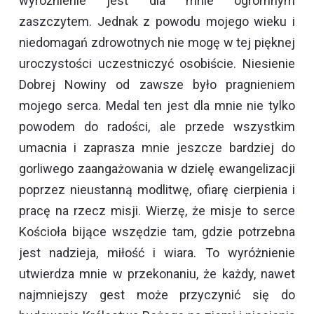
wyróżnienie jest dla mnie ogromnym
zaszczytem. Jednak z powodu mojego wieku i
niedomagań zdrowotnych nie mogę w tej pięknej
uroczystości uczestniczyć osobiście. Niesienie
Dobrej Nowiny od zawsze było pragnieniem
mojego serca. Medal ten jest dla mnie nie tylko
powodem do radości, ale przede wszystkim
umacnia i zaprasza mnie jeszcze bardziej do
gorliwego zaangażowania w dzielę ewangelizacji
poprzez nieustanną modlitwę, ofiarę cierpienia i
pracę na rzecz misji. Wierzę, że misje to serce
Kościoła bijące wszędzie tam, gdzie potrzebna
jest nadzieja, miłość i wiara. To wyróżnienie
utwierdza mnie w przekonaniu, że każdy, nawet
najmniejszy gest może przyczynić się do