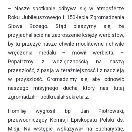
– Nasze spotkanie odbywa się w atmosferze
Roku Jubileuszowego i 150-lecia Zgromadzenia
Słowa Bożego. Stąd cieszymy się, że
przyjechaliście na zaproszenie księży werbistów,
by tu przeżyć nasze chwile modlitewne i chwile
wręczenia medalu – mówił werbista. –
Popatrzmy z wdzięcznością na naszą
przeszłość, z pasją w teraźniejszość i z nadzieją
w przyszłość. Gromadzimy się, aby odnowić
naszego misyjnego ducha, który nas tutaj
zgromadził – podkreślał sekretarz.
Homilię wygłosił bp Jan Piotrowski,
przewodniczący Komisji Episkopatu Polski ds.
Misji. Na wstępie wskazywał na Eucharystię,