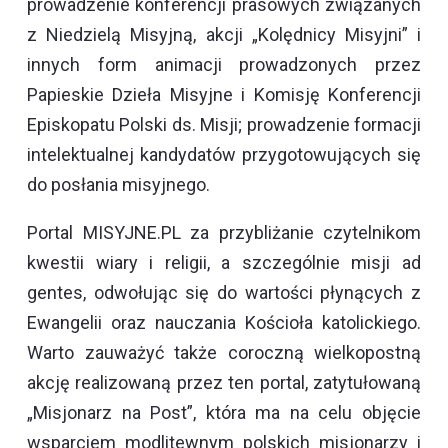
prowadzenie konferencji prasowych związanych
z Niedzielą Misyjną, akcji „Kolędnicy Misyjni” i
innych form animacji prowadzonych przez
Papieskie Dzieła Misyjne i Komisję Konferencji
Episkopatu Polski ds. Misji; prowadzenie formacji
intelektualnej kandydatów przygotowujących się
do posłania misyjnego.
Portal MISYJNE.PL za przybliżanie czytelnikom
kwestii wiary i religii, a szczególnie misji ad
gentes, odwołując się do wartości płynących z
Ewangelii oraz nauczania Kościoła katolickiego.
Warto zauważyć także coroczną wielkopostną
akcję realizowaną przez ten portal, zatytułowaną
„Misjonarz na Post”, która ma na celu objęcie
wsparciem modlitewnym polskich misjonarzy i