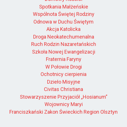
Spotkania Małżeńskie
Wspólnota Świętej Rodziny
Odnowa w Duchu Świętym
Akcja Katolicka
Droga Neokatechumenalna
Ruch Rodzin Nazaretańskich
Szkoła Nowej Ewangelizacji
Fraternia Faryny
W Połowie Drogi
Ochotnicy cierpienia
Dzieło Misyjne
Civitas Christiana
Stowarzyszenie Przyjaciół „Hosianum”
Wojownicy Maryi
Franciszkański Zakon Świeckich Region Olsztyn