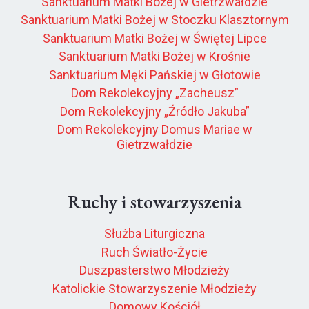
Sanktuarium Matki Bożej w Gietrzwałdzie
Sanktuarium Matki Bożej w Stoczku Klasztornym
Sanktuarium Matki Bożej w Świętej Lipce
Sanktuarium Matki Bożej w Krośnie
Sanktuarium Męki Pańskiej w Głotowie
Dom Rekolekcyjny „Zacheusz”
Dom Rekolekcyjny „Źródło Jakuba”
Dom Rekolekcyjny Domus Mariae w
Gietrzwałdzie
Ruchy i stowarzyszenia
Służba Liturgiczna
Ruch Światło-Życie
Duszpasterstwo Młodzieży
Katolickie Stowarzyszenie Młodzieży
Domowy Kościół