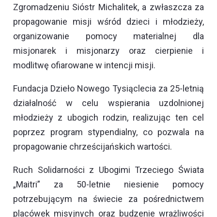
Zgromadzeniu Sióstr Michalitek, a zwłaszcza za
propagowanie misji wśród dzieci i młodzieży,
organizowanie pomocy materialnej dla
misjonarek i misjonarzy oraz cierpienie i
modlitwę ofiarowane w intencji misji.
Fundacja Dzieło Nowego Tysiąclecia za 25-letnią
działalność w celu wspierania uzdolnionej
młodzieży z ubogich rodzin, realizując ten cel
poprzez program stypendialny, co pozwala na
propagowanie chrześcijańskich wartości.
Ruch Solidarności z Ubogimi Trzeciego Świata
„Maitri” za 50-letnie niesienie pomocy
potrzebującym na świecie za pośrednictwem
placówek misyjnych oraz budzenie wrażliwości