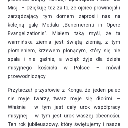
Misji. – Dziękuję też za to, że ojciec prowincjał i
zarządzający tym domem zaprosili nas na
kolejną galę Medalu „Benemerenti in Opere
Evangelizationis”. Miałem taką myśl, że ta
warmińska ziemia jest świętą ziemią, z tym
płomieniem, krzewem płonącym, który się nie
spala i nie gaśnie, a wciąż żyje dla dzieła
misyjnego kościoła w Polsce – mówił
przewodniczący.
Przytaczał przysłowie z Konga, że jeden palec
nie myje twarzy, twarz myje się dłońmi. –
Właśnie i w tym jest cały urok współpracy
misyjnej. I w tym jest urok waszej obecności.
Ten rok jubileuszowy, który świętujemy i nasze