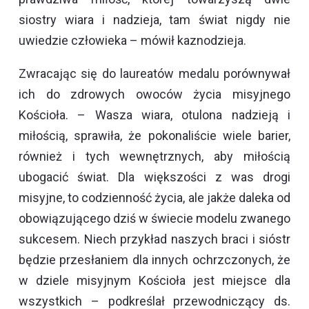
siostry wiara i nadzieja, tam świat nigdy nie
uwiedzie człowieka – mówił kaznodzieja.
Zwracając się do laureatów medalu porównywał
ich do zdrowych owoców życia misyjnego
Kościoła. – Wasza wiara, otulona nadzieją i
miłością, sprawiła, że pokonaliście wiele barier,
również i tych wewnętrznych, aby miłością
ubogacić świat. Dla większości z was drogi
misyjne, to codzienność życia, ale jakże daleka od
obowiązującego dziś w świecie modelu zwanego
sukcesem. Niech przykład naszych braci i sióstr
będzie przesłaniem dla innych ochrzczonych, że
w dziele misyjnym Kościoła jest miejsce dla
wszystkich – podkreślał przewodniczący ds.