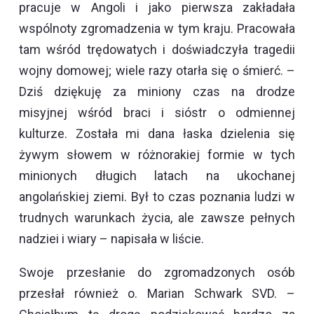
pracuje w Angoli i jako pierwsza zakładała
wspólnoty zgromadzenia w tym kraju. Pracowała
tam wśród trędowatych i doświadczyła tragedii
wojny domowej; wiele razy otarła się o śmierć. –
Dziś dziękuję za miniony czas na drodze
misyjnej wśród braci i sióstr o odmiennej
kulturze. Została mi dana łaska dzielenia się
żywym słowem w różnorakiej formie w tych
minionych długich latach na ukochanej
angolańskiej ziemi. Był to czas poznania ludzi w
trudnych warunkach życia, ale zawsze pełnych
nadziei i wiary – napisała w liście.
Swoje przesłanie do zgromadzonych osób
przesłał również o. Marian Schwark SVD. –