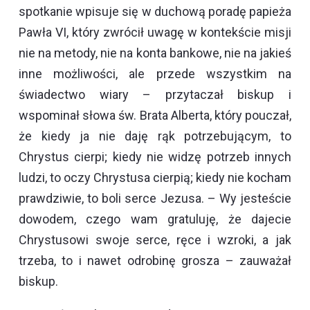
spotkanie wpisuje się w duchową poradę papieża
Pawła VI, który zwrócił uwagę w kontekście misji
nie na metody, nie na konta bankowe, nie na jakieś
inne możliwości, ale przede wszystkim na
świadectwo wiary – przytaczał biskup i
wspominał słowa św. Brata Alberta, który pouczał,
że kiedy ja nie daję rąk potrzebującym, to
Chrystus cierpi; kiedy nie widzę potrzeb innych
ludzi, to oczy Chrystusa cierpią; kiedy nie kocham
prawdziwie, to boli serce Jezusa. – Wy jesteście
dowodem, czego wam gratuluję, że dajecie
Chrystusowi swoje serce, ręce i wzroki, a jak
trzeba, to i nawet odrobinę grosza – zauważał
biskup.