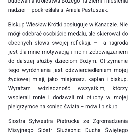
budowania Królestwa Bożego na ziemi i niesienia
nadziei – podkreślała s. Aniela Pastuszak.
Biskup Wiesław Krótki posługuje w Kanadzie. Nie
mógł odebrać osobiście medalu, ale skierował do
obecnych słowa swojej refleksji. – Ta nagroda
jest dla mnie motywacją i moim zobowiązaniem
do dalszej służby dzieciom Bożym. Otrzymanie
tego wyróżnienia jest odzwierciedleniem mojej
życiowej misji, jako misjonarz, kapłan i biskup.
Wyrażam wdzięczność wszystkim, którzy
wspierali mnie i dodawali mi otuchy w mojej
pielgrzymce na koniec świata – mówił biskup.
Siostra Sylwestra Pietrucka ze Zgromadzenia
Misyjnego Sióstr Służebnic Ducha Świętego