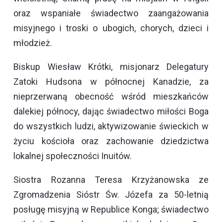
oraz wspaniałe świadectwo zaangażowania
misyjnego i troski o ubogich, chorych, dzieci i
młodzież.
Biskup Wiesław Krótki, misjonarz Delegatury
Zatoki Hudsona w północnej Kanadzie, za
nieprzerwaną obecność wśród mieszkańców
dalekiej północy, dając świadectwo miłości Boga
do wszystkich ludzi, aktywizowanie świeckich w
życiu kościoła oraz zachowanie dziedzictwa
lokalnej społeczności Inuitów.
Siostra Rozanna Teresa Krzyżanowska ze
Zgromadzenia Sióstr Św. Józefa za 50-letnią
posługę misyjną w Republice Konga; świadectwo