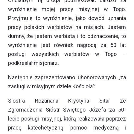
Chciałbym tą drogą podziękować bardzo za
wyróżnienie mojej pracy misyjnej w Togo.
Przyjmuję to wyróżnienie, jako dowód uznania
pracy polskich werbistów na misjach. Jestem
dumny, że jestem werbistą i to odznaczenie, to
wyróżnienie jest również nagrodą za 50 lat
posługi wszystkich werbistów w Togo –
podkreślał misjonarz.
Następnie zaprezentowano uhonorowanych „za
zasługi w misyjnym dziele Kościoła”:
Siostra Rozariana Krystyna Sitar ze
Zgromadzenia Sióstr Świętego Józefa za 50-
lecie posługi misyjnej, którą realizowała poprzez
pracę katechetyczną, pomoc medyczną i