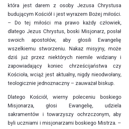
która jest darem z osoby Jezusa Chrystusa
budującym Kościół i jest wyrazem Bożej miłości.
– Do tej miłości ma prawo każdy człowiek,
dlatego Jezus Chrystus, boski Misjonarz, posłał
swoich apostołów, aby głosili Ewangelię
wszelkiemu stworzeniu. Nakaz misyjny, może
dziś już przez niektórych niemile widziany i
zapowiadający koniec chrześcijaństwa czy
Kościoła, wciąż jest aktualny, nigdy nieodwołany,
teologicznie jednoznaczny – zauważał biskup.
Dlatego Kościół, wierny poleceniu boskiego
Misjonarza, głosi Ewangelię, udziela
sakramentów i towarzyszy ochrzczonym, aby
byli uczniami i misjonarzami boskiego Mistrza. –