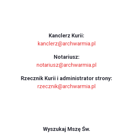
Kanclerz Kurii:
kanclerz@archwarmia.pl
Notariusz:
notariusz@archwarmia.pl
Rzecznik Kurii i administrator strony:
rzecznik@archwarmia.pl
Wyszukaj Mszę Św.