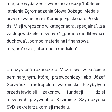
miejsce wydarzenia wybrano z okazji 150-lecie
istnienia Zgromadzenia Słowa Bożego. Medale
przyznawane przez Komisję Episkopatu Polski
ds. Misji wręczono w kategoriach: „specjalna”, „za
zasługi w dziele misyjnym”, „pomoc modlitewna i
duchowa”, „pomoc materialna i finansowa
misjom” oraz „informacja medialna”.
Uroczystość rozpoczęto Mszą św. w kościele
seminaryjnym, której przewodniczył abp Józef
Górzyński, metropolita warmiński. Przybyłych
przedstawicieli zakonów, fundacji i dzieł
misyjnych przywitał o. Kazimierz Szymczycha
SVD, sekretarza komisji medalu.