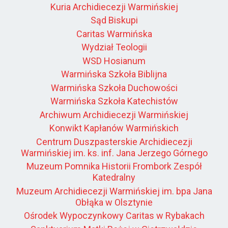
Kuria Archidiecezji Warmińskiej
Sąd Biskupi
Caritas Warmińska
Wydział Teologii
WSD Hosianum
Warmińska Szkoła Biblijna
Warmińska Szkoła Duchowości
Warmińska Szkoła Katechistów
Archiwum Archidiecezji Warmińskiej
Konwikt Kapłanów Warmińskich
Centrum Duszpasterskie Archidiecezji
Warmińskiej im. ks. inf. Jana Jerzego Górnego
Muzeum Pomnika Historii Frombork Zespół
Katedralny
Muzeum Archidiecezji Warmińskiej im. bpa Jana
Obłąka w Olsztynie
Ośrodek Wypoczynkowy Caritas w Rybakach