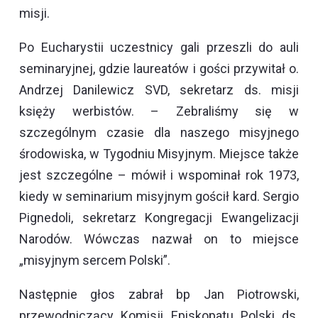
misji.
Po Eucharystii uczestnicy gali przeszli do auli
seminaryjnej, gdzie laureatów i gości przywitał o.
Andrzej Danilewicz SVD, sekretarz ds. misji
księży werbistów. – Zebraliśmy się w
szczególnym czasie dla naszego misyjnego
środowiska, w Tygodniu Misyjnym. Miejsce także
jest szczególne – mówił i wspominał rok 1973,
kiedy w seminarium misyjnym gościł kard. Sergio
Pignedoli, sekretarz Kongregacji Ewangelizacji
Narodów. Wówczas nazwał on to miejsce
„misyjnym sercem Polski”.
Następnie głos zabrał bp Jan Piotrowski,
przewodniczący Komisji Episkopatu Polski ds.