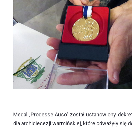
Medal „Prodesse Auso” został ustanowiony dekre
dla archidiecezji warmińskiej, które odważyły się d