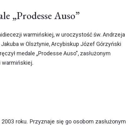
le „Prodesse Auso”
idiecezji warmińskiej, w uroczystość św. Andrzeja
. Jakuba w Olsztynie, Arcybiskup Józef Górzyński
wręczył medale „Prodesse Auso”, zasłużonym
i warmińskiej.
a 2003 roku. Przyznaje się go osobom zasłużonym