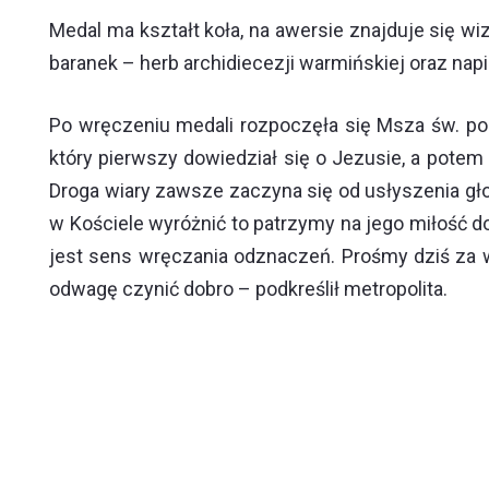
Medal ma kształt koła, na awersie znajduje się wi
baranek – herb archidiecezji warmińskiej oraz nap
Po wręczeniu medali rozpoczęła się Msza św. pod
który pierwszy dowiedział się o Jezusie, a potem 
Droga wiary zawsze zaczyna się od usłyszenia gł
w Kościele wyróżnić to patrzymy na jego miłość do 
jest sens wręczania odznaczeń. Prośmy dziś za 
odwagę czynić dobro – podkreślił metropolita.