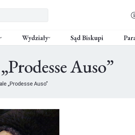
Wydziały
Sąd Biskupi
Para
„Prodesse Auso”
le „Prodesse Auso”