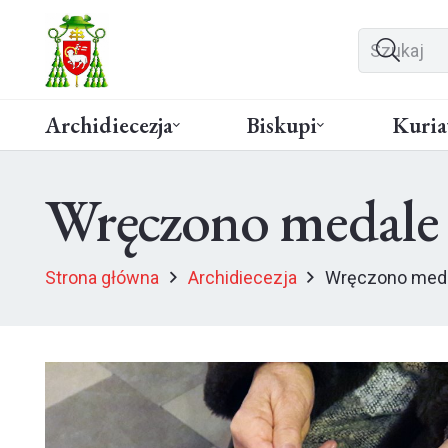
Archidiecezja
Biskupi
Kuria
Wręczono medale 
Strona główna
Archidiecezja
Wręczono meda