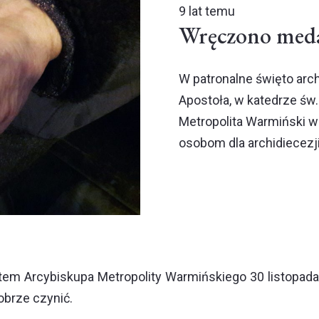
9 lat temu
Wręczono meda
W patronalne święto arch
Apostoła, w katedrze św
Metropolita Warmiński 
osobom dla archidiecezj
tem Arcybiskupa Metropolity Warmińskiego 30 listopad
obrze czynić.