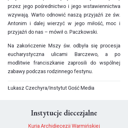
przez jego pośrednictwo i jego wstawiennictwa
wzywają. Warto odnowić naszą przyjaźń ze św.
Antonim i dalej wierzyć w jego miłość, moc i
przyjaźń do nas – mówił o. Paczkowski.
Na zakończenie Mszy św. odbyła się procesja
eucharystyczna ulicami Barczewo, a po
modlitwie franciszkanie zaprosili do wspólnej
zabawy podczas rodzinnego festynu.
Łukasz Czechyra/Instytut Gość Media
Instytucje diecezjalne
Kuria Archidiecezji Warmińskiej