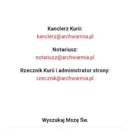
Kanclerz Kurii:
kanclerz@archwarmia.pl
Notariusz:
notariusz@archwarmia.pl
Rzecznik Kurii i administrator strony:
rzecznik@archwarmia.pl
Wyszukaj Mszę Św.