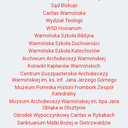
Sąd Biskupi
Caritas Warmińska
Wydział Teologii
WSD Hosianum
Warmińska Szkoła Biblijna
Warmińska Szkoła Duchowości
Warmińska Szkoła Katechistów
Archiwum Archidiecezji Warmińskiej
Konwikt Kapłanów Warmińskich
Centrum Duszpasterskie Archidiecezji
Warmińskiej im. ks. inf. Jana Jerzego Górnego
Muzeum Pomnika Historii Frombork Zespół
Katedralny
Muzeum Archidiecezji Warmińskiej im. bpa Jana
Obłąka w Olsztynie
Ośrodek Wypoczynkowy Caritas w Rybakach
Sanktuarium Matki Bożej w Gietrzwałdzie