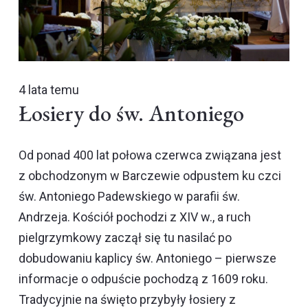
4 lata temu
Łosiery do św. Antoniego
Od ponad 400 lat połowa czerwca związana jest
z obchodzonym w Barczewie odpustem ku czci
św. Antoniego Padewskiego w parafii św.
Andrzeja. Kościół pochodzi z XIV w., a ruch
pielgrzymkowy zaczął się tu nasilać po
dobudowaniu kaplicy św. Antoniego – pierwsze
informacje o odpuście pochodzą z 1609 roku.
Tradycyjnie na święto przybyły łosiery z