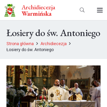
Archidiecezja
Warmińska
Łosiery do św. Antoniego
Strona główna
Archidiecezja
Łosiery do św. Antoniego