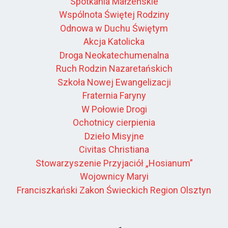
Spotkania Małżeńskie
Wspólnota Świętej Rodziny
Odnowa w Duchu Świętym
Akcja Katolicka
Droga Neokatechumenalna
Ruch Rodzin Nazaretańskich
Szkoła Nowej Ewangelizacji
Fraternia Faryny
W Połowie Drogi
Ochotnicy cierpienia
Dzieło Misyjne
Civitas Christiana
Stowarzyszenie Przyjaciół „Hosianum”
Wojownicy Maryi
Franciszkański Zakon Świeckich Region Olsztyn