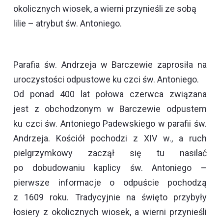
okolicznych wiosek, a wierni przynieśli ze sobą
lilie – atrybut św. Antoniego.
Parafia św. Andrzeja w Barczewie zaprosiła na
uroczystości odpustowe ku czci św. Antoniego.
Od ponad 400 lat połowa czerwca związana
jest z obchodzonym w Barczewie odpustem
ku czci św. Antoniego Padewskiego w parafii św.
Andrzeja. Kościół pochodzi z XIV w., a ruch
pielgrzymkowy zaczął się tu nasilać
po dobudowaniu kaplicy św. Antoniego –
pierwsze informacje o odpuście pochodzą
z 1609 roku. Tradycyjnie na święto przybyły
łosiery z okolicznych wiosek, a wierni przynieśli