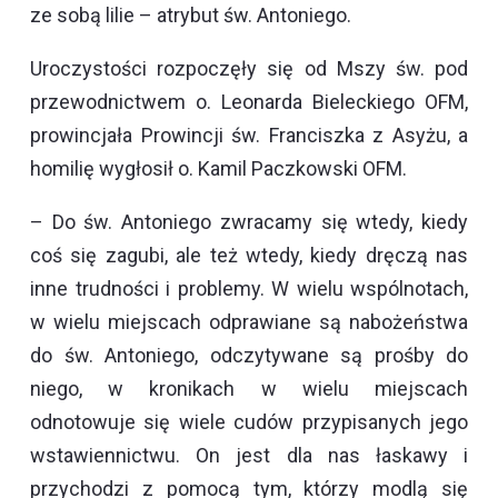
ze sobą lilie – atrybut św. Antoniego.
Uroczystości rozpoczęły się od Mszy św. pod
przewodnictwem o. Leonarda Bieleckiego OFM,
prowincjała Prowincji św. Franciszka z Asyżu, a
homilię wygłosił o. Kamil Paczkowski OFM.
– Do św. Antoniego zwracamy się wtedy, kiedy
coś się zagubi, ale też wtedy, kiedy dręczą nas
inne trudności i problemy. W wielu wspólnotach,
w wielu miejscach odprawiane są nabożeństwa
do św. Antoniego, odczytywane są prośby do
niego, w kronikach w wielu miejscach
odnotowuje się wiele cudów przypisanych jego
wstawiennictwu. On jest dla nas łaskawy i
przychodzi z pomocą tym, którzy modlą się