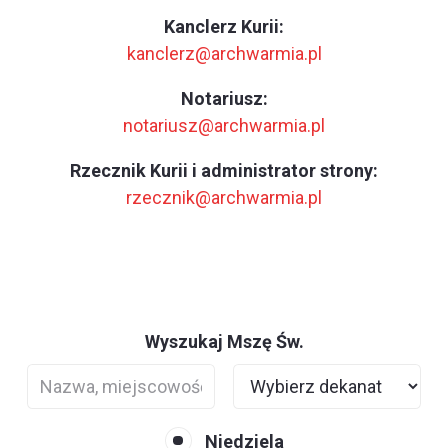
Kanclerz Kurii:
kanclerz@archwarmia.pl
Notariusz:
notariusz@archwarmia.pl
Rzecznik Kurii i administrator strony:
rzecznik@archwarmia.pl
Wyszukaj Mszę Św.
Niedziela