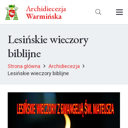
Archidiecezja
Warmińska
Lesińskie wieczory
biblijne
Strona główna
Archidiecezja
Lesińskie wieczory biblijne