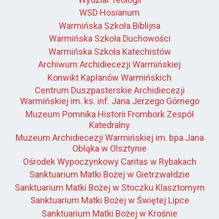
WSD Hosianum
Warmińska Szkoła Biblijna
Warmińska Szkoła Duchowości
Warmińska Szkoła Katechistów
Archiwum Archidiecezji Warmińskiej
Konwikt Kapłanów Warmińskich
Centrum Duszpasterskie Archidiecezji
Warmińskiej im. ks. inf. Jana Jerzego Górnego
Muzeum Pomnika Historii Frombork Zespół
Katedralny
Muzeum Archidiecezji Warmińskiej im. bpa Jana
Obłąka w Olsztynie
Ośrodek Wypoczynkowy Caritas w Rybakach
Sanktuarium Matki Bożej w Gietrzwałdzie
Sanktuarium Matki Bożej w Stoczku Klasztornym
Sanktuarium Matki Bożej w Świętej Lipce
Sanktuarium Matki Bożej w Krośnie