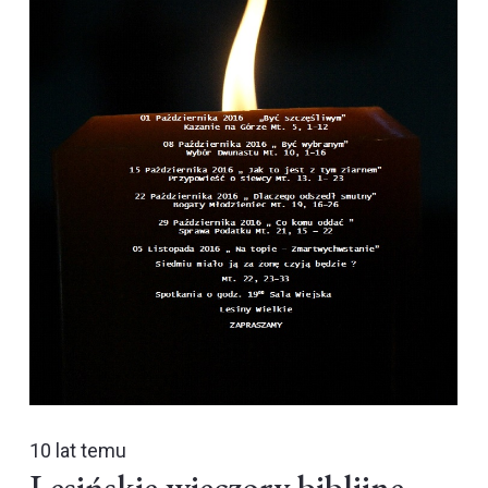
10 lat temu
Lesińskie wieczory biblijne