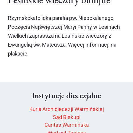
Rzymskokatolicka parafia pw. Niepokalanego
Poczęcia Najświętszej Maryi Panny w Lesinach
Wielkich zaprassza na
Lesińskie wieczory z
Ewangelią św. Mateusza. W
ięcej informacji na
plakacie.
Instytucje diecezjalne
Kuria Archidiecezji Warmińskiej
Sąd Biskupi
Caritas Warmińska
Wydział Teologii