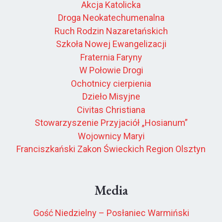
Akcja Katolicka
Droga Neokatechumenalna
Ruch Rodzin Nazaretańskich
Szkoła Nowej Ewangelizacji
Fraternia Faryny
W Połowie Drogi
Ochotnicy cierpienia
Dzieło Misyjne
Civitas Christiana
Stowarzyszenie Przyjaciół „Hosianum”
Wojownicy Maryi
Franciszkański Zakon Świeckich Region Olsztyn
Media
Gość Niedzielny – Posłaniec Warmiński