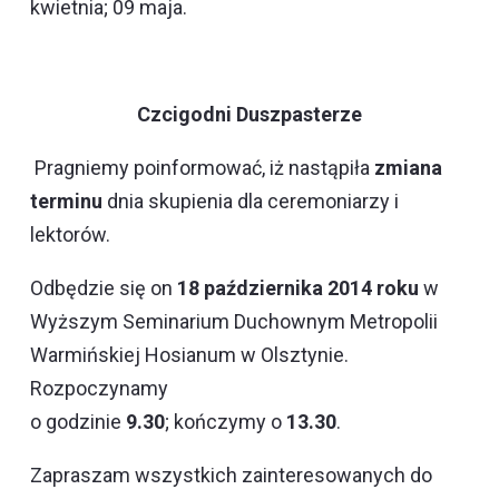
kwietnia; 09 maja.
Czcigodni Duszpasterze
Pragniemy poinformować, iż nastąpiła
zmiana
terminu
dnia skupienia dla ceremoniarzy i
lektorów.
Odbędzie się on
18 października 2014 roku
w
Wyższym Seminarium Duchownym Metropolii
Warmińskiej Hosianum w Olsztynie.
Rozpoczynamy
o godzinie
9.30
; kończymy o
13.30
.
Zapraszam wszystkich zainteresowanych do