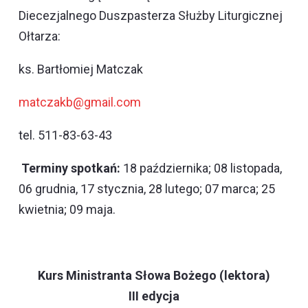
Diecezjalnego Duszpasterza Służby Liturgicznej
Ołtarza:
ks. Bartłomiej Matczak
matczakb@gmail.com
tel. 511-83-63-43
Terminy spotkań:
18 października; 08 listopada,
06 grudnia, 17 stycznia, 28 lutego; 07 marca; 25
kwietnia; 09 maja.
Kurs Ministranta Słowa Bożego (lektora)
III edycja