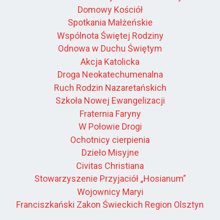
Domowy Kościół
Spotkania Małżeńskie
Wspólnota Świętej Rodziny
Odnowa w Duchu Świętym
Akcja Katolicka
Droga Neokatechumenalna
Ruch Rodzin Nazaretańskich
Szkoła Nowej Ewangelizacji
Fraternia Faryny
W Połowie Drogi
Ochotnicy cierpienia
Dzieło Misyjne
Civitas Christiana
Stowarzyszenie Przyjaciół „Hosianum”
Wojownicy Maryi
Franciszkański Zakon Świeckich Region Olsztyn