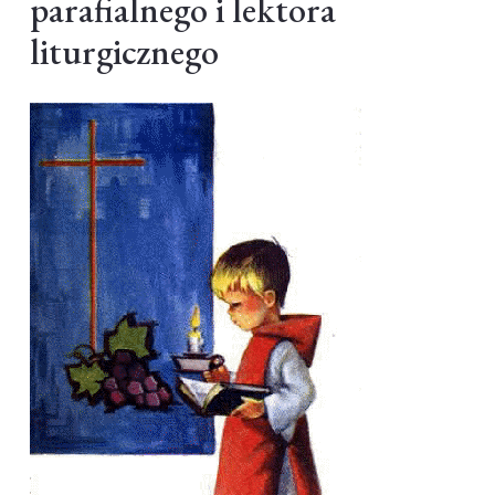
parafialnego i lektora
liturgicznego