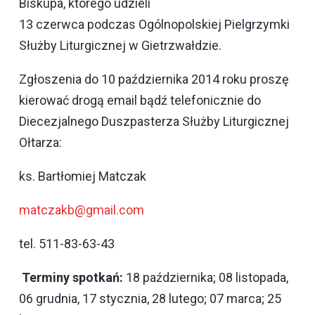
Biskupa, którego udzieli
13 czerwca podczas Ogólnopolskiej Pielgrzymki
Służby Liturgicznej w Gietrzwałdzie.
Zgłoszenia do 10 października 2014 roku proszę
kierować drogą email bądź telefonicznie do
Diecezjalnego Duszpasterza Służby Liturgicznej
Ołtarza:
ks. Bartłomiej Matczak
matczakb@gmail.com
tel. 511-83-63-43
Terminy spotkań:
18 października; 08 listopada,
06 grudnia, 17 stycznia, 28 lutego; 07 marca; 25