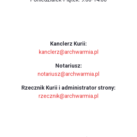
Kanclerz Kurii:
kanclerz@archwarmia.pl
Notariusz:
notariusz@archwarmia.pl
Rzecznik Kurii i administrator strony:
rzecznik@archwarmia.pl