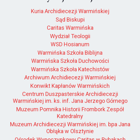
Kuria Archidiecezji Warmińskiej
Sąd Biskupi
Caritas Warmińska
Wydział Teologii
WSD Hosianum
Warmińska Szkoła Biblijna
Warmińska Szkoła Duchowości
Warmińska Szkoła Katechistów
Archiwum Archidiecezji Warmińskiej
Konwikt Kapłanów Warmińskich
Centrum Duszpasterskie Archidiecezji
Warmińskiej im. ks. inf. Jana Jerzego Górnego
Muzeum Pomnika Historii Frombork Zespół
Katedralny
Muzeum Archidiecezji Warmińskiej im. bpa Jana
Obłąka w Olsztynie
Ośrodek Wypoczynkowy Caritas w Rybakach