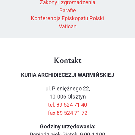
Zakony i zgromadzenia
Parafie
Konferencja Episkopatu Polski
Vatican
Kontakt
KURIA ARCHIDIECEZJI WARMIŃSKIEJ
ul. Pieniężnego 22,
10-006 Olsztyn
tel. 89 524 71 40
fax 89 524 71 72
Godziny urzędowania:
Poniedziałek-Piątek: 9.00-14.00