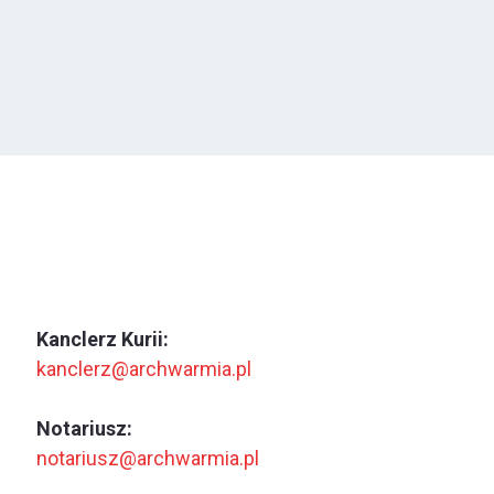
Kanclerz Kurii:
kanclerz@archwarmia.pl
Notariusz:
notariusz@archwarmia.pl