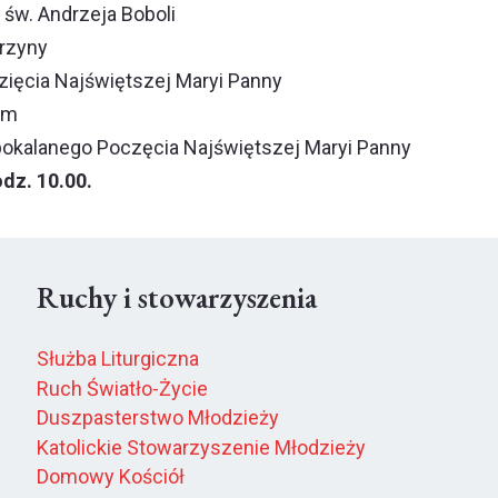
a św. Andrzeja Boboli
arzyny
zięcia Najświętszej Maryi Panny
um
epokalanego Poczęcia Najświętszej Maryi Panny
dz. 10.00.
Ruchy i stowarzyszenia
Służba Liturgiczna
Ruch Światło-Życie
Duszpasterstwo Młodzieży
Katolickie Stowarzyszenie Młodzieży
Domowy Kościół