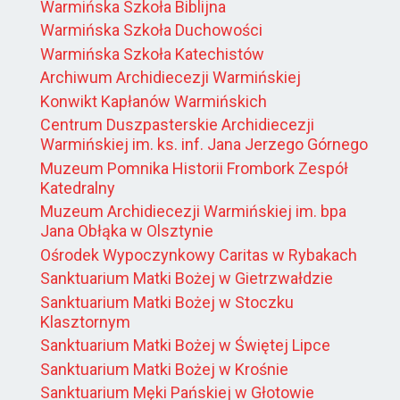
Warmińska Szkoła Biblijna
Warmińska Szkoła Duchowości
Warmińska Szkoła Katechistów
Archiwum Archidiecezji Warmińskiej
Konwikt Kapłanów Warmińskich
Centrum Duszpasterskie Archidiecezji
Warmińskiej im. ks. inf. Jana Jerzego Górnego
Muzeum Pomnika Historii Frombork Zespół
Katedralny
Muzeum Archidiecezji Warmińskiej im. bpa
Jana Obłąka w Olsztynie
Ośrodek Wypoczynkowy Caritas w Rybakach
Sanktuarium Matki Bożej w Gietrzwałdzie
Sanktuarium Matki Bożej w Stoczku
Klasztornym
Sanktuarium Matki Bożej w Świętej Lipce
Sanktuarium Matki Bożej w Krośnie
Sanktuarium Męki Pańskiej w Głotowie