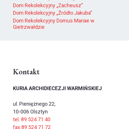
Dom Rekolekcyjny „Zacheusz”
Dom Rekolekcyjny „Źródło Jakuba”
Dom Rekolekcyjny Domus Mariae w
Gietrzwałdzie
Kontakt
KURIA ARCHIDIECEZJI WARMIŃSKIEJ
ul. Pieniężnego 22,
10-006 Olsztyn
tel. 89 524 71 40
fax 89 524 71 72