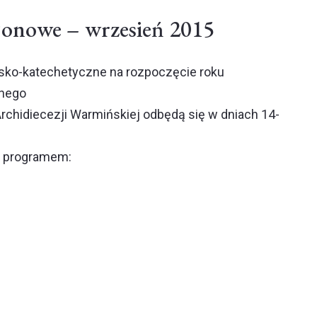
jonowe – wrzesień 2015
sko-katechetyczne na rozpoczęcie roku
znego
Archidiecezji Warmińskiej odbędą się w dniach 14-
m programem: