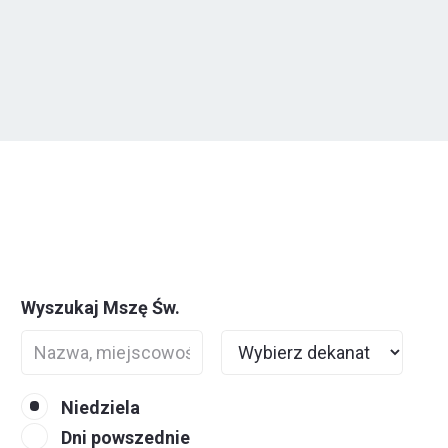
Wyszukaj Mszę Św.
Niedziela
Dni powszednie