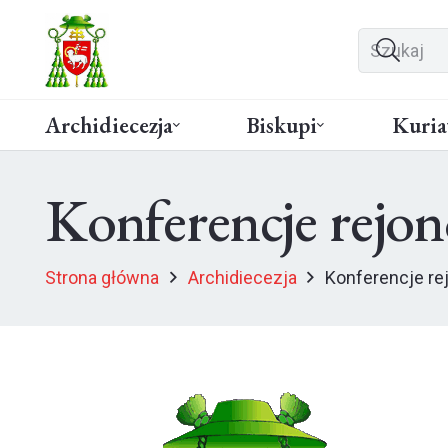
Archidiecezja
Biskupi
Kuria
Konferencje rejo
Strona główna
Archidiecezja
Konferencje r