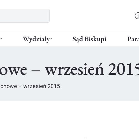
Wydziały
Sąd Biskupi
Para
nowe – wrzesień 201
ejonowe – wrzesień 2015