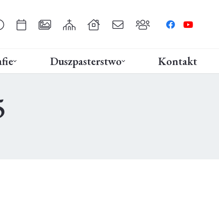
fie
Duszpasterstwo
Kontakt
5