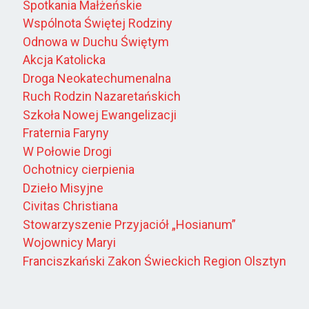
Spotkania Małżeńskie
Wspólnota Świętej Rodziny
Odnowa w Duchu Świętym
Akcja Katolicka
Droga Neokatechumenalna
Ruch Rodzin Nazaretańskich
Szkoła Nowej Ewangelizacji
Fraternia Faryny
W Połowie Drogi
Ochotnicy cierpienia
Dzieło Misyjne
Civitas Christiana
Stowarzyszenie Przyjaciół „Hosianum”
Wojownicy Maryi
Franciszkański Zakon Świeckich Region Olsztyn