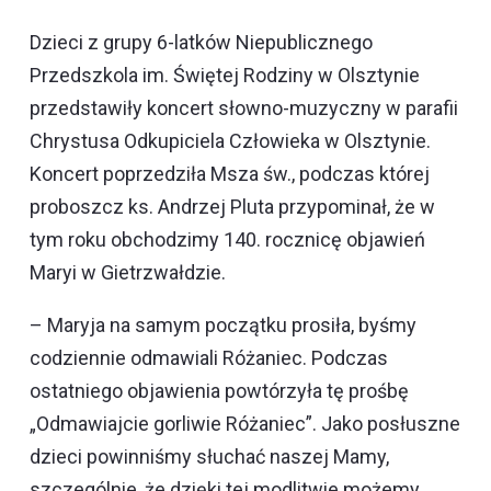
Dzieci z grupy 6-latków Niepublicznego
Przedszkola im. Świętej Rodziny w Olsztynie
przedstawiły koncert słowno-muzyczny w parafii
Chrystusa Odkupiciela Człowieka w Olsztynie.
Koncert poprzedziła Msza św., podczas której
proboszcz ks. Andrzej Pluta przypominał, że w
tym roku obchodzimy 140. rocznicę objawień
Maryi w Gietrzwałdzie.
– Maryja na samym początku prosiła, byśmy
codziennie odmawiali Różaniec. Podczas
ostatniego objawienia powtórzyła tę prośbę
„Odmawiajcie gorliwie Różaniec”. Jako posłuszne
dzieci powinniśmy słuchać naszej Mamy,
szczególnie, że dzięki tej modlitwie możemy