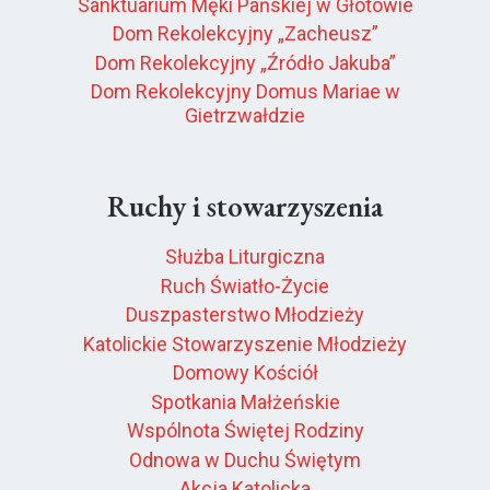
Sanktuarium Męki Pańskiej w Głotowie
Dom Rekolekcyjny „Zacheusz”
Dom Rekolekcyjny „Źródło Jakuba”
Dom Rekolekcyjny Domus Mariae w
Gietrzwałdzie
Ruchy i stowarzyszenia
Służba Liturgiczna
Ruch Światło-Życie
Duszpasterstwo Młodzieży
Katolickie Stowarzyszenie Młodzieży
Domowy Kościół
Spotkania Małżeńskie
Wspólnota Świętej Rodziny
Odnowa w Duchu Świętym
Akcja Katolicka