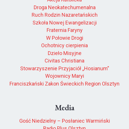
Droga Neokatechumenalna
Ruch Rodzin Nazaretańskich
Szkoła Nowej Ewangelizacji
Fraternia Faryny
W Połowie Drogi
Ochotnicy cierpienia
Dzieło Misyjne
Civitas Christiana
Stowarzyszenie Przyjaciół „Hosianum”
Wojownicy Maryi
Franciszkański Zakon Świeckich Region Olsztyn
Media
Gość Niedzielny – Posłaniec Warmiński
Radio Plus Olsztyn