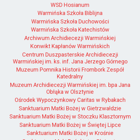
WSD Hosianum
Warmińska Szkoła Biblijna
Warmińska Szkoła Duchowości
Warmińska Szkoła Katechistów
Archiwum Archidiecezji Warmińskiej
Konwikt Kapłanów Warmińskich
Centrum Duszpasterskie Archidiecezji
Warmińskiej im. ks. inf. Jana Jerzego Górnego
Muzeum Pomnika Historii Frombork Zespół
Katedralny
Muzeum Archidiecezji Warmińskiej im. bpa Jana
Obłąka w Olsztynie
Ośrodek Wypoczynkowy Caritas w Rybakach
Sanktuarium Matki Bożej w Gietrzwałdzie
Sanktuarium Matki Bożej w Stoczku Klasztornym
Sanktuarium Matki Bożej w Świętej Lipce
Sanktuarium Matki Bożej w Krośnie