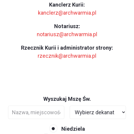
Kanclerz Kurii:
kanclerz@archwarmia.pl
Notariusz:
notariusz@archwarmia.pl
Rzecznik Kurii i administrator strony:
rzecznik@archwarmia.pl
Wyszukaj Mszę Św.
Niedziela