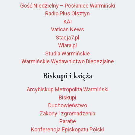
Gość Niedzielny – Posłaniec Warmiński
Radio Plus Olsztyn
KAI
Vatican News
Stacja7.pl
Wiara.pl
Studia Warmińskie
Warmińskie Wydawnictwo Diecezjalne
Biskupi i księża
Arcybiskup Metropolita Warmiński
Biskupi
Duchowieństwo
Zakony i zgromadzenia
Parafie
Konferencja Episkopatu Polski