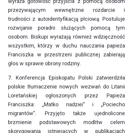
wyraża gotowość przyjścia z pomocą osobom
przeżywającym wewnętrzne rozdarcie i
trudności z autoidentyfikacją płciową. Postuluje
rozwijanie poradni służących pomocą tym
osobom. Biskupi wyrażają również wdzięczność
wszystkim, którzy w duchu nauczania papieża
Franciszka w przestrzeni publicznej zabierają
głos w sprawie obrony rodziny.
7. Konferencja Episkopatu Polski zatwierdziła
polskie tłumaczenie nowych wezwań do Litanii
Loretańskiej ogłoszonych przez Papieża
Franciszka: „Matko nadziei” i „Pociecho
migrantów”. Przyjęto także ujednolicone
brzmienie podstawowych modlitw celem
skorygowania istniejących w publikacjach