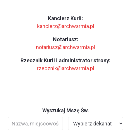
Kanclerz Kurii:
kanclerz@archwarmia.pl
Notariusz:
notariusz@archwarmia.pl
Rzecznik Kurii i administrator strony:
rzecznik@archwarmia.pl
Wyszukaj Mszę Św.