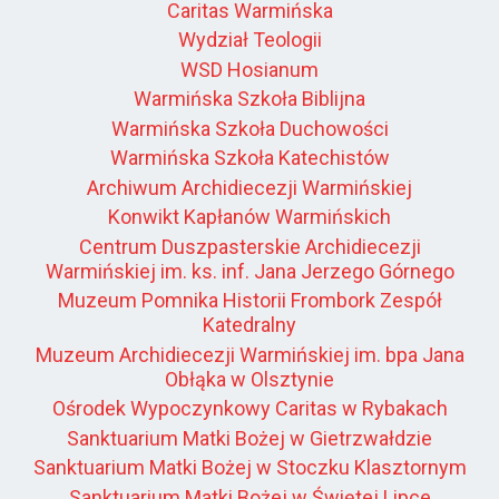
Caritas Warmińska
Wydział Teologii
WSD Hosianum
Warmińska Szkoła Biblijna
Warmińska Szkoła Duchowości
Warmińska Szkoła Katechistów
Archiwum Archidiecezji Warmińskiej
Konwikt Kapłanów Warmińskich
Centrum Duszpasterskie Archidiecezji
Warmińskiej im. ks. inf. Jana Jerzego Górnego
Muzeum Pomnika Historii Frombork Zespół
Katedralny
Muzeum Archidiecezji Warmińskiej im. bpa Jana
Obłąka w Olsztynie
Ośrodek Wypoczynkowy Caritas w Rybakach
Sanktuarium Matki Bożej w Gietrzwałdzie
Sanktuarium Matki Bożej w Stoczku Klasztornym
Sanktuarium Matki Bożej w Świętej Lipce