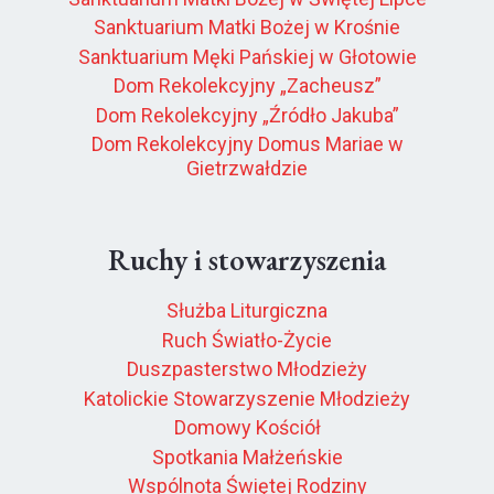
Sanktuarium Matki Bożej w Krośnie
Sanktuarium Męki Pańskiej w Głotowie
Dom Rekolekcyjny „Zacheusz”
Dom Rekolekcyjny „Źródło Jakuba”
Dom Rekolekcyjny Domus Mariae w
Gietrzwałdzie
Ruchy i stowarzyszenia
Służba Liturgiczna
Ruch Światło-Życie
Duszpasterstwo Młodzieży
Katolickie Stowarzyszenie Młodzieży
Domowy Kościół
Spotkania Małżeńskie
Wspólnota Świętej Rodziny