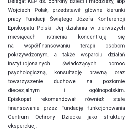
Delegat KEP ds. ochrony dzieci i młodzieży, abp
Wojciech Polak, przedstawił główne kierunki
pracy Fundacji Świętego Józefa Konferencji
Episkopatu Polski. Jej działania w pierwszych
miesiącach istnienia koncentrują się
na współfinansowaniu terapii osobom
pokrzywdzonym, a także wsparciu działań
instytucjonalnych świadczących pomoc
psychologiczną, konsultację prawną oraz
towarzyszenie duchowe na poziomie
diecezjalnym i ogólnopolskim.
Episkopat rekomendował również stałe
finansowanie przez Fundację funkcjonowania
Centrum Ochrony Dziecka jako struktury
eksperckiej.