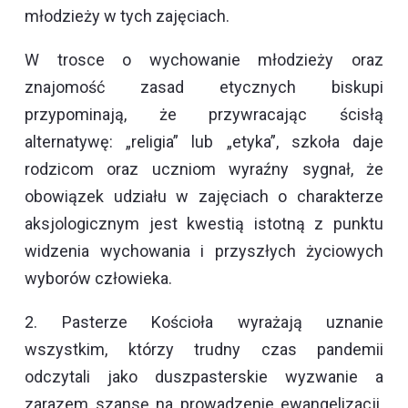
młodzieży w tych zajęciach.
W trosce o wychowanie młodzieży oraz
znajomość zasad etycznych biskupi
przypominają, że przywracając ścisłą
alternatywę: „religia” lub „etyka”, szkoła daje
rodzicom oraz uczniom wyraźny sygnał, że
obowiązek udziału w zajęciach o charakterze
aksjologicznym jest kwestią istotną z punktu
widzenia wychowania i przyszłych życiowych
wyborów człowieka.
2. Pasterze Kościoła wyrażają uznanie
wszystkim, którzy trudny czas pandemii
odczytali jako duszpasterskie wyzwanie a
zarazem szansę na prowadzenie ewangelizacji.