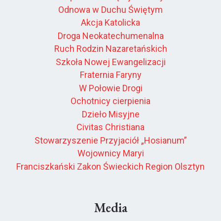
Odnowa w Duchu Świętym
Akcja Katolicka
Droga Neokatechumenalna
Ruch Rodzin Nazaretańskich
Szkoła Nowej Ewangelizacji
Fraternia Faryny
W Połowie Drogi
Ochotnicy cierpienia
Dzieło Misyjne
Civitas Christiana
Stowarzyszenie Przyjaciół „Hosianum”
Wojownicy Maryi
Franciszkański Zakon Świeckich Region Olsztyn
Media