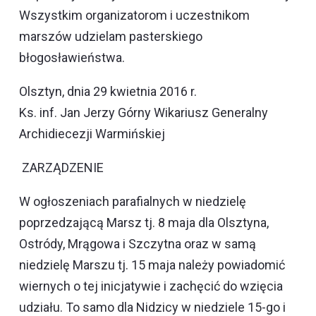
Wszystkim organizatorom i uczestnikom
marszów udzielam pasterskiego
błogosławieństwa.
Olsztyn, dnia 29 kwietnia 2016 r.
Ks. inf. Jan Jerzy Górny Wikariusz Generalny
Archidiecezji Warmińskiej
ZARZĄDZENIE
W ogłoszeniach parafialnych w niedzielę
poprzedzającą Marsz tj. 8 maja dla Olsztyna,
Ostródy, Mrągowa i Szczytna oraz w samą
niedzielę Marszu tj. 15 maja należy powiadomić
wiernych o tej inicjatywie i zachęcić do wzięcia
udziału. To samo dla Nidzicy w niedziele 15-go i