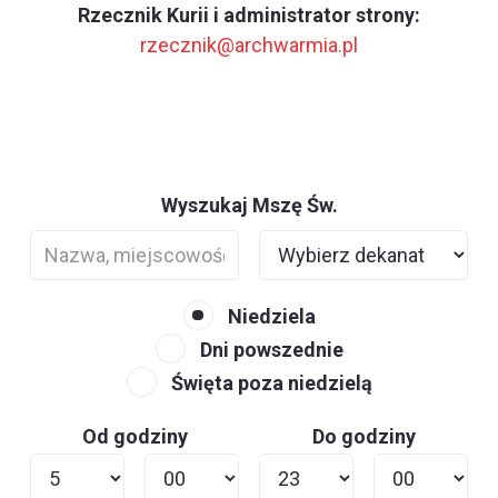
Rzecznik Kurii i administrator strony:
rzecznik@archwarmia.pl
Wyszukaj Mszę Św.
Niedziela
Dni powszednie
Święta poza niedzielą
Od godziny
Do godziny