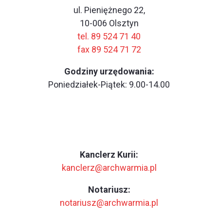
ul. Pieniężnego 22,
10-006 Olsztyn
tel. 89 524 71 40
fax 89 524 71 72
Godziny urzędowania:
Poniedziałek-Piątek: 9.00-14.00
Kanclerz Kurii:
kanclerz@archwarmia.pl
Notariusz:
notariusz@archwarmia.pl