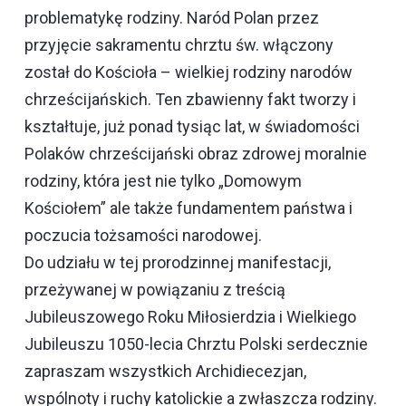
problematykę rodziny. Naród Polan przez
przyjęcie sakramentu chrztu św. włączony
został do Kościoła – wielkiej rodziny narodów
chrześcijańskich. Ten zbawienny fakt tworzy i
kształtuje, już ponad tysiąc lat, w świadomości
Polaków chrześcijański obraz zdrowej moralnie
rodziny, która jest nie tylko „Domowym
Kościołem” ale także fundamentem państwa i
poczucia tożsamości narodowej.
Do udziału w tej prorodzinnej manifestacji,
przeżywanej w powiązaniu z treścią
Jubileuszowego Roku Miłosierdzia i Wielkiego
Jubileuszu 1050-lecia Chrztu Polski serdecznie
zapraszam wszystkich Archidiecezjan,
wspólnoty i ruchy katolickie a zwłaszcza rodziny.