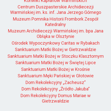
Konwikt Kapłanów Warmińskich
Centrum Duszpasterskie Archidiecezji
Warmińskiej im. ks. inf. Jana Jerzego Górnego
Muzeum Pomnika Historii Frombork Zespół
Katedralny
Muzeum Archidiecezji Warmińskiej im. bpa Jana
Obłąka w Olsztynie
Ośrodek Wypoczynkowy Caritas w Rybakach
Sanktuarium Matki Bożej w Gietrzwałdzie
Sanktuarium Matki Bożej w Stoczku Klasztornym
Sanktuarium Matki Bożej w Świętej Lipce
Sanktuarium Matki Bożej w Krośnie
Sanktuarium Męki Pańskiej w Głotowie
Dom Rekolekcyjny „Zacheusz”
Dom Rekolekcyjny „Źródło Jakuba”
Dom Rekolekcyjny Domus Mariae w
Gietrzwałdzie