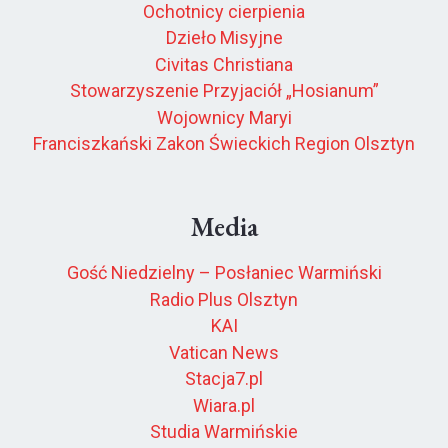
Ochotnicy cierpienia
Dzieło Misyjne
Civitas Christiana
Stowarzyszenie Przyjaciół „Hosianum”
Wojownicy Maryi
Franciszkański Zakon Świeckich Region Olsztyn
Media
Gość Niedzielny – Posłaniec Warmiński
Radio Plus Olsztyn
KAI
Vatican News
Stacja7.pl
Wiara.pl
Studia Warmińskie