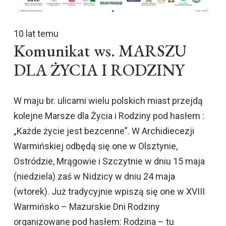
10 lat temu
Komunikat ws. MARSZU
DLA ŻYCIA I RODZINY
W maju br. ulicami wielu polskich miast przejdą
kolejne Marsze dla Życia i Rodziny pod hasłem :
„Każde życie jest bezcenne”. W Archidiecezji
Warmińskiej odbędą się one w Olsztynie,
Ostródzie, Mrągowie i Szczytnie w dniu 15 maja
(niedziela) zaś w Nidzicy w dniu 24 maja
(wtorek). Już tradycyjnie wpiszą się one w XVIII
Warmińsko – Mazurskie Dni Rodziny
organizowane pod hasłem: Rodzina – tu