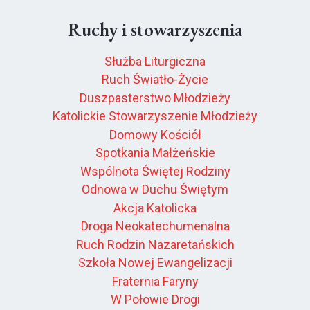
Ruchy i stowarzyszenia
Służba Liturgiczna
Ruch Światło-Życie
Duszpasterstwo Młodzieży
Katolickie Stowarzyszenie Młodzieży
Domowy Kościół
Spotkania Małżeńskie
Wspólnota Świętej Rodziny
Odnowa w Duchu Świętym
Akcja Katolicka
Droga Neokatechumenalna
Ruch Rodzin Nazaretańskich
Szkoła Nowej Ewangelizacji
Fraternia Faryny
W Połowie Drogi