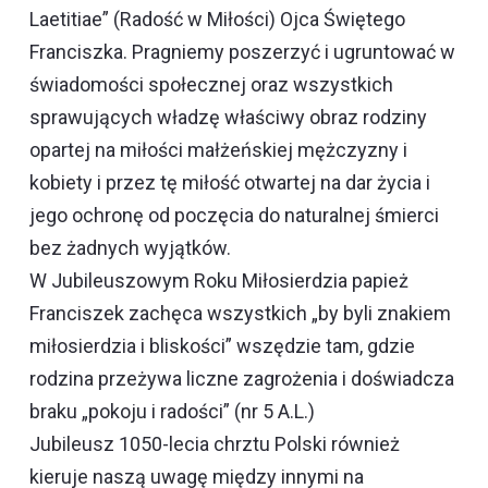
Laetitiae” (Radość w Miłości) Ojca Świętego
Franciszka. Pragniemy poszerzyć i ugruntować w
świadomości społecznej oraz wszystkich
sprawujących władzę właściwy obraz rodziny
opartej na miłości małżeńskiej mężczyzny i
kobiety i przez tę miłość otwartej na dar życia i
jego ochronę od poczęcia do naturalnej śmierci
bez żadnych wyjątków.
W Jubileuszowym Roku Miłosierdzia papież
Franciszek zachęca wszystkich „by byli znakiem
miłosierdzia i bliskości” wszędzie tam, gdzie
rodzina przeżywa liczne zagrożenia i doświadcza
braku „pokoju i radości” (nr 5 A.L.)
Jubileusz 1050-lecia chrztu Polski również
kieruje naszą uwagę między innymi na