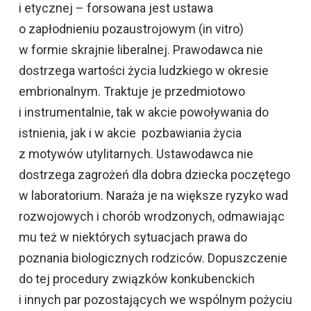
i etycznej – forsowana jest ustawa
o zapłodnieniu pozaustrojowym (
in vitro
)
w formie skrajnie liberalnej. Prawodawca nie
dostrzega wartości życia ludzkiego w okresie
embrionalnym. Traktuje je przedmiotowo
i instrumentalnie, tak w akcie powoływania do
istnienia, jak i w akcie pozbawiania życia
z motywów utylitarnych. Ustawodawca nie
dostrzega zagrożeń dla dobra dziecka poczętego
w laboratorium. Naraża je na większe ryzyko wad
rozwojowych i chorób wrodzonych, odmawiając
mu też w niektórych sytuacjach prawa do
poznania biologicznych rodziców. Dopuszczenie
do tej procedury związków konkubenckich
i innych par pozostających we wspólnym pożyciu