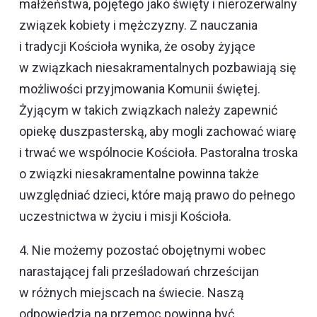
małżeństwa, pojętego jako święty i nierozerwalny
związek kobiety i mężczyzny. Z nauczania
i tradycji Kościoła wynika, że osoby żyjące
w związkach niesakramentalnych pozbawiają się
możliwości przyjmowania Komunii świętej.
Żyjącym w takich związkach należy zapewnić
opiekę duszpasterską, aby mogli zachować wiarę
i trwać we wspólnocie Kościoła. Pastoralna troska
o związki niesakramentalne powinna także
uwzględniać dzieci, które mają prawo do pełnego
uczestnictwa w życiu i misji Kościoła.
4. Nie możemy pozostać obojętnymi wobec
narastającej fali prześladowań chrześcijan
w różnych miejscach na świecie. Naszą
odpowiedzią na przemoc powinna być