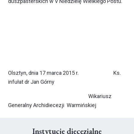
duszpasterskich w V Niedzielę Wielkiego Postu.
Olsztyn, dnia 17 marca 2015 r. Ks.
infułat dr Jan Górny
Wikariusz
Generalny Archidiecezji Warmińskiej
Instytucje diecezjalne