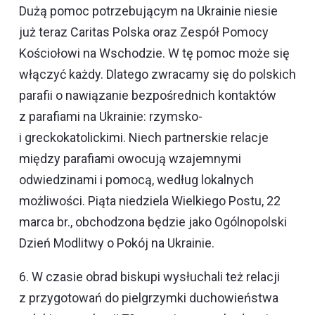
Dużą pomoc potrzebującym na Ukrainie niesie
już teraz Caritas Polska oraz Zespół Pomocy
Kościołowi na Wschodzie. W tę pomoc może się
włączyć każdy. Dlatego zwracamy się do polskich
parafii o nawiązanie bezpośrednich kontaktów
z parafiami na Ukrainie: rzymsko-
i greckokatolickimi. Niech partnerskie relacje
między parafiami owocują wzajemnymi
odwiedzinami i pomocą, według lokalnych
możliwości. Piąta niedziela Wielkiego Postu, 22
marca br., obchodzona będzie jako Ogólnopolski
Dzień Modlitwy o Pokój na Ukrainie.
6. W czasie obrad biskupi wysłuchali też relacji
z przygotowań do pielgrzymki duchowieństwa