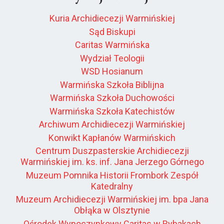
Kuria Archidiecezji Warmińskiej
Sąd Biskupi
Caritas Warmińska
Wydział Teologii
WSD Hosianum
Warmińska Szkoła Biblijna
Warmińska Szkoła Duchowości
Warmińska Szkoła Katechistów
Archiwum Archidiecezji Warmińskiej
Konwikt Kapłanów Warmińskich
Centrum Duszpasterskie Archidiecezji
Warmińskiej im. ks. inf. Jana Jerzego Górnego
Muzeum Pomnika Historii Frombork Zespół
Katedralny
Muzeum Archidiecezji Warmińskiej im. bpa Jana
Obłąka w Olsztynie
Ośrodek Wypoczynkowy Caritas w Rybakach