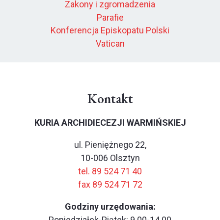
Zakony i zgromadzenia
Parafie
Konferencja Episkopatu Polski
Vatican
Kontakt
KURIA ARCHIDIECEZJI WARMIŃSKIEJ
ul. Pieniężnego 22,
10-006 Olsztyn
tel. 89 524 71 40
fax 89 524 71 72
Godziny urzędowania:
Poniedziałek-Piątek: 9.00-14.00