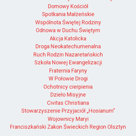
Domowy Kościół
Spotkania Małżeńskie
Wspólnota Świętej Rodziny
Odnowa w Duchu Świętym
Akcja Katolicka
Droga Neokatechumenalna
Ruch Rodzin Nazaretańskich
Szkoła Nowej Ewangelizacji
Fraternia Faryny
W Połowie Drogi
Ochotnicy cierpienia
Dzieło Misyjne
Civitas Christiana
Stowarzyszenie Przyjaciół „Hosianum”
Wojownicy Maryi
Franciszkański Zakon Świeckich Region Olsztyn