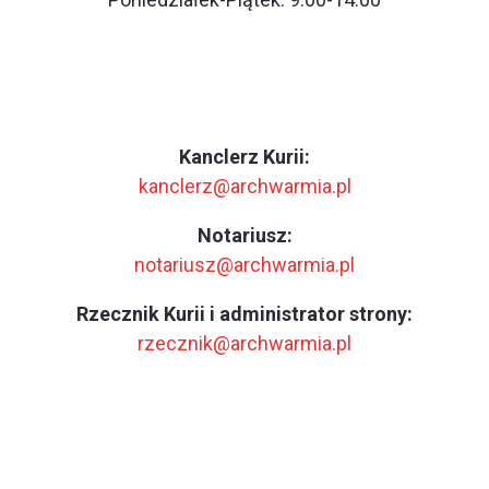
Kanclerz Kurii:
kanclerz@archwarmia.pl
Notariusz:
notariusz@archwarmia.pl
Rzecznik Kurii i administrator strony:
rzecznik@archwarmia.pl