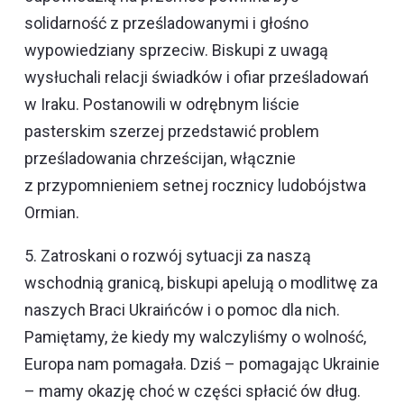
solidarność z prześladowanymi i głośno
wypowiedziany sprzeciw. Biskupi z uwagą
wysłuchali relacji świadków i ofiar prześladowań
w Iraku. Postanowili w odrębnym liście
pasterskim szerzej przedstawić problem
prześladowania chrześcijan, włącznie
z przypomnieniem setnej rocznicy ludobójstwa
Ormian.
5. Zatroskani o rozwój sytuacji za naszą
wschodnią granicą, biskupi apelują o modlitwę za
naszych Braci Ukraińców i o pomoc dla nich.
Pamiętamy, że kiedy my walczyliśmy o wolność,
Europa nam pomagała. Dziś – pomagając Ukrainie
– mamy okazję choć w części spłacić ów dług.