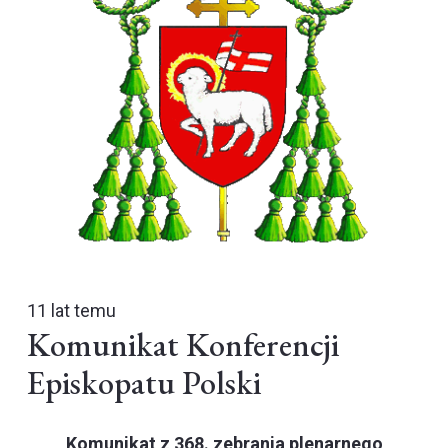
11 lat temu
Komunikat Konferencji
Episkopatu Polski
Komunikat z 368. zebrania plenarnego